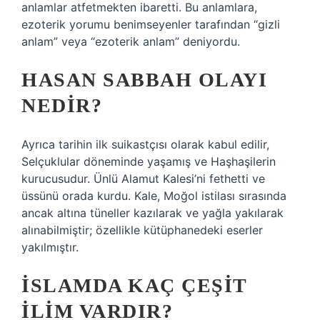
anlamlar atfetmekten ibaretti. Bu anlamlara,
ezoterik yorumu benimseyenler tarafından “gizli
anlam” veya “ezoterik anlam” deniyordu.
HASAN SABBAH OLAYI
NEDIR?
Ayrıca tarihin ilk suikastçısı olarak kabul edilir,
Selçuklular döneminde yaşamış ve Haşhaşilerin
kurucusudur. Ünlü Alamut Kalesi’ni fethetti ve
üssünü orada kurdu. Kale, Moğol istilası sırasında
ancak altına tüneller kazılarak ve yağla yakılarak
alınabilmiştir; özellikle kütüphanedeki eserler
yakılmıştır.
İSLAMDA KAÇ ÇEŞIT
ILIM VARDIR?