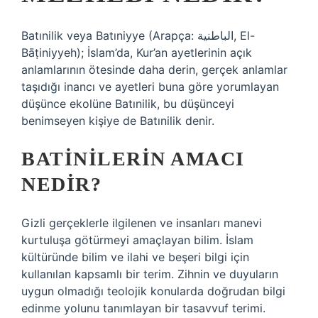
Batınilik veya Batıniyye (Arapça: الباطنية, El-
Bāṭiniyyeh); İslam’da, Kur’an ayetlerinin açık
anlamlarının ötesinde daha derin, gerçek anlamlar
taşıdığı inancı ve ayetleri buna göre yorumlayan
düşünce ekolüne Batınilik, bu düşünceyi
benimseyen kişiye de Batınilik denir.
BATINILERIN AMACI
NEDIR?
Gizli gerçeklerle ilgilenen ve insanları manevi
kurtuluşa götürmeyi amaçlayan bilim. İslam
kültüründe bilim ve ilahi ve beşeri bilgi için
kullanılan kapsamlı bir terim. Zihnin ve duyuların
uygun olmadığı teolojik konularda doğrudan bilgi
edinme yolunu tanımlayan bir tasavvuf terimi.