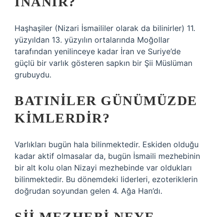
INANIR?
Haşhaşiler (Nizari İsmaililer olarak da bilinirler) 11.
yüzyıldan 13. yüzyılın ortalarında Moğollar
tarafından yenilinceye kadar İran ve Suriye’de
güçlü bir varlık gösteren sapkın bir Şii Müslüman
grubuydu.
BATINILER GÜNÜMÜZDE
KIMLERDIR?
Varlıkları bugün hala bilinmektedir. Eskiden olduğu
kadar aktif olmasalar da, bugün İsmaili mezhebinin
bir alt kolu olan Nizayi mezhebinde var oldukları
bilinmektedir. Bu dönemdeki liderleri, ezoteriklerin
doğrudan soyundan gelen 4. Ağa Han’dı.
ŞII MEZHEBI NEYE