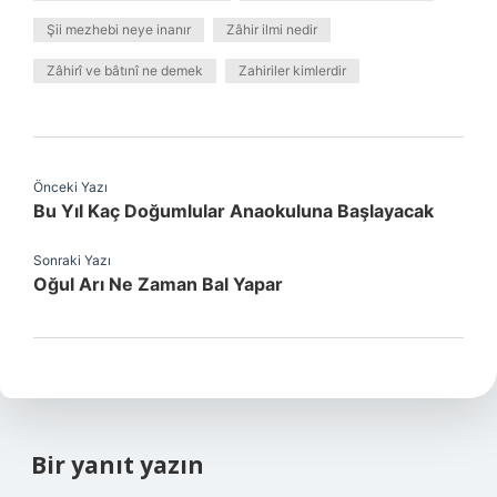
Şii mezhebi neye inanır
Zâhir ilmi nedir
Zâhirî ve bâtınî ne demek
Zahiriler kimlerdir
Önceki Yazı
Bu Yıl Kaç Doğumlular Anaokuluna Başlayacak
Sonraki Yazı
Oğul Arı Ne Zaman Bal Yapar
Bir yanıt yazın