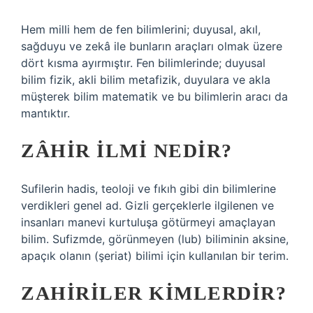
Hem milli hem de fen bilimlerini; duyusal, akıl,
sağduyu ve zekâ ile bunların araçları olmak üzere
dört kısma ayırmıştır. Fen bilimlerinde; duyusal
bilim fizik, akli bilim metafizik, duyulara ve akla
müşterek bilim matematik ve bu bilimlerin aracı da
mantıktır.
ZÂHIR ILMI NEDIR?
Sufilerin hadis, teoloji ve fıkıh gibi din bilimlerine
verdikleri genel ad. Gizli gerçeklerle ilgilenen ve
insanları manevi kurtuluşa götürmeyi amaçlayan
bilim. Sufizmde, görünmeyen (lub) biliminin aksine,
apaçık olanın (şeriat) bilimi için kullanılan bir terim.
ZAHIRILER KIMLERDIR?