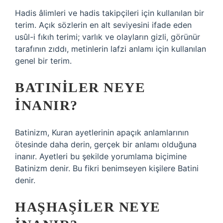
Hadis âlimleri ve hadis takipçileri için kullanılan bir
terim. Açık sözlerin en alt seviyesini ifade eden
usûl-i fıkıh terimi; varlık ve olayların gizli, görünür
tarafının zıddı, metinlerin lafzi anlamı için kullanılan
genel bir terim.
BATINILER NEYE
INANIR?
Batinizm, Kuran ayetlerinin apaçık anlamlarının
ötesinde daha derin, gerçek bir anlamı olduğuna
inanır. Ayetleri bu şekilde yorumlama biçimine
Batinizm denir. Bu fikri benimseyen kişilere Batini
denir.
HAŞHAŞILER NEYE