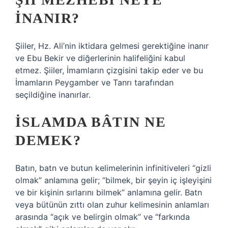
INANIR?
Şiiler, Hz. Ali’nin iktidara gelmesi gerektiğine inanır
ve Ebu Bekir ve diğerlerinin halifeliğini kabul
etmez. Şiiler, İmamların çizgisini takip eder ve bu
İmamların Peygamber ve Tanrı tarafından
seçildiğine inanırlar.
İSLAMDA BÂTIN NE
DEMEK?
Batın, batn ve butun kelimelerinin infinitiveleri “gizli
olmak” anlamına gelir; “bilmek, bir şeyin iç işleyişini
ve bir kişinin sırlarını bilmek” anlamına gelir. Batn
veya bütünün zıttı olan zuhur kelimesinin anlamları
arasında “açık ve belirgin olmak” ve “farkında