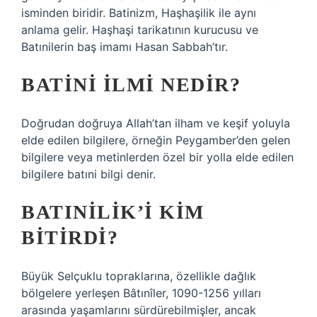
isminden biridir. Batinizm, Haşhaşilik ile aynı
anlama gelir. Haşhaşi tarikatının kurucusu ve
Batınilerin baş imamı Hasan Sabbah’tır.
BATINI ILMI NEDIR?
Doğrudan doğruya Allah’tan ilham ve keşif yoluyla
elde edilen bilgilere, örneğin Peygamber’den gelen
bilgilere veya metinlerden özel bir yolla elde edilen
bilgilere batıni bilgi denir.
BATINILIK’I KIM
BITIRDI?
Büyük Selçuklu topraklarına, özellikle dağlık
bölgelere yerleşen Bâtınîler, 1090-1256 yılları
arasında yaşamlarını sürdürebilmişler, ancak