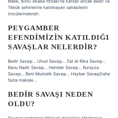
Malik, İkinci Akabe İttifakı’na katılan ancak Bedir ve
Tebük seferlerine katılmayan sahabilerin
öncülerindendir.
PEYGAMBER
EFENDIMIZIN KATILDIĞI
SAVAŞLAR NELERDIR?
Bedir Savaşı… Uhud Savaşı… Zat el-Rika Savaşı…
Banu Nadir Savaşı… Hendek Savaşı… Kurayza
Savaşı… Beni Mustalik Savaşı… Hayber SavaşıDaha
fazla makale…
BEDIR SAVAŞI NEDEN
OLDU?