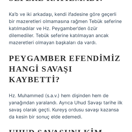
Ka’b ve iki arkadaşı, kendi ifadesine göre geçerli
bir mazeretleri olmamasına rağmen Tebük seferine
katılmadılar ve Hz. Peygamber’den özür
dilemediler. Tebük seferine katılmayan ancak
mazeretleri olmayan başkaları da vardı.
PEYGAMBER EFENDIMIZ
HANGI SAVAŞI
KAYBETTI?
Hz. Muhammed (s.a.v.) hem dişinden hem de
yanağından yaralandı. Ayrıca Uhud Savaşı tarihe ilk
savaş olarak geçti. Kureyş ordusu savaşı kazansa
da kesin bir sonuç elde edemedi.