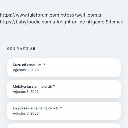
https://www.tulaforum.com
https://awifi.com.tr
https://babyfoodie.com.tr
knight online
nttgame
Sitemap
SIDEBAR
SON YAZILAR
Kuzu eti zararlı mı ?
Ağustos 8, 2026
Mobilya tarzları nelerdir ?
Ağustos 8, 2026
En yüksek aura hangi renktir ?
Ağustos 6, 2026