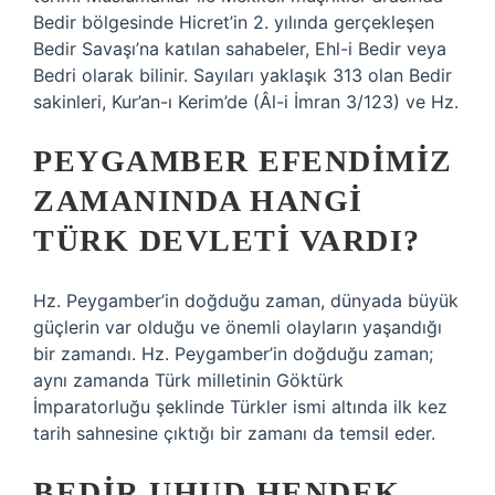
Bedir bölgesinde Hicret’in 2. yılında gerçekleşen
Bedir Savaşı’na katılan sahabeler, Ehl-i Bedir veya
Bedri olarak bilinir. Sayıları yaklaşık 313 olan Bedir
sakinleri, Kur’an-ı Kerim’de (Âl-i İmran 3/123) ve Hz.
PEYGAMBER EFENDIMIZ
ZAMANINDA HANGI
TÜRK DEVLETI VARDI?
Hz. Peygamber’in doğduğu zaman, dünyada büyük
güçlerin var olduğu ve önemli olayların yaşandığı
bir zamandı. Hz. Peygamber’in doğduğu zaman;
aynı zamanda Türk milletinin Göktürk
İmparatorluğu şeklinde Türkler ismi altında ilk kez
tarih sahnesine çıktığı bir zamanı da temsil eder.
BEDIR UHUD HENDEK