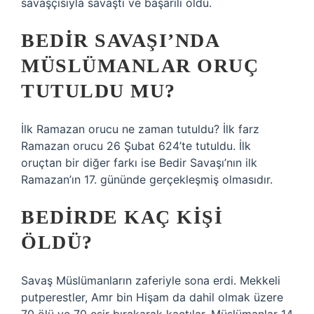
savaşçısıyla savaştı ve başarılı oldu.
BEDIR SAVAŞI’NDA
MÜSLÜMANLAR ORUÇ
TUTULDU MU?
İlk Ramazan orucu ne zaman tutuldu? İlk farz
Ramazan orucu 26 Şubat 624’te tutuldu. İlk
oruçtan bir diğer farkı ise Bedir Savaşı’nın ilk
Ramazan’ın 17. gününde gerçekleşmiş olmasıdır.
BEDIRDE KAÇ KIŞI
ÖLDÜ?
Savaş Müslümanların zaferiyle sona erdi. Mekkeli
putperestler, Amr bin Hişam da dahil olmak üzere