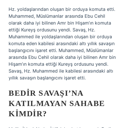
Hz. yoldaşlarından oluşan bir orduya komuta etti.
Muhammed, Müslümanlar arasında Ebu Cehil
olarak daha iyi bilinen Amr bin Hişam’ın komuta
ettiği Kureyş ordusunu yendi. Savaş, Hz.
Muhammed ile yoldaşlarından oluşan bir orduya
komuta eden kabilesi arasındaki altı yıllık savaşın
başlangıcını işaret etti. Muhammed, Müslümanlar
arasında Ebu Cehil olarak daha iyi bilinen Amr bin
Hişam’ın komuta ettiği Kureyş ordusunu yendi.
Savaş, Hz. Muhammed ile kabilesi arasındaki altı
yıllık savaşın başlangıcını işaret etti.
BEDIR SAVAŞI’NA
KATILMAYAN SAHABE
KIMDIR?