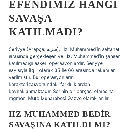
EFENDIMIZ HANGI
SAVAŞA
KATILMADI?
Seriyye (Arapça: سریه), Hz. Muhammed’in saltanatı
sırasında gerçekleşen ve Hz. Muhammed’in şahsen
katılmadığı askeri operasyonlardır. Seriyye
sayısıyla ilgili olarak 35 ile 66 arasında rakamlar
verilmiştir. Bu, operasyonların
karakterizasyonundaki farklılıklardan
kaynaklanmaktadır. Serinin bir parçası olmasına
rağmen, Mute Muharebesi Gazve olarak anılır.
HZ MUHAMMED BEDIR
SAVAŞINA KATILDI MI?