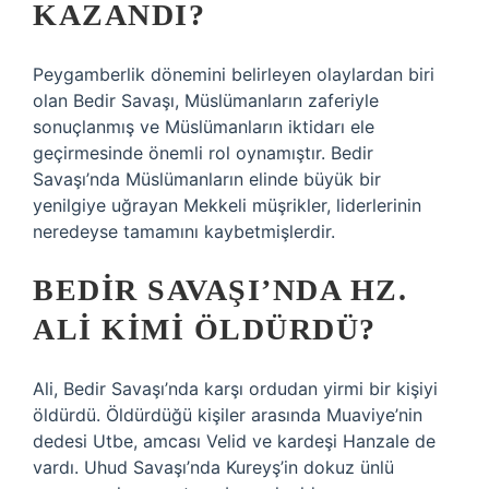
KAZANDI?
Peygamberlik dönemini belirleyen olaylardan biri
olan Bedir Savaşı, Müslümanların zaferiyle
sonuçlanmış ve Müslümanların iktidarı ele
geçirmesinde önemli rol oynamıştır. Bedir
Savaşı’nda Müslümanların elinde büyük bir
yenilgiye uğrayan Mekkeli müşrikler, liderlerinin
neredeyse tamamını kaybetmişlerdir.
BEDIR SAVAŞI’NDA HZ.
ALI KIMI ÖLDÜRDÜ?
Ali, Bedir Savaşı’nda karşı ordudan yirmi bir kişiyi
öldürdü. Öldürdüğü kişiler arasında Muaviye’nin
dedesi Utbe, amcası Velid ve kardeşi Hanzale de
vardı. Uhud Savaşı’nda Kureyş’in dokuz ünlü