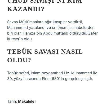
UHUD SAVAŞI’NI KIM
KAZANDI?
Savaş Müslümanlara ağır kayıplar verdirdi,
Muhammed yaralandı ve en önemli sahabelerden
biri olan Hamza bin Abdulmuttalib öldürüldü. Zafer
Kureyş’in oldu.
TEBÜK SAVAŞI NASIL
OLDU?
Tebük seferi, İslam peygamberi Hz. Muhammed ile
30. yüzyıl arasında Ekim 630’da gerçekleşmiştir.
Tarih:
Makaleler