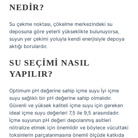
NEDIR?
Su çekme noktası, çökelme merkezindeki su
deposuna göre yeterli yükseklikte bulunuyorsa,
suyun yer çekimi yoluyla kendi enerjisiyle depoya
aktığı borulardır.
SU SEÇIMI NASIL
YAPILIR?
Optimum pH değerine sahip içme suyu İyi içme
suyu sağlıklı bir pH değerine sahip olmalıdır.
Güvenli ve yüksek kaliteli içme suyu için gereken
ideal içme suyu değerleri 7,5 ile 9,5 arasındadır.
İçme suyunun pH değeri depolanmış asitleri
nötralize etmek için önemlidir ve böylece vücuttaki
toksinlerin parçalanmasına önemli ölçüde katkıda