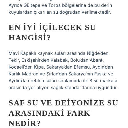
Ayrıca Gültepe ve Toros bölgelerine de bu derin
kuyulardan çıkarılan su doğrudan verilmektedir.
EN IYI IÇILECEK SU
HANGISI?
Mavi Kapaklı kaynak suları arasında Niğde’den
Tekir, Eskişehir’den Kalabak, Bolu’dan Abant,
Kocaeli’den Kipa, Sakarya’dan Efemsu, Aydın’dan
Karlık Madran ve Şırlan’dan Sakarya’nın Fuska ve
Aydın’da üretilen suları sıralamada ilk 8 su markası
arasında yer alıyor. sağlık standartlarına uygundur.
SAF SU VE DEIYONIZE SU
ARASINDAKI FARK
NEDIR?