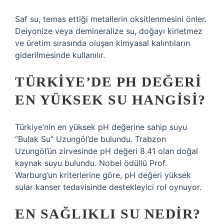
Saf su, temas ettiği metallerin oksitlenmesini önler.
Deiyonize veya demineralize su, doğayı kirletmez
ve üretim sırasında oluşan kimyasal kalıntıların
giderilmesinde kullanılır.
TÜRKIYE’DE PH DEĞERI
EN YÜKSEK SU HANGISI?
Türkiye’nin en yüksek pH değerine sahip suyu
“Bulak Su” Uzungöl’de bulundu. Trabzon
Uzungöl’ün zirvesinde pH değeri 8.41 olan doğal
kaynak suyu bulundu. Nobel ödüllü Prof.
Warburg’un kriterlerine göre, pH değeri yüksek
sular kanser tedavisinde destekleyici rol oynuyor.
EN SAĞLIKLI SU NEDIR?