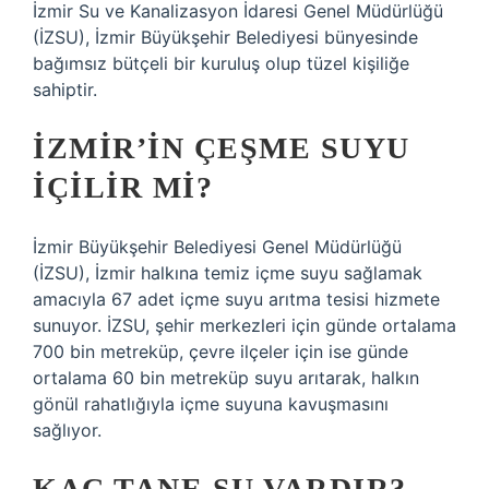
İzmir Su ve Kanalizasyon İdaresi Genel Müdürlüğü
(İZSU), İzmir Büyükşehir Belediyesi bünyesinde
bağımsız bütçeli bir kuruluş olup tüzel kişiliğe
sahiptir.
İZMIR’IN ÇEŞME SUYU
IÇILIR MI?
İzmir Büyükşehir Belediyesi Genel Müdürlüğü
(İZSU), İzmir halkına temiz içme suyu sağlamak
amacıyla 67 adet içme suyu arıtma tesisi hizmete
sunuyor. İZSU, şehir merkezleri için günde ortalama
700 bin metreküp, çevre ilçeler için ise günde
ortalama 60 bin metreküp suyu arıtarak, halkın
gönül rahatlığıyla içme suyuna kavuşmasını
sağlıyor.
KAÇ TANE SU VARDIR?