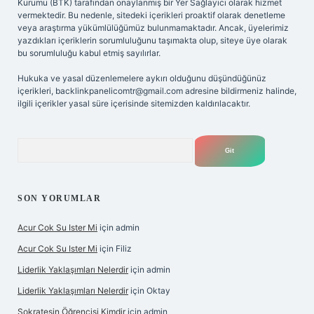
Kurumu (BTK) tarafından onaylanmış bir Yer Sağlayıcı olarak hizmet
vermektedir. Bu nedenle, sitedeki içerikleri proaktif olarak denetleme
veya araştırma yükümlülüğümüz bulunmamaktadır. Ancak, üyelerimiz
yazdıkları içeriklerin sorumluluğunu taşımakta olup, siteye üye olarak
bu sorumluluğu kabul etmiş sayılırlar.
Hukuka ve yasal düzenlemelere aykırı olduğunu düşündüğünüz
içerikleri,
backlinkpanelicomtr@gmail.com
adresine bildirmeniz halinde,
ilgili içerikler yasal süre içerisinde sitemizden kaldırılacaktır.
Arama
SON YORUMLAR
Acur Cok Su Ister Mi
için
admin
Acur Cok Su Ister Mi
için
Filiz
Liderlik Yaklaşımları Nelerdir
için
admin
Liderlik Yaklaşımları Nelerdir
için
Oktay
Sokratesin Öğrencisi Kimdir
için
admin