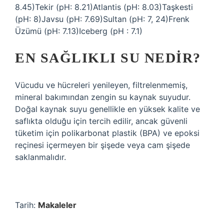
8.45)Tekir (pH: 8.21)Atlantis (pH: 8.03)Taşkesti
(pH: 8)Javsu (pH: 7.69)Sultan (pH: 7, 24)Frenk
Üzümü (pH: 7.13)Iceberg (pH : 7.1)
EN SAĞLIKLI SU NEDIR?
Vücudu ve hücreleri yenileyen, filtrelenmemiş,
mineral bakımından zengin su kaynak suyudur.
Doğal kaynak suyu genellikle en yüksek kalite ve
saflıkta olduğu için tercih edilir, ancak güvenli
tüketim için polikarbonat plastik (BPA) ve epoksi
reçinesi içermeyen bir şişede veya cam şişede
saklanmalıdır.
Tarih:
Makaleler