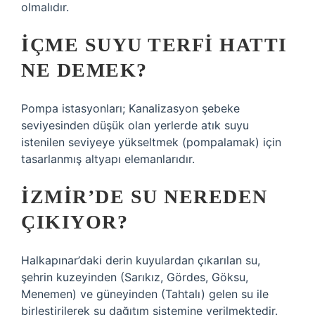
olmalıdır.
İÇME SUYU TERFI HATTI
NE DEMEK?
Pompa istasyonları; Kanalizasyon şebeke
seviyesinden düşük olan yerlerde atık suyu
istenilen seviyeye yükseltmek (pompalamak) için
tasarlanmış altyapı elemanlarıdır.
İZMIR’DE SU NEREDEN
ÇIKIYOR?
Halkapınar’daki derin kuyulardan çıkarılan su,
şehrin kuzeyinden (Sarıkız, Gördes, Göksu,
Menemen) ve güneyinden (Tahtalı) gelen su ile
birleştirilerek su dağıtım sistemine verilmektedir.