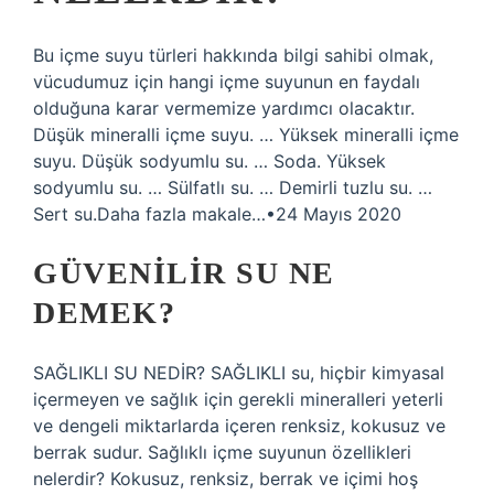
Bu içme suyu türleri hakkında bilgi sahibi olmak,
vücudumuz için hangi içme suyunun en faydalı
olduğuna karar vermemize yardımcı olacaktır.
Düşük mineralli içme suyu. … Yüksek mineralli içme
suyu. Düşük sodyumlu su. … Soda. Yüksek
sodyumlu su. … Sülfatlı su. … Demirli tuzlu su. …
Sert su.Daha fazla makale…•24 Mayıs 2020
GÜVENILIR SU NE
DEMEK?
SAĞLIKLI SU NEDİR? SAĞLIKLI su, hiçbir kimyasal
içermeyen ve sağlık için gerekli mineralleri yeterli
ve dengeli miktarlarda içeren renksiz, kokusuz ve
berrak sudur. Sağlıklı içme suyunun özellikleri
nelerdir? Kokusuz, renksiz, berrak ve içimi hoş