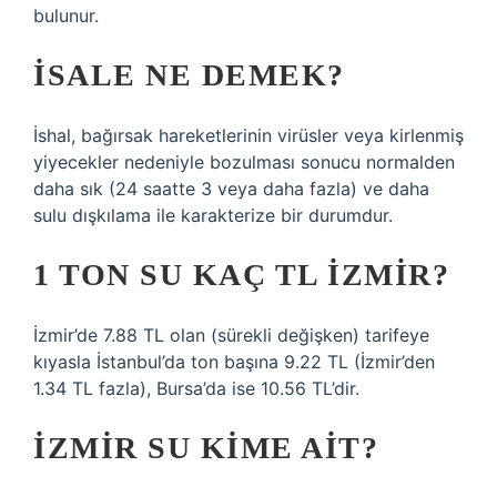
bulunur.
İSALE NE DEMEK?
İshal, bağırsak hareketlerinin virüsler veya kirlenmiş
yiyecekler nedeniyle bozulması sonucu normalden
daha sık (24 saatte 3 veya daha fazla) ve daha
sulu dışkılama ile karakterize bir durumdur.
1 TON SU KAÇ TL İZMIR?
İzmir’de 7.88 TL olan (sürekli değişken) tarifeye
kıyasla İstanbul’da ton başına 9.22 TL (İzmir’den
1.34 TL fazla), Bursa’da ise 10.56 TL’dir.
İZMIR SU KIME AIT?