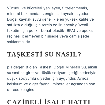
Vücudu ve hücreleri yenileyen, filtrelenmemiş,
mineral bakımından zengin su kaynak suyudur.
Doğal kaynak suyu genellikle en yüksek kalite ve
saflıkta olduğu için tercih edilir, ancak güvenli
tüketim için polikarbonat plastik (BPA) ve epoksi
reçinesi içermeyen bir şişede veya cam şişede
saklanmalıdır.
TAŞKESTI SU NASIL?
pH değeri 8 olan Taşkesti Doğal Mineralli Su, alkali
su sınıfına girer ve düşük sodyum içeriği nedeniyle
düşük sodyumlu diyetler için uygundur. Ayrıca
kalsiyum ve diğer faydalı mineraller açısından son
derece zengindir.
CAZIBELI İSALE HATTI