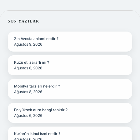
SIDEBAR
SON YAZILAR
Zin Avesta anlami nedir ?
Ağustos 9, 2026
Kuzu eti zararlı mı ?
Ağustos 8, 2026
Mobilya tarzları nelerdir ?
Ağustos 8, 2026
En yüksek aura hangi renktir ?
Ağustos 6, 2026
Kur’an’ın ikinci ismi nedir ?
Ağustos 6, 2026