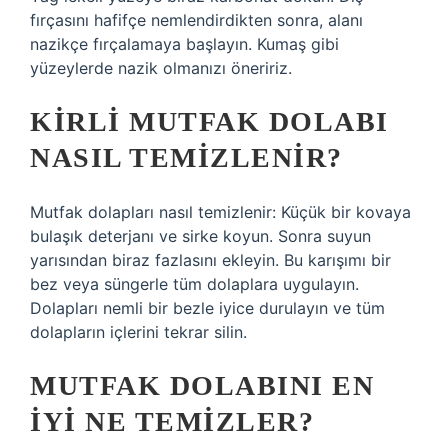
fırçasını hafifçe nemlendirdikten sonra, alanı
nazikçe fırçalamaya başlayın. Kumaş gibi
yüzeylerde nazik olmanızı öneririz.
KIRLI MUTFAK DOLABI
NASIL TEMIZLENIR?
Mutfak dolapları nasıl temizlenir: Küçük bir kovaya
bulaşık deterjanı ve sirke koyun. Sonra suyun
yarısından biraz fazlasını ekleyin. Bu karışımı bir
bez veya süngerle tüm dolaplara uygulayın.
Dolapları nemli bir bezle iyice durulayın ve tüm
dolapların içlerini tekrar silin.
MUTFAK DOLABINI EN
IYI NE TEMIZLER?