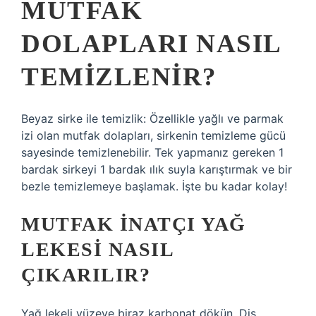
MUTFAK
DOLAPLARI NASIL
TEMIZLENIR?
Beyaz sirke ile temizlik: Özellikle yağlı ve parmak
izi olan mutfak dolapları, sirkenin temizleme gücü
sayesinde temizlenebilir. Tek yapmanız gereken 1
bardak sirkeyi 1 bardak ılık suyla karıştırmak ve bir
bezle temizlemeye başlamak. İşte bu kadar kolay!
MUTFAK INATÇI YAĞ
LEKESI NASIL
ÇIKARILIR?
Yağ lekeli yüzeye biraz karbonat dökün. Diş