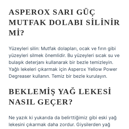
ASPEROX SARI GÜÇ
MUTFAK DOLABI SILINIR
MI?
Yüzeyleri silin: Mutfak dolapları, ocak ve fırın gibi
yüzeyleri silmek önemlidir. Bu yüzeyleri sıcak su ve
bulaşık deterjanı kullanarak bir bezle temizleyin.
Yağlı lekeleri çıkarmak için Asperox Yellow Power
Degreaser kullanın. Temiz bir bezle kurulayın.
BEKLEMIŞ YAĞ LEKESI
NASIL GEÇER?
Ne yazık ki yukarıda da belirttiğimiz gibi eski yağ
lekesini çıkarmak daha zordur. Giysilerden yağ