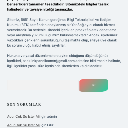
benzerlikleri tamamen tesadüfidir. Sitemizdeki bilgiler taslak
halindedir ve tavsiye niteliği taşımazlar.
Sitemiz, 5651 Sayılı Kanun gereğince Bilgi Teknolojileri ve İletişim
Kurumu (BTK) tarafından onaylanmış bir Yer Sağlayıcı olarak hizmet
vermektedir. Bu nedenle, sitedeki içerikleri proaktif olarak denetleme
veya araştırma yükümlülüğümüz bulunmamaktadır. Ancak, üyelerimiz
yazdıkları içeriklerin sorumluluğunu taşımakta olup, siteye üye olarak
bu sorumluluğu kabul etmiş sayılırlar.
Hukuka ve yasal düzenlemelere aykırı olduğunu düşündüğünüz
içerikleri,
backlinkpanelicomtr@gmail.com
adresine bildirmeniz halinde,
ilgili içerikler yasal süre içerisinde sitemizden kaldırılacaktır.
Arama
SON YORUMLAR
Acur Cok Su Ister Mi
için
admin
Acur Cok Su Ister Mi
için
Filiz