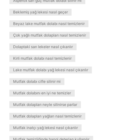
Asperox sarı güç mutfak dolabı silinir mi
Beklemiş yağ lekesi nasıl geçer
Beyaz lake mutfak dolabı nasıl temizlenir
Çok yağlı mutfak dolapları nasıl temizlenir
Dolaptaki sarı lekeler nasıl çıkarılır
Kirli mutfak dolabı nasıl temizlenir
Lake mutfak dolabı yağ lekesi nasıl çıkarılır
Mutfak dolabı cifle silinir mi
Mutfak dolabını en iyi ne temizler
Mutfak dolapları neyle silinirse parlar
Mutfak dolapları yağları nasıl temizlenir
Mutfak inatçı yağ lekesi nasıl çıkarılır
Mutfak temizliğinde hangi deterjan kullanılır