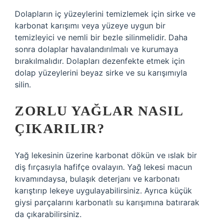
Dolapların iç yüzeylerini temizlemek için sirke ve
karbonat karışımı veya yüzeye uygun bir
temizleyici ve nemli bir bezle silinmelidir. Daha
sonra dolaplar havalandırılmalı ve kurumaya
bırakılmalıdır. Dolapları dezenfekte etmek için
dolap yüzeylerini beyaz sirke ve su karışımıyla
silin.
ZORLU YAĞLAR NASIL
ÇIKARILIR?
Yağ lekesinin üzerine karbonat dökün ve ıslak bir
diş fırçasıyla hafifçe ovalayın. Yağ lekesi macun
kıvamındaysa, bulaşık deterjanı ve karbonatı
karıştırıp lekeye uygulayabilirsiniz. Ayrıca küçük
giysi parçalarını karbonatlı su karışımına batırarak
da çıkarabilirsiniz.