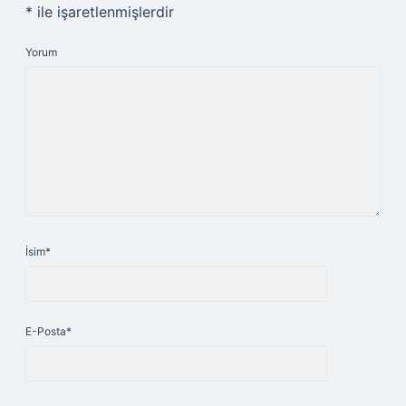
*
ile işaretlenmişlerdir
Yorum
İsim*
E-Posta*