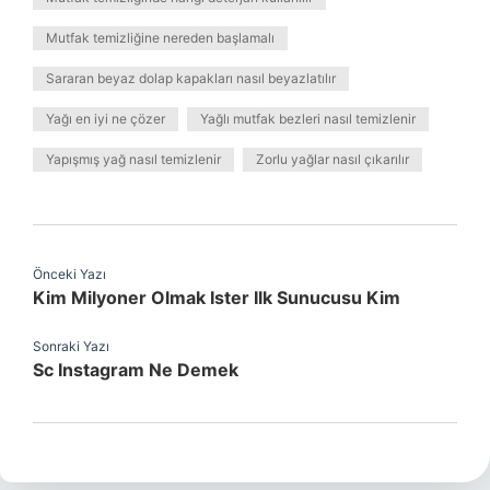
Mutfak temizliğine nereden başlamalı
Sararan beyaz dolap kapakları nasıl beyazlatılır
Yağı en iyi ne çözer
Yağlı mutfak bezleri nasıl temizlenir
Yapışmış yağ nasıl temizlenir
Zorlu yağlar nasıl çıkarılır
Önceki Yazı
Kim Milyoner Olmak Ister Ilk Sunucusu Kim
Sonraki Yazı
Sc Instagram Ne Demek