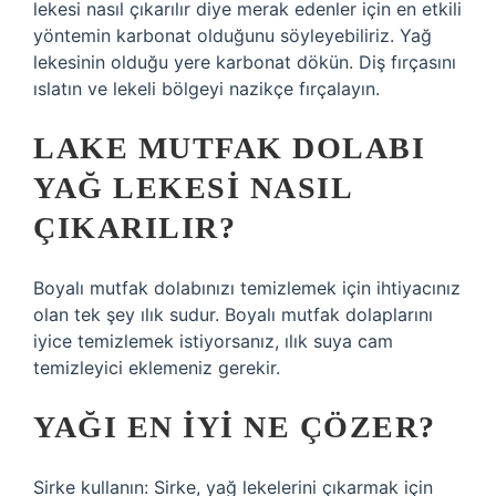
lekesi nasıl çıkarılır diye merak edenler için en etkili
yöntemin karbonat olduğunu söyleyebiliriz. Yağ
lekesinin olduğu yere karbonat dökün. Diş fırçasını
ıslatın ve lekeli bölgeyi nazikçe fırçalayın.
LAKE MUTFAK DOLABI
YAĞ LEKESI NASIL
ÇIKARILIR?
Boyalı mutfak dolabınızı temizlemek için ihtiyacınız
olan tek şey ılık sudur. Boyalı mutfak dolaplarını
iyice temizlemek istiyorsanız, ılık suya cam
temizleyici eklemeniz gerekir.
YAĞI EN IYI NE ÇÖZER?
Sirke kullanın: Sirke, yağ lekelerini çıkarmak için