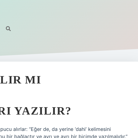
ILIR MI
I YAZILIR?
ucu alırlar: “Eğer de, da yerine ‘dahi’ kelimesini
ir bağlaçtır ve ayrı ve ayrı bir biçimde yazılmalıdır.”