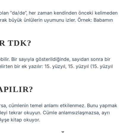
 olan “da/de”, her zaman kendinden önceki kelimeden
larak büyük ünlülerin uyumunu izler. Örnek: Babamın
IR TDK?
ebilir. Bir sayıyla gösterildiğinde, sayıdan sonra bir
ten bir ek yazılır: 15. yüzyıl, 15. yüzyıl (15. yüzyıl
APILIR?
lırsa, cümlenin temel anlamı etkilenmez. Bunu yapmak
mleyi tekrar okuyun. Cümle anlamsızlaşmazsa, ayrı
Ayşe kitap okuyor.