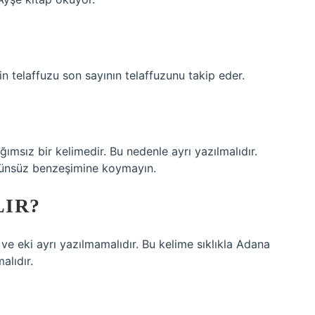
rin telaffuzu son sayının telaffuzunu takip eder.
ğımsız bir kelimedir. Bu nedenle ayrı yazılmalıdır.
 ünsüz benzeşimine koymayın.
LIR?
 ve eki ayrı yazılmamalıdır. Bu kelime sıklıkla Adana
alıdır.