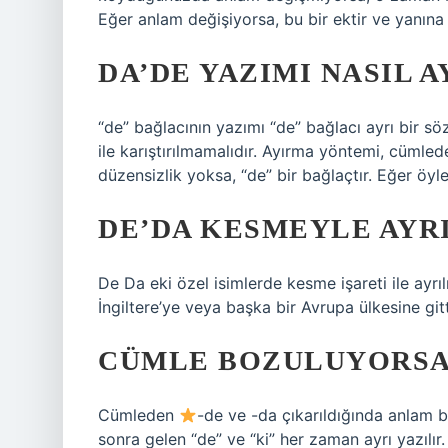
Eğer anlam değişiyorsa, bu bir ektir ve yanın
DA’DE YAZIMI NASIL A
“de” bağlacının yazımı “de” bağlacı ayrı bir s
ile karıştırılmamalıdır. Ayırma yöntemi, cümled
düzensizlik yoksa, “de” bir bağlaçtır. Eğer öyl
DE’DA KESMEYLE AYRI
De Da eki özel isimlerde kesme işareti ile ayrıl
İngiltere’ye veya başka bir Avrupa ülkesine gitt
CÜMLE BOZULUYORSA 
Cümleden
-de ve -da çıkarıldığında anlam 
sonra gelen “de” ve “ki” her zaman ayrı yazılır.