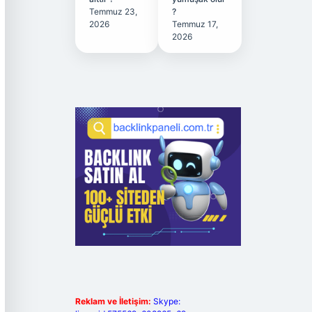
Temmuz 23,
?
2026
Temmuz 17,
2026
Reklam ve İletişim:
Skype: