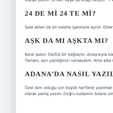
24 DE MI 24 TE MI?
Saat ekleri de bir kesme işaretiyle ayrılır. Ekle
AŞK DA MI AŞKTA MI?
Kural şudur: De/Da bir bağlaçtır, dolayısıyla ba
Tamam, ayrı yazdığınızı varsayalım. Ama asla
ADANA’DA NASIL YAZI
Özel isim olduğu için büyük harflerle yazılmalı
olarak yanlış yazılır. Doğru kullanımı Adana olm