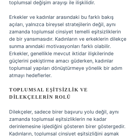
toplumsal değişim arayışı ile ilişkilidir.
Erkekler ve kadınlar arasındaki bu farklı bakış
açıları, yalnızca bireysel stratejilerin değil, aynı
zamanda toplumsal cinsiyet temelli eşitsizliklerin
de bir yansımasıdır. Kadınların ve erkeklerin dilekçe
sunma anındaki motivasyonları farklı olabilir.
Erkekler, genellikle mevcut iktidar ilişkilerinde
güçlerini pekiştirme amacı güderken, kadınlar
toplumsal yapıları dönüştürmeye yönelik bir adım
atmayı hedeflerler.
TOPLUMSAL EŞITSIZLIK VE
DILEKÇELERIN ROLÜ
Dilekçeler, sadece birer başvuru yolu değil, aynı
zamanda toplumsal eşitsizliklerin ne kadar
derinlemesine işlediğini gösteren birer göstergedir.
Kadınların, toplumsal cinsiyet eşitsizliğini aşmak