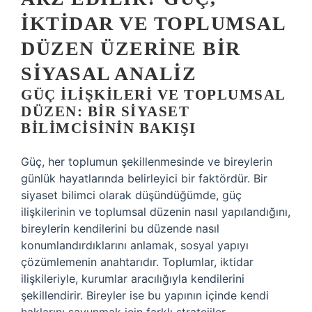
İKTIDAR VE TOPLUMSAL
DÜZEN ÜZERINE BIR
SIYASAL ANALIZ
GÜÇ İLIŞKILERI VE TOPLUMSAL
DÜZEN: BIR SIYASET
BILIMCISININ BAKIŞI
Güç, her toplumun şekillenmesinde ve bireylerin
günlük hayatlarında belirleyici bir faktördür. Bir
siyaset bilimci olarak düşündüğümde, güç
ilişkilerinin ve toplumsal düzenin nasıl yapılandığını,
bireylerin kendilerini bu düzende nasıl
konumlandırdıklarını anlamak, sosyal yapıyı
çözümlemenin anahtarıdır. Toplumlar, iktidar
ilişkileriyle, kurumlar aracılığıyla kendilerini
şekillendirir. Bireyler ise bu yapının içinde kendi