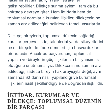
haklarını savunmak için farklı stratejiler
geliştirebilirler. Dilekçe sunma eylemi, tam da bu
noktada devreye girer. Hem iktidarla hem de
toplumsal normlarla kurulan ilişkiler, dilekçenin ne
zaman arz edileceğini belirleyen temel unsurlardır.
Dilekçe; bireylerin, toplumsal düzenin sağladığı
kurallar çerçevesinde, taleplerini ya da şikayetlerini
resmi bir şekilde ifade etmeleri için başvurdukları
bir aracıdır. Ancak bu başvurunun, toplumsal
yapının ve bireylerin güç ilişkilerinin bir yansıması
olduğunu unutmamalıyız. Dilekçenin ne zaman arz
edileceği, sadece bireyin hak arayışıyla değil, aynı
zamanda iktidarın nasıl yapılandığı ve kurumsal
ilişkilerin nasıl şekillendiğiyle de doğrudan ilişkilidir.
İKTIDAR, KURUMLAR VE
DILEKÇE: TOPLUMSAL DÜZENIN
BIR PARÇASI