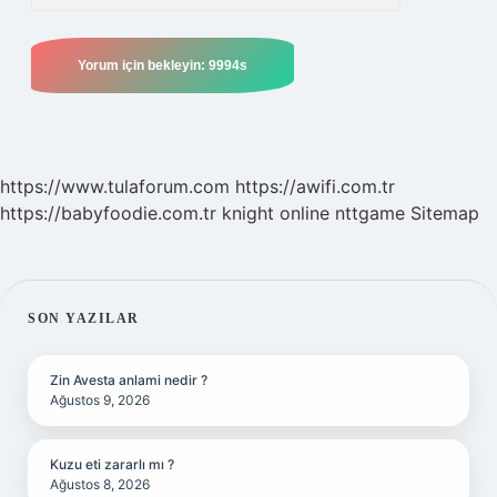
https://www.tulaforum.com
https://awifi.com.tr
https://babyfoodie.com.tr
knight online
nttgame
Sitemap
SIDEBAR
SON YAZILAR
Zin Avesta anlami nedir ?
Ağustos 9, 2026
Kuzu eti zararlı mı ?
Ağustos 8, 2026