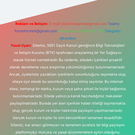
Reklam ve İletişim:
E-mail:
backlinkpaneli@gmail.com
Teams:
forumhizmeti@gmail.com
Whatsapp: 0262 606 0 726
Telegram:
@karabul
Yasal Uyarı:
Sitemiz, 5651 Sayılı Kanun gereğince Bilgi Teknolojileri
ve İletişim Kurumu (BTK) tarafından onaylanmış bir Yer Sağlayıcı
olarak hizmet vermektedir. Bu nedenle, sitedeki içerikleri proaktif
olarak denetleme veya araştırma yükümlülüğümüz bulunmamaktadır.
Ancak, üyelerimiz yazdıkları içeriklerin sorumluluğunu taşımakta olup,
siteye üye olarak bu sorumluluğu kabul etmiş sayılırlar. Bu internet
sitesi, herhangi bir marka, kurum veya şahıs şirketi ile hiçbir bağlantısı
bulunmamaktadır. Sitede yalnızca kendi hazırladığımız makaleler
paylaşılmaktadır. Burada yer alan içerikler haber niteliği taşımamakta
olup, gerçek kurum ve kişiler hakkında paylaşım yapılmamaktadır.
Gerçek kurum ve kişiler ile isim benzerlikleri tamamen tesadüfidir.
Sitemiz, kar amacı gütmeyen ve tamamen ücretsiz bir bilgi paylaşım
platformudur. Hukuka ve yasal düzenlemelere aykırı olduğunu