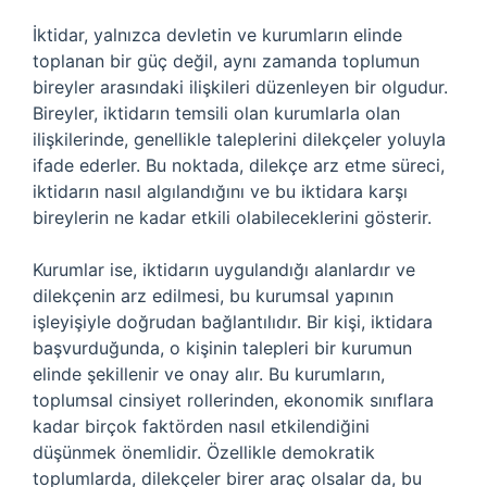
İktidar, yalnızca devletin ve kurumların elinde
toplanan bir güç değil, aynı zamanda toplumun
bireyler arasındaki ilişkileri düzenleyen bir olgudur.
Bireyler, iktidarın temsili olan kurumlarla olan
ilişkilerinde, genellikle taleplerini dilekçeler yoluyla
ifade ederler. Bu noktada, dilekçe arz etme süreci,
iktidarın nasıl algılandığını ve bu iktidara karşı
bireylerin ne kadar etkili olabileceklerini gösterir.
Kurumlar ise, iktidarın uygulandığı alanlardır ve
dilekçenin arz edilmesi, bu kurumsal yapının
işleyişiyle doğrudan bağlantılıdır. Bir kişi, iktidara
başvurduğunda, o kişinin talepleri bir kurumun
elinde şekillenir ve onay alır. Bu kurumların,
toplumsal cinsiyet rollerinden, ekonomik sınıflara
kadar birçok faktörden nasıl etkilendiğini
düşünmek önemlidir. Özellikle demokratik
toplumlarda, dilekçeler birer araç olsalar da, bu