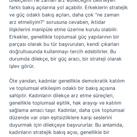
dilekçenin ne zaman arz edileceğini belirleyen
farklı bakış açılarına yol açabilir. Erkeklerin stratejik
ve güç odaklı bakış açıları, daha çok “ne zaman
arz etmeliyim?” sorusuna cevaben, iktidar
ilişkilerini manipüle etme üzerine kurulu olabilir.
Erkekler, genellikle toplumsal güç yapılarının bir
parçası olarak bu tür başvuruları, kendi çıkarları
doğrultusunda kullanmayı tercih edebilirler. Bu
durumda dilekçe, bir güç aracı, bir strateji olarak
işlev görür.
Öte yandan, kadınlar genellikle demokratik katılım
ve toplumsal etkileşim odaklı bir bakış açısına
sahiptir. Kadınların dilekçe arz etme süreçleri,
genellikle toplumsal eşitlik, hak arayışı ve katılım
sağlama amacı taşır. Kadınlar, daha çok toplumsal
düzende var olan eşitsizliklere karşı seslerini
duyurmak için dilekçeye başvururlar. Bu anlamda,
kadınların stratejik bakış açısı, genellikle bir