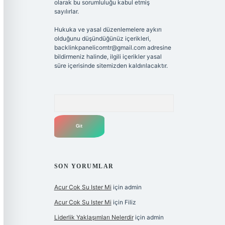
olarak bu sorumluluğu kabul etmiş
sayılırlar.
Hukuka ve yasal düzenlemelere aykırı
olduğunu düşündüğünüz içerikleri,
backlinkpanelicomtr@gmail.com
adresine
bildirmeniz halinde, ilgili içerikler yasal
süre içerisinde sitemizden kaldırılacaktır.
Arama
SON YORUMLAR
Acur Cok Su Ister Mi
için
admin
Acur Cok Su Ister Mi
için
Filiz
Liderlik Yaklaşımları Nelerdir
için
admin