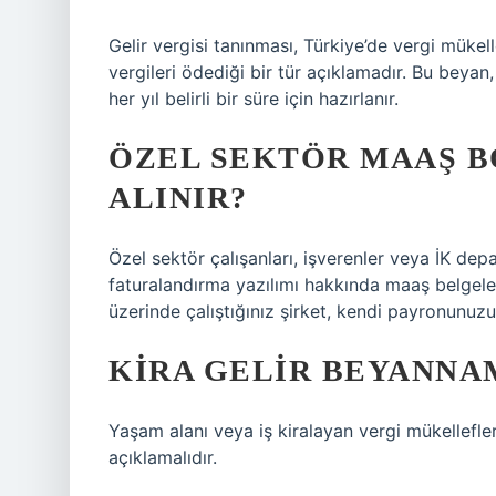
Gelir vergisi tanınması, Türkiye’de vergi mükellefl
vergileri ödediği bir tür açıklamadır. Bu beyan
her yıl belirli bir süre için hazırlanır.
ÖZEL SEKTÖR MAAŞ 
ALINIR?
Özel sektör çalışanları, işverenler veya İK de
faturalandırma yazılımı hakkında maaş belgeleri
üzerinde çalıştığınız şirket, kendi payronunuzu
KIRA GELIR BEYANNA
Yaşam alanı veya iş kiralayan vergi mükellefler
açıklamalıdır.