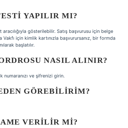
ESTI YAPILIR MI?
aracılığıyla gösterilebilir. Satış başvurusu için belge
Vakfı için kimlik kartınızla başvurursanız, bir formda
larak başlatılır.
ORDROSU NASIL ALINIR?
k numaranızı ve şifrenizi girin.
EDEN GÖREBILIRIM?
AME VERILIR MI?