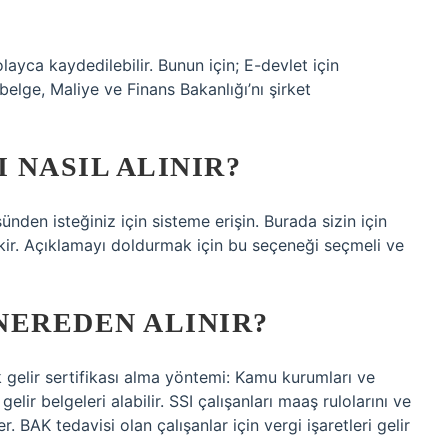
olayca kaydedilebilir. Bunun için; E-devlet için
lge, Maliye ve Finans Bakanlığı’nı şirket
 NASIL ALINIR?
den isteğiniz için sisteme erişin. Burada sizin için
ekir. Açıklamayı doldurmak için bu seçeneği seçmeli ve
NEREDEN ALINIR?
ık gelir sertifikası alma yöntemi: Kamu kurumları ve
gelir belgeleri alabilir. SSI çalışanları maaş rulolarını ve
r. BAK tedavisi olan çalışanlar için vergi işaretleri gelir