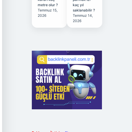
metre olur ?
kaç yıl
Temmuz 15,
saklanabilir ?
2026
Temmuz 14,
2026