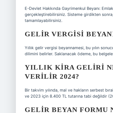
E-Devlet Hakkında Gayrimenkul Beyanı: Emlak be
gerçekleştirebilirsiniz. Sisteme girdikten sonra, 
tamamlayabilirsiniz.
GELIR VERGISI BEYAN
Yıllık gelir vergisi beyannamesi, bu yılın sonuc
dilimini belirler. Saklanacak ödeme, bu belgele
YILLIK KIRA GELIRI 
VERILIR 2024?
Bir takvim yılında, mal ve hakların serbest bıra
ve 2023 için 8.400 TL tutarına tabi değildir (2
GELIR BEYAN FORMU 