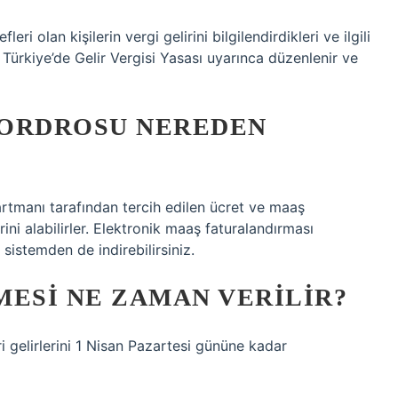
eri olan kişilerin vergi gelirini bilgilendirdikleri ve ilgili
, Türkiye’de Gelir Vergisi Yasası uyarınca düzenlenir ve
BORDROSU NEREDEN
partmanı tarafından tercih edilen ücret ve maaş
ni alabilirler. Elektronik maaş faturalandırması
 sistemden de indirebilirsiniz.
MESI NE ZAMAN VERILIR?
i gelirlerini 1 Nisan Pazartesi gününe kadar