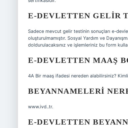
sertifikasıdır.
E-DEVLETTEN GELIR T
Sadece mevcut gelir testinin sonuçları e-devlet 
oluşturulmamıştır. Sosyal Yardım ve Dayanışma 
doldurulacaksınız ve işlemleriniz bu form kullanı
E-DEVLETTEN MAAŞ B
4A Bir maaş ifadesi nereden alabilirsiniz? Kimli
BEYANNAMELERI NER
www.ivd..tr.
E-DEVLETTEN BEYANN