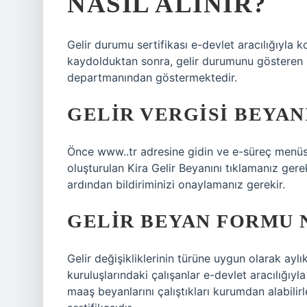
NASIL ALINIR?
Gelir durumu sertifikası e-devlet aracılığıyla k
kaydolduktan sonra, gelir durumunu gösteren be
departmanından göstermektedir.
GELIR VERGISI BEYANI
Önce www..tr adresine gidin ve e-süreç menüsün
oluşturulan Kira Gelir Beyanını tıklamanız ger
ardından bildiriminizi onaylamanız gerekir.
GELIR BEYAN FORMU 
Gelir değişikliklerinin türüne uygun olarak ayl
kuruluşlarındaki çalışanlar e-devlet aracılığıyla 
maaş beyanlarını çalıştıkları kurumdan alabilirle