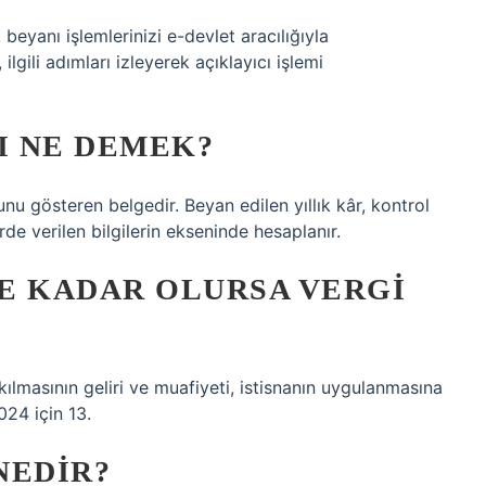
yanı işlemlerinizi e-devlet aracılığıyla
ilgili adımları izleyerek açıklayıcı işlemi
I NE DEMEK?
unu gösteren belgedir. Beyan edilen yıllık kâr, kontrol
rde verilen bilgilerin ekseninde hesaplanır.
NE KADAR OLURSA VERGI
kılmasının geliri ve muafiyeti, istisnanın uygulanmasına
024 için 13.
NEDIR?