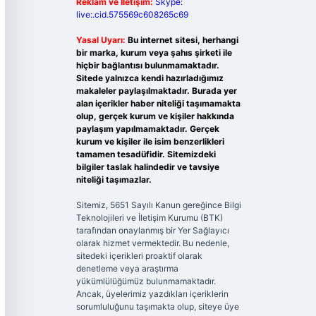
Reklam ve İletişim:
Skype:
live:.cid.575569c608265c69
Yasal Uyarı:
Bu internet sitesi, herhangi
bir marka, kurum veya şahıs şirketi ile
hiçbir bağlantısı bulunmamaktadır.
Sitede yalnızca kendi hazırladığımız
makaleler paylaşılmaktadır. Burada yer
alan içerikler haber niteliği taşımamakta
olup, gerçek kurum ve kişiler hakkında
paylaşım yapılmamaktadır. Gerçek
kurum ve kişiler ile isim benzerlikleri
tamamen tesadüfidir. Sitemizdeki
bilgiler taslak halindedir ve tavsiye
niteliği taşımazlar.
Sitemiz, 5651 Sayılı Kanun gereğince Bilgi
Teknolojileri ve İletişim Kurumu (BTK)
tarafından onaylanmış bir Yer Sağlayıcı
olarak hizmet vermektedir. Bu nedenle,
sitedeki içerikleri proaktif olarak
denetleme veya araştırma
yükümlülüğümüz bulunmamaktadır.
Ancak, üyelerimiz yazdıkları içeriklerin
sorumluluğunu taşımakta olup, siteye üye