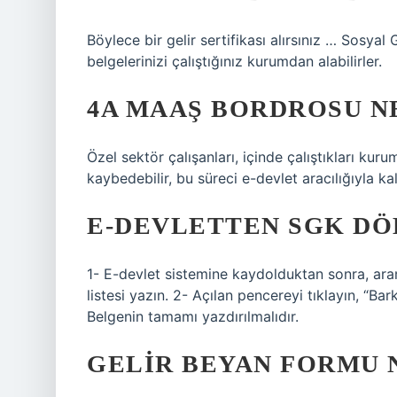
Böylece bir gelir sertifikası alırsınız … Sosyal
belgelerinizi çalıştığınız kurumdan alabilirler.
4A MAAŞ BORDROSU N
Özel sektör çalışanları, içinde çalıştıkları k
kaybedebilir, bu süreci e-devlet aracılığıyla kald
E-DEVLETTEN SGK DÖ
1- E-devlet sistemine kaydolduktan sonra, ar
listesi yazın. 2- Açılan pencereyi tıklayın, “Bar
Belgenin tamamı yazdırılmalıdır.
GELIR BEYAN FORMU 