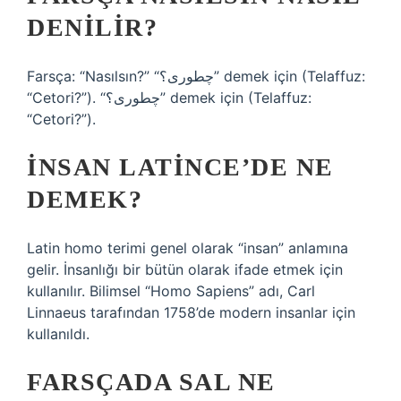
DENILIR?
Farsça: “Nasılsın?” “چطوری؟” demek için (Telaffuz:
“Cetori?”). “چطوری؟” demek için (Telaffuz:
“Cetori?”).
İNSAN LATINCE’DE NE
DEMEK?
Latin homo terimi genel olarak “insan” anlamına
gelir. İnsanlığı bir bütün olarak ifade etmek için
kullanılır. Bilimsel “Homo Sapiens” adı, Carl
Linnaeus tarafından 1758’de modern insanlar için
kullanıldı.
FARSÇADA SAL NE