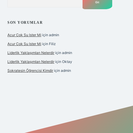
SON YORUMLAR
Acur Cok Su Ister Mi
için
admin
Acur Cok Su Ister Mi
için
Filiz
Liderlik Yaklaşımları Nelerdir
için
admin
Liderlik Yaklaşımları Nelerdir
için
Oktay
Sokratesin Öğrencisi Kimdir
için
admin
t giriş