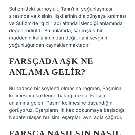
Sufizm’deki sarhoşluk, Tanrı’nın yoğunlaşması
sırasında ve kişinin ilişkilerinin dış dünyaya kırılması
ve Sufizm’de “gizli” adı altında işlendiği anlamında
değerlendirildi. Bu anlamda, sarhoşluk bir
maddenin kullanımından değil, ilahi sevginin
yoğunluğundan kaynaklanmaktadır.
FARSÇADA AŞK NE
ANLAMA GELIR?
Bu sadece bir söylenti olmasına rağmen, Paşmina
kelimesinin köklerine baktığımızda, Farsça
anlamına gelen “Pasm” kelimesine dayandığını
görüyoruz. Eşarpların ilk kez dokunmaya başladığı
Nepal’e ulaşan bu isim, eşarpları aynı adla çağırdı.
FARSÇA NASILSIN NASIL