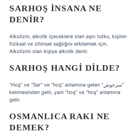
SARHOŞ INSANA NE
DENIR?
Alkolizm, alkolik içeceklere olan aşırı tutku, kişinin
fiziksel ve zihinsel sağlığını etkilemek için.
Alkolizmi olan kişiye alkolik denir.
SARHOŞ HANGI DILDE?
“Hoş” ve “Ser” ve “hoş” anlamına gelen “سرخوش”
kelimesinden gelir, yani “hoş” ve “hoş” anlamına
gelir.
OSMANLICA RAKI NE
DEMEK?