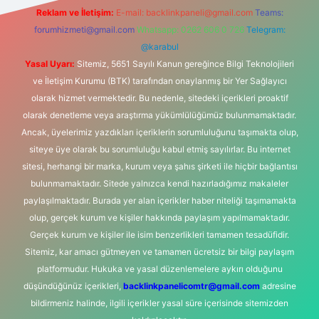
Reklam ve İletişim:
E-mail:
backlinkpaneli@gmail.com
Teams:
forumhizmeti@gmail.com
Whatsapp: 0262 606 0 726
Telegram:
@karabul
Yasal Uyarı:
Sitemiz, 5651 Sayılı Kanun gereğince Bilgi Teknolojileri
ve İletişim Kurumu (BTK) tarafından onaylanmış bir Yer Sağlayıcı
olarak hizmet vermektedir. Bu nedenle, sitedeki içerikleri proaktif
olarak denetleme veya araştırma yükümlülüğümüz bulunmamaktadır.
Ancak, üyelerimiz yazdıkları içeriklerin sorumluluğunu taşımakta olup,
siteye üye olarak bu sorumluluğu kabul etmiş sayılırlar. Bu internet
sitesi, herhangi bir marka, kurum veya şahıs şirketi ile hiçbir bağlantısı
bulunmamaktadır. Sitede yalnızca kendi hazırladığımız makaleler
paylaşılmaktadır. Burada yer alan içerikler haber niteliği taşımamakta
olup, gerçek kurum ve kişiler hakkında paylaşım yapılmamaktadır.
Gerçek kurum ve kişiler ile isim benzerlikleri tamamen tesadüfidir.
Sitemiz, kar amacı gütmeyen ve tamamen ücretsiz bir bilgi paylaşım
platformudur. Hukuka ve yasal düzenlemelere aykırı olduğunu
düşündüğünüz içerikleri,
backlinkpanelicomtr@gmail.com
adresine
bildirmeniz halinde, ilgili içerikler yasal süre içerisinde sitemizden