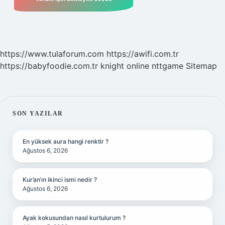
https://www.tulaforum.com
https://awifi.com.tr
https://babyfoodie.com.tr
knight online
nttgame
Sitemap
SIDEBAR
SON YAZILAR
En yüksek aura hangi renktir ?
Ağustos 6, 2026
Kur’an’ın ikinci ismi nedir ?
Ağustos 6, 2026
Ayak kokusundan nasıl kurtulurum ?