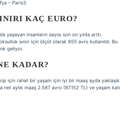
ya – Paris3.
INIRI KAÇ EURO?
da yaşayan insanların sayısı son on yılda arttı.
sulluk sınırı için ölçüt olarak 855 avro kullanıldı. Bu
nk geliyor.
NE KADAR?
şi için rahat bir yaşam için iyi bir maaş ayda yaklaşık
a net aylık maaş 2.587 avro (97.152 TL) ve yaşam katı