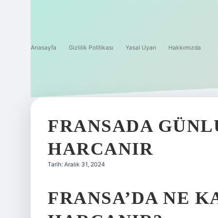
Anasayfa
Gizlilik Politikası
Yasal Uyarı
Hakkımızda
FRANSADA GÜNL
HARCANIR
Tarih: Aralık 31, 2024
FRANSA’DA NE K