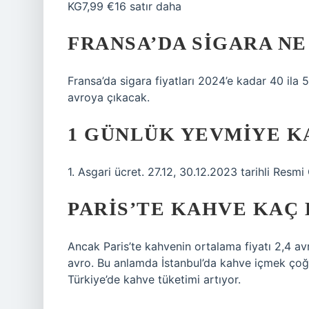
KG7,99 €16 satır daha
FRANSA’DA SIGARA N
Fransa’da sigara fiyatları 2024’e kadar 40 ila 
avroya çıkacak.
1 GÜNLÜK YEVMIYE K
1. Asgari ücret. 27.12, 30.12.2023 tarihli Resm
PARIS’TE KAHVE KAÇ
Ancak Paris’te kahvenin ortalama fiyatı 2,4 avr
avro. Bu anlamda İstanbul’da kahve içmek çoğ
Türkiye’de kahve tüketimi artıyor.