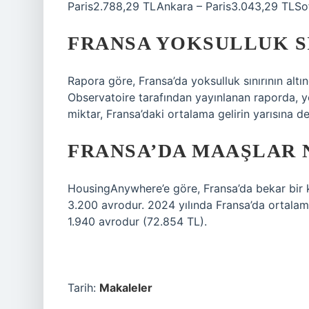
Paris2.788,29 TLAnkara – Paris3.043,29 TLSof
FRANSA YOKSULLUK S
Rapora göre, Fransa’da yoksulluk sınırının altın
Observatoire tarafından yayınlanan raporda, yok
miktar, Fransa’daki ortalama gelirin yarısına de
FRANSA’DA MAAŞLAR 
HousingAnywhere’e göre, Fransa’da bekar bir ki
3.200 avrodur. 2024 yılında Fransa’da ortalam
1.940 avrodur (72.854 TL).
Tarih:
Makaleler