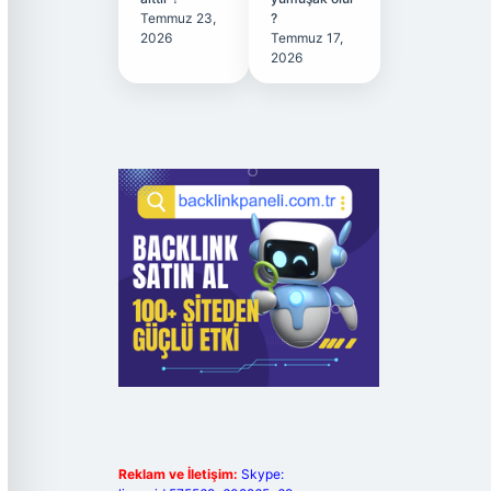
Temmuz 23,
?
2026
Temmuz 17,
2026
Reklam ve İletişim:
Skype: