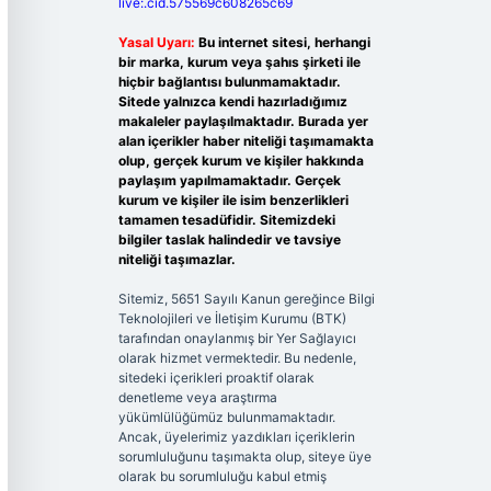
live:.cid.575569c608265c69
Yasal Uyarı:
Bu internet sitesi, herhangi
bir marka, kurum veya şahıs şirketi ile
hiçbir bağlantısı bulunmamaktadır.
Sitede yalnızca kendi hazırladığımız
makaleler paylaşılmaktadır. Burada yer
alan içerikler haber niteliği taşımamakta
olup, gerçek kurum ve kişiler hakkında
paylaşım yapılmamaktadır. Gerçek
kurum ve kişiler ile isim benzerlikleri
tamamen tesadüfidir. Sitemizdeki
bilgiler taslak halindedir ve tavsiye
niteliği taşımazlar.
Sitemiz, 5651 Sayılı Kanun gereğince Bilgi
Teknolojileri ve İletişim Kurumu (BTK)
tarafından onaylanmış bir Yer Sağlayıcı
olarak hizmet vermektedir. Bu nedenle,
sitedeki içerikleri proaktif olarak
denetleme veya araştırma
yükümlülüğümüz bulunmamaktadır.
Ancak, üyelerimiz yazdıkları içeriklerin
sorumluluğunu taşımakta olup, siteye üye
olarak bu sorumluluğu kabul etmiş