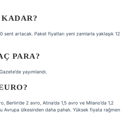
E KADAR?
50 sent artacak. Paket fiyatları yeni zamlarla yaklaşık 12
AÇ PARA?
i Gazete’de yayımlandı.
 EURO?
o, Berlin’de 2 avro, Atina’da 1,5 avro ve Milano’da 1,2
u Avrupa ülkesinden daha pahalı. Yüksek fiyata rağmen