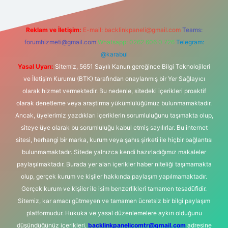
Reklam ve İletişim:
E-mail:
backlinkpaneli@gmail.com
Teams:
forumhizmeti@gmail.com
Whatsapp: 0262 606 0 726
Telegram:
@karabul
Yasal Uyarı:
Sitemiz, 5651 Sayılı Kanun gereğince Bilgi Teknolojileri
ve İletişim Kurumu (BTK) tarafından onaylanmış bir Yer Sağlayıcı
olarak hizmet vermektedir. Bu nedenle, sitedeki içerikleri proaktif
olarak denetleme veya araştırma yükümlülüğümüz bulunmamaktadır.
Ancak, üyelerimiz yazdıkları içeriklerin sorumluluğunu taşımakta olup,
siteye üye olarak bu sorumluluğu kabul etmiş sayılırlar. Bu internet
sitesi, herhangi bir marka, kurum veya şahıs şirketi ile hiçbir bağlantısı
bulunmamaktadır. Sitede yalnızca kendi hazırladığımız makaleler
paylaşılmaktadır. Burada yer alan içerikler haber niteliği taşımamakta
olup, gerçek kurum ve kişiler hakkında paylaşım yapılmamaktadır.
Gerçek kurum ve kişiler ile isim benzerlikleri tamamen tesadüfidir.
Sitemiz, kar amacı gütmeyen ve tamamen ücretsiz bir bilgi paylaşım
platformudur. Hukuka ve yasal düzenlemelere aykırı olduğunu
düşündüğünüz içerikleri,
backlinkpanelicomtr@gmail.com
adresine