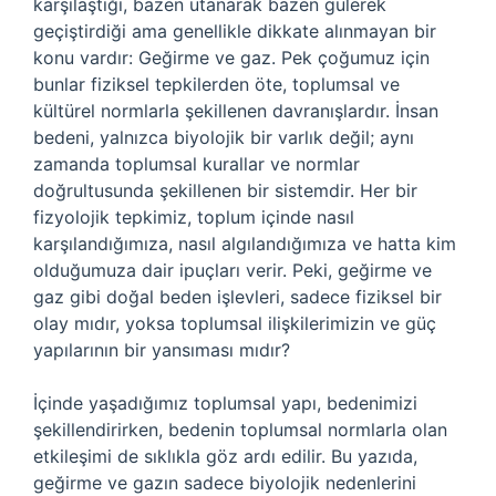
karşılaştığı, bazen utanarak bazen gülerek
geçiştirdiği ama genellikle dikkate alınmayan bir
konu vardır: Geğirme ve gaz. Pek çoğumuz için
bunlar fiziksel tepkilerden öte, toplumsal ve
kültürel normlarla şekillenen davranışlardır. İnsan
bedeni, yalnızca biyolojik bir varlık değil; aynı
zamanda toplumsal kurallar ve normlar
doğrultusunda şekillenen bir sistemdir. Her bir
fizyolojik tepkimiz, toplum içinde nasıl
karşılandığımıza, nasıl algılandığımıza ve hatta kim
olduğumuza dair ipuçları verir. Peki, geğirme ve
gaz gibi doğal beden işlevleri, sadece fiziksel bir
olay mıdır, yoksa toplumsal ilişkilerimizin ve güç
yapılarının bir yansıması mıdır?
İçinde yaşadığımız toplumsal yapı, bedenimizi
şekillendirirken, bedenin toplumsal normlarla olan
etkileşimi de sıklıkla göz ardı edilir. Bu yazıda,
geğirme ve gazın sadece biyolojik nedenlerini