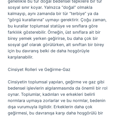
genellikle bu tür doğal bedensel tepkilere bir tür
sosyal sınır koyar. Yalnızca “doğal” olmakla
kalmayıp, aynı zamanda bir tür “terbiye” ya da
“görgü kurallarına” uymayı gerektirir. Çoğu zaman,
bu kurallar toplumsal statüye ve sınıflara göre
farklılık gösterebilir. Örneğin, üst sınıflara ait bir
birey yemek yerken geğirirse, bu daha çok bir
sosyal gaf olarak görülürken, alt sınıftan bir birey
için bu davranış belki de daha hoşgörüyle
karşılanabilir.
Cinsiyet Rolleri ve Geğirme-Gaz
Cinsiyetin toplumsal yapıları, geğirme ve gaz gibi
bedensel işlevlerin algılanmasında da önemli bir rol
oynar. Toplumlar, kadınları ve erkekleri belirli
normlara uymaya zorlarlar ve bu normlar, bedenin
dışa vurumuyla ilgilidir. Erkeklerin daha çok
geğirmesi, bu davranışa karşı daha hoşgörülü bir