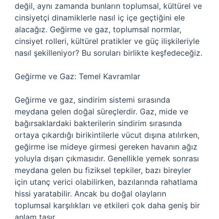
değil, aynı zamanda bunların toplumsal, kültürel ve
cinsiyetçi dinamiklerle nasıl iç içe geçtiğini ele
alacağız. Geğirme ve gaz, toplumsal normlar,
cinsiyet rolleri, kültürel pratikler ve güç ilişkileriyle
nasıl şekilleniyor? Bu soruları birlikte keşfedeceğiz.
Geğirme ve Gaz: Temel Kavramlar
Geğirme ve gaz, sindirim sistemi sırasında
meydana gelen doğal süreçlerdir. Gaz, mide ve
bağırsaklardaki bakterilerin sindirim sırasında
ortaya çıkardığı birikintilerle vücut dışına atılırken,
geğirme ise mideye girmesi gereken havanın ağız
yoluyla dışarı çıkmasıdır. Genellikle yemek sonrası
meydana gelen bu fiziksel tepkiler, bazı bireyler
için utanç verici olabilirken, bazılarında rahatlama
hissi yaratabilir. Ancak bu doğal olayların
toplumsal karşılıkları ve etkileri çok daha geniş bir
anlam taşır.