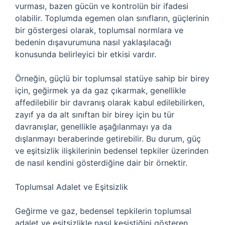
vurması, bazen gücün ve kontrolün bir ifadesi
olabilir. Toplumda egemen olan sınıfların, güçlerinin
bir göstergesi olarak, toplumsal normlara ve
bedenin dışavurumuna nasıl yaklaşılacağı
konusunda belirleyici bir etkisi vardır.
Örneğin, güçlü bir toplumsal statüye sahip bir birey
için, geğirmek ya da gaz çıkarmak, genellikle
affedilebilir bir davranış olarak kabul edilebilirken,
zayıf ya da alt sınıftan bir birey için bu tür
davranışlar, genellikle aşağılanmayı ya da
dışlanmayı beraberinde getirebilir. Bu durum, güç
ve eşitsizlik ilişkilerinin bedensel tepkiler üzerinden
de nasıl kendini gösterdiğine dair bir örnektir.
Toplumsal Adalet ve Eşitsizlik
Geğirme ve gaz, bedensel tepkilerin toplumsal
adalet ve eşitsizlikle nasıl kesiştiğini gösteren