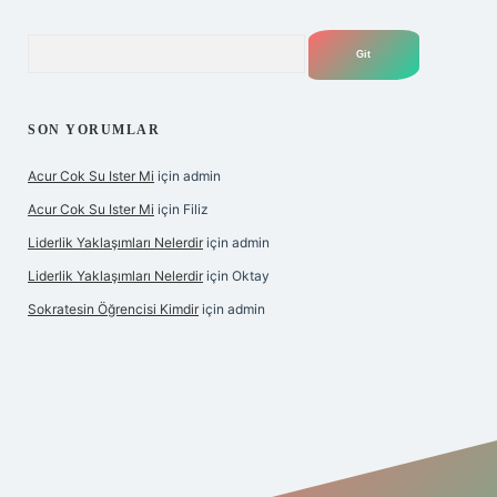
Arama
SON YORUMLAR
Acur Cok Su Ister Mi
için
admin
Acur Cok Su Ister Mi
için
Filiz
Liderlik Yaklaşımları Nelerdir
için
admin
Liderlik Yaklaşımları Nelerdir
için
Oktay
Sokratesin Öğrencisi Kimdir
için
admin
ilbet giriş