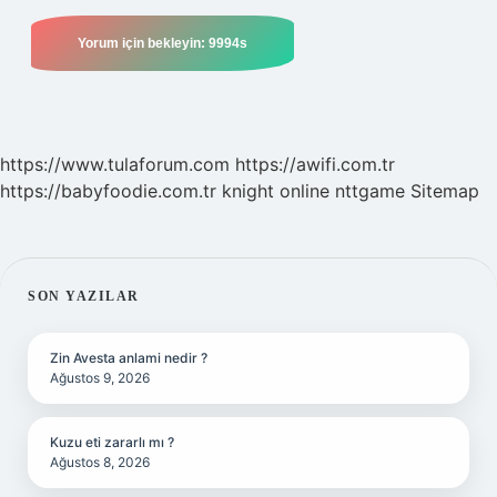
https://www.tulaforum.com
https://awifi.com.tr
https://babyfoodie.com.tr
knight online
nttgame
Sitemap
SIDEBAR
SON YAZILAR
Zin Avesta anlami nedir ?
Ağustos 9, 2026
Kuzu eti zararlı mı ?
Ağustos 8, 2026