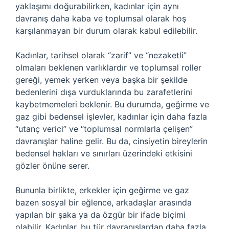
yaklaşımı doğurabilirken, kadınlar için aynı
davranış daha kaba ve toplumsal olarak hoş
karşılanmayan bir durum olarak kabul edilebilir.
Kadınlar, tarihsel olarak “zarif” ve “nezaketli”
olmaları beklenen varlıklardır ve toplumsal roller
gereği, yemek yerken veya başka bir şekilde
bedenlerini dışa vurduklarında bu zarafetlerini
kaybetmemeleri beklenir. Bu durumda, geğirme ve
gaz gibi bedensel işlevler, kadınlar için daha fazla
“utanç verici” ve “toplumsal normlarla çelişen”
davranışlar haline gelir. Bu da, cinsiyetin bireylerin
bedensel hakları ve sınırları üzerindeki etkisini
gözler önüne serer.
Bununla birlikte, erkekler için geğirme ve gaz
bazen sosyal bir eğlence, arkadaşlar arasında
yapılan bir şaka ya da özgür bir ifade biçimi
olabilir. Kadınlar, bu tür davranışlardan daha fazla