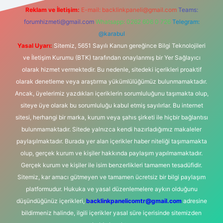
Reklam ve İletişim:
E-mail:
backlinkpaneli@gmail.com
Teams:
forumhizmeti@gmail.com
Whatsapp: 0262 606 0 726
Telegram:
@karabul
Yasal Uyarı:
Sitemiz, 5651 Sayılı Kanun gereğince Bilgi Teknolojileri
ve İletişim Kurumu (BTK) tarafından onaylanmış bir Yer Sağlayıcı
olarak hizmet vermektedir. Bu nedenle, sitedeki içerikleri proaktif
olarak denetleme veya araştırma yükümlülüğümüz bulunmamaktadır.
Ancak, üyelerimiz yazdıkları içeriklerin sorumluluğunu taşımakta olup,
siteye üye olarak bu sorumluluğu kabul etmiş sayılırlar. Bu internet
sitesi, herhangi bir marka, kurum veya şahıs şirketi ile hiçbir bağlantısı
bulunmamaktadır. Sitede yalnızca kendi hazırladığımız makaleler
paylaşılmaktadır. Burada yer alan içerikler haber niteliği taşımamakta
olup, gerçek kurum ve kişiler hakkında paylaşım yapılmamaktadır.
Gerçek kurum ve kişiler ile isim benzerlikleri tamamen tesadüfidir.
Sitemiz, kar amacı gütmeyen ve tamamen ücretsiz bir bilgi paylaşım
platformudur. Hukuka ve yasal düzenlemelere aykırı olduğunu
düşündüğünüz içerikleri,
backlinkpanelicomtr@gmail.com
adresine
bildirmeniz halinde, ilgili içerikler yasal süre içerisinde sitemizden