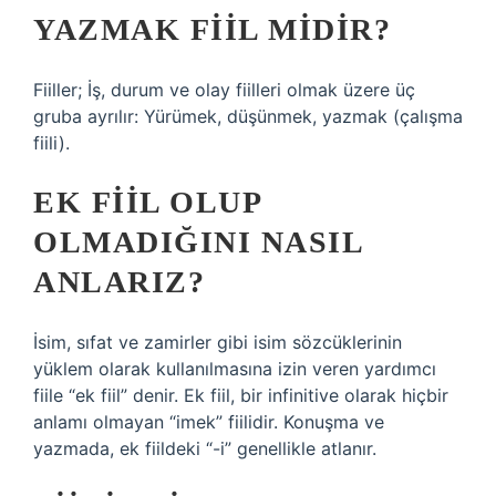
YAZMAK FIIL MIDIR?
Fiiller; İş, durum ve olay fiilleri olmak üzere üç
gruba ayrılır: Yürümek, düşünmek, yazmak (çalışma
fiili).
EK FIIL OLUP
OLMADIĞINI NASIL
ANLARIZ?
İsim, sıfat ve zamirler gibi isim sözcüklerinin
yüklem olarak kullanılmasına izin veren yardımcı
fiile “ek fiil” denir. Ek fiil, bir infinitive olarak hiçbir
anlamı olmayan “imek” fiilidir. Konuşma ve
yazmada, ek fiildeki “-i” genellikle atlanır.