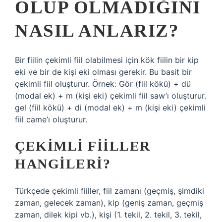
OLUP OLMADIĞINI
NASIL ANLARIZ?
Bir fiilin çekimli fiil olabilmesi için kök fiilin bir kip
eki ve bir de kişi eki olması gerekir. Bu basit bir
çekimli fiil oluşturur. Örnek: Gör (fiil kökü) + dü
(modal ek) + m (kişi eki) çekimli fiil saw’ı oluşturur.
gel (fiil kökü) + di (modal ek) + m (kişi eki) çekimli
fiil came’ı oluşturur.
ÇEKIMLI FIILLER
HANGILERI?
Türkçede çekimli fiiller, fiil zamanı (geçmiş, şimdiki
zaman, gelecek zaman), kip (geniş zaman, geçmiş
zaman, dilek kipi vb.), kişi (1. tekil, 2. tekil, 3. tekil,