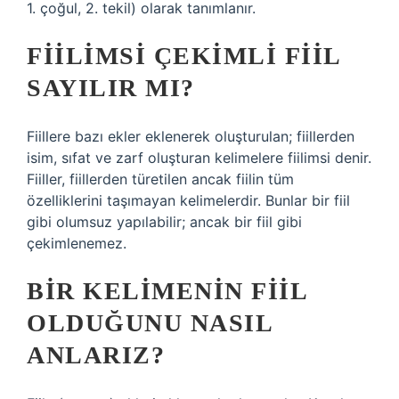
1. çoğul, 2. tekil) olarak tanımlanır.
FIILIMSI ÇEKIMLI FIIL
SAYILIR MI?
Fiillere bazı ekler eklenerek oluşturulan; fiillerden
isim, sıfat ve zarf oluşturan kelimelere fiilimsi denir.
Fiiller, fiillerden türetilen ancak fiilin tüm
özelliklerini taşımayan kelimelerdir. Bunlar bir fiil
gibi olumsuz yapılabilir; ancak bir fiil gibi
çekimlenemez.
BIR KELIMENIN FIIL
OLDUĞUNU NASIL
ANLARIZ?