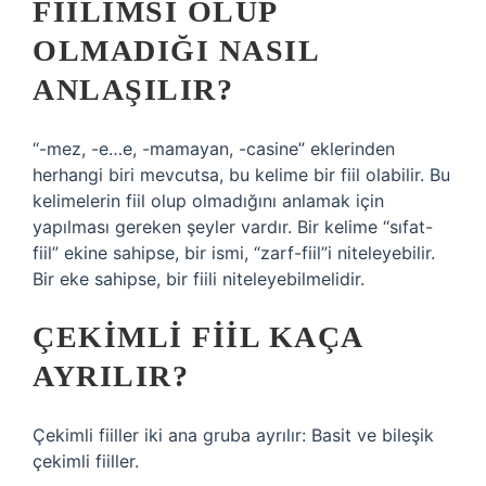
FIILIMSI OLUP
OLMADIĞI NASIL
ANLAŞILIR?
“-mez, -e…e, -mamayan, -casine” eklerinden
herhangi biri mevcutsa, bu kelime bir fiil olabilir. Bu
kelimelerin fiil olup olmadığını anlamak için
yapılması gereken şeyler vardır. Bir kelime “sıfat-
fiil” ekine sahipse, bir ismi, “zarf-fiil”i niteleyebilir.
Bir eke sahipse, bir fiili niteleyebilmelidir.
ÇEKIMLI FIIL KAÇA
AYRILIR?
Çekimli fiiller iki ana gruba ayrılır: Basit ve bileşik
çekimli fiiller.