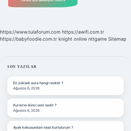
https://www.tulaforum.com
https://awifi.com.tr
https://babyfoodie.com.tr
knight online
nttgame
Sitemap
SIDEBAR
SON YAZILAR
En yüksek aura hangi renktir ?
Ağustos 6, 2026
Kur’an’ın ikinci ismi nedir ?
Ağustos 6, 2026
Ayak kokusundan nasıl kurtulurum ?