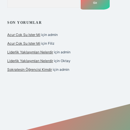
SON YORUMLAR
Acur Cok Su Ister Mi
için
admin
Acur Cok Su Ister Mi
için
Filiz
Liderlik Yaklaşımları Nelerdir
için
admin
Liderlik Yaklaşımları Nelerdir
için
Oktay
Sokratesin Öğrencisi Kimdir
için
admin
bet giriş