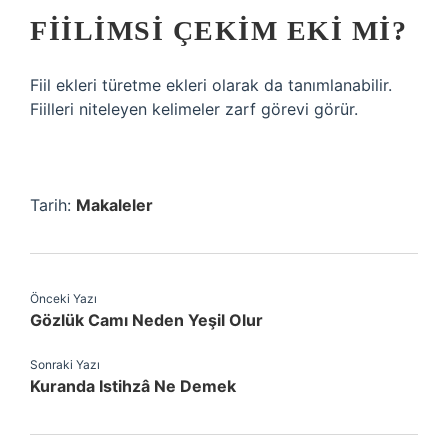
FIILIMSI ÇEKIM EKI MI?
Fiil ekleri türetme ekleri olarak da tanımlanabilir.
Fiilleri niteleyen kelimeler zarf görevi görür.
Tarih:
Makaleler
Önceki Yazı
Gözlük Camı Neden Yeşil Olur
Sonraki Yazı
Kuranda Istihzâ Ne Demek