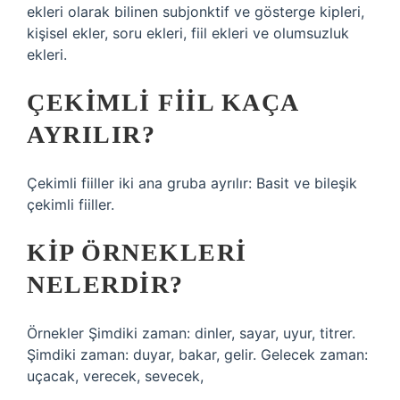
ekleri olarak bilinen subjonktif ve gösterge kipleri,
kişisel ekler, soru ekleri, fiil ekleri ve olumsuzluk
ekleri.
ÇEKIMLI FIIL KAÇA
AYRILIR?
Çekimli fiiller iki ana gruba ayrılır: Basit ve bileşik
çekimli fiiller.
KIP ÖRNEKLERI
NELERDIR?
Örnekler Şimdiki zaman: dinler, sayar, uyur, titrer.
Şimdiki zaman: duyar, bakar, gelir. Gelecek zaman:
uçacak, verecek, sevecek,