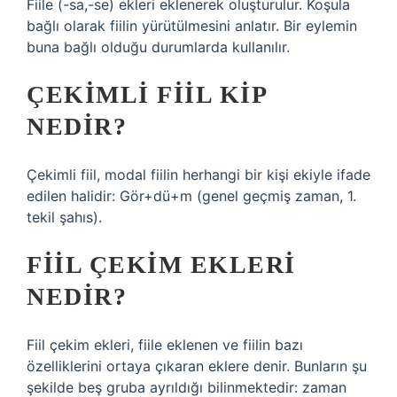
Fiile (-sa,-se) ekleri eklenerek oluşturulur. Koşula
bağlı olarak fiilin yürütülmesini anlatır. Bir eylemin
buna bağlı olduğu durumlarda kullanılır.
ÇEKIMLI FIIL KIP
NEDIR?
Çekimli fiil, modal fiilin herhangi bir kişi ekiyle ifade
edilen halidir: Gör+dü+m (genel geçmiş zaman, 1.
tekil şahıs).
FIIL ÇEKIM EKLERI
NEDIR?
Fiil çekim ekleri, fiile eklenen ve fiilin bazı
özelliklerini ortaya çıkaran eklere denir. Bunların şu
şekilde beş gruba ayrıldığı bilinmektedir: zaman