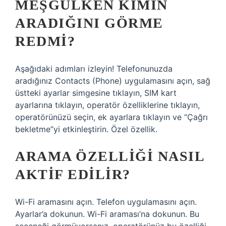
MEŞGULKEN KIMIN
ARADIĞINI GÖRME
REDMI?
Aşağıdaki adımları izleyin! Telefonunuzda
aradığınız Contacts (Phone) uygulamasını açın, sağ
üstteki ayarlar simgesine tıklayın, SIM kart
ayarlarına tıklayın, operatör özelliklerine tıklayın,
operatörünüzü seçin, ek ayarlara tıklayın ve “Çağrı
bekletme”yi etkinleştirin. Özel özellik.
ARAMA ÖZELLIĞI NASIL
AKTIF EDILIR?
Wi-Fi aramasını açın. Telefon uygulamasını açın.
Ayarlar’a dokunun. Wi-Fi araması’na dokunun. Bu