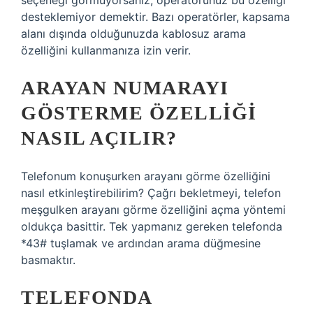
seçeneği görmüyorsanız, operatörünüz bu özelliği
desteklemiyor demektir. Bazı operatörler, kapsama
alanı dışında olduğunuzda kablosuz arama
özelliğini kullanmanıza izin verir.
ARAYAN NUMARAYI
GÖSTERME ÖZELLIĞI
NASIL AÇILIR?
Telefonum konuşurken arayanı görme özelliğini
nasıl etkinleştirebilirim? Çağrı bekletmeyi, telefon
meşgulken arayanı görme özelliğini açma yöntemi
oldukça basittir. Tek yapmanız gereken telefonda
*43# tuşlamak ve ardından arama düğmesine
basmaktır.
TELEFONDA