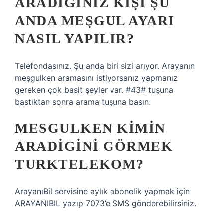
ARADIĞINIZ KIŞI ŞU
ANDA MEŞGUL AYARI
NASIL YAPILIR?
Telefondasınız. Şu anda biri sizi arıyor. Arayanın
meşgulken aramasını istiyorsanız yapmanız
gereken çok basit şeyler var. #43# tuşuna
bastıktan sonra arama tuşuna basın.
MESGULKEN KIMIN
ARADIGINI GÖRMEK
TURKTELEKOM?
ArayanıBil servisine aylık abonelik yapmak için
ARAYANIBIL yazıp 7073’e SMS gönderebilirsiniz.