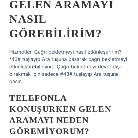
GELEN ARAMAYI
NASIL
GÖREBILIRIM?
Hizmetler. Çağrı bekletmeyi nasıl etkinleştiririm?
*43# tuşlayıp Ara tuşuna basarak çağrı bekletmeyi
etkinleştirebilirsiniz. Çağrı bekletmeyi devre dışı
bırakmak için sadece #43# tuşlayıp Ara tuşuna
basın.
TELEFONLA
KONUŞURKEN GELEN
ARAMAYI NEDEN
GÖREMIYORUM?