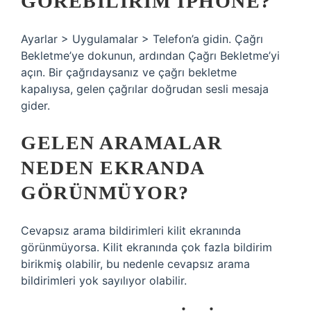
GÖREBILIRIM IPHONE?
Ayarlar > Uygulamalar > Telefon’a gidin. Çağrı
Bekletme’ye dokunun, ardından Çağrı Bekletme’yi
açın. Bir çağrıdaysanız ve çağrı bekletme
kapalıysa, gelen çağrılar doğrudan sesli mesaja
gider.
GELEN ARAMALAR
NEDEN EKRANDA
GÖRÜNMÜYOR?
Cevapsız arama bildirimleri kilit ekranında
görünmüyorsa. Kilit ekranında çok fazla bildirim
birikmiş olabilir, bu nedenle cevapsız arama
bildirimleri yok sayılıyor olabilir.