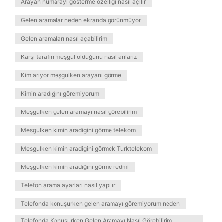
Arayan numarayı gösterme özelliği nasıl açılır
Gelen aramalar neden ekranda görünmüyor
Gelen aramaları nasıl açabilirim
Karşı tarafın meşgul olduğunu nasıl anlarız
Kim arıyor meşgulken arayanı görme
Kimin aradığını göremiyorum
Meşgulken gelen aramayı nasıl görebilirim
Mesgulken kimin aradigini görme telekom
Mesgulken kimin aradigini görmek Turktelekom
Meşgulken kimin aradığını görme redmi
Telefon arama ayarları nasıl yapılır
Telefonda konuşurken gelen aramayı göremiyorum neden
Telefonda Konuşurken Gelen Aramayı Nasıl Görebilirim