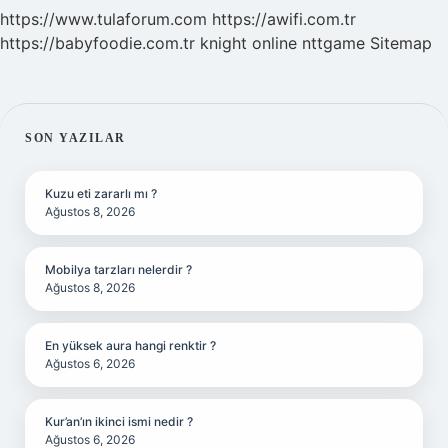
https://www.tulaforum.com
https://awifi.com.tr
https://babyfoodie.com.tr
knight online
nttgame
Sitemap
SIDEBAR
SON YAZILAR
Kuzu eti zararlı mı ?
Ağustos 8, 2026
Mobilya tarzları nelerdir ?
Ağustos 8, 2026
En yüksek aura hangi renktir ?
Ağustos 6, 2026
Kur’an’ın ikinci ismi nedir ?
Ağustos 6, 2026