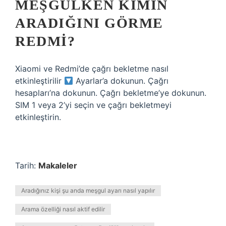
MEŞGULKEN KIMIN
ARADIĞINI GÖRME
REDMI?
Xiaomi ve Redmi’de çağrı bekletme nasıl
etkinleştirilir
Ayarlar’a dokunun. Çağrı
hesapları’na dokunun. Çağrı bekletme’ye dokunun.
SIM 1 veya 2’yi seçin ve çağrı bekletmeyi
etkinleştirin.
Tarih:
Makaleler
Aradığınız kişi şu anda meşgul ayarı nasıl yapılır
Arama özelliği nasıl aktif edilir