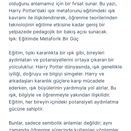
olduğunu anlamamız için bir fırsat sunar. Bu yazı,
Harry Potter’daki ışık metaforunu eğitimdeki ışık
kavramı ile ilişkilendirerek, öğrenme teorilerinden
teknolojinin eğitime etkisine kadar geniş bir
yelpazede pedagojik bir bakış açısı sunacak.
Işık: Eğitimde Metaforik Bir Güç
Eğitim, tıpkı karanlıkta bir ışık gibi, bireyleri
aydınlatan ve potansiyellerini ortaya çıkaran bir
yolculuktur. Harry Potter dünyasında, ışık genellikle
iyiliği, doğruyu ve bilgiyi simgeler. Harry ve
arkadaşları karanlık güçlere karşı mücadele
ederken, ışık büyülerinin yardımıyla yol alırlar. Bu
ışık, bilgiyle ve öğrenmeyle yakından ilişkilidir.
Eğitim, her bireyin içindeki potansiyeli aydınlatma
gücüne sahiptir.
Bunlar, sadece sembolik anlamlar değildir; aynı
zamanda öğrenme sürecinde kullanılan yöntemler