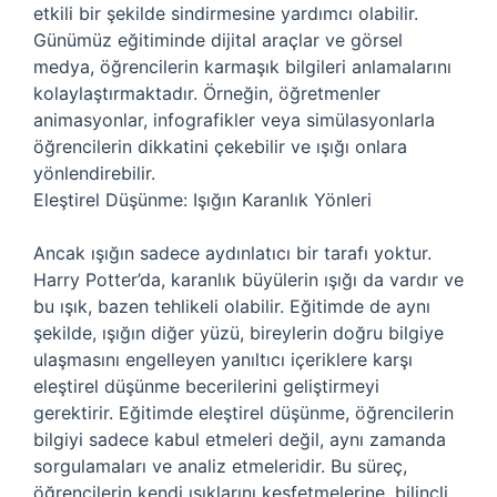
etkili bir şekilde sindirmesine yardımcı olabilir.
Günümüz eğitiminde dijital araçlar ve görsel
medya, öğrencilerin karmaşık bilgileri anlamalarını
kolaylaştırmaktadır. Örneğin, öğretmenler
animasyonlar, infografikler veya simülasyonlarla
öğrencilerin dikkatini çekebilir ve ışığı onlara
yönlendirebilir.
Eleştirel Düşünme: Işığın Karanlık Yönleri
Ancak ışığın sadece aydınlatıcı bir tarafı yoktur.
Harry Potter’da, karanlık büyülerin ışığı da vardır ve
bu ışık, bazen tehlikeli olabilir. Eğitimde de aynı
şekilde, ışığın diğer yüzü, bireylerin doğru bilgiye
ulaşmasını engelleyen yanıltıcı içeriklere karşı
eleştirel düşünme becerilerini geliştirmeyi
gerektirir. Eğitimde eleştirel düşünme, öğrencilerin
bilgiyi sadece kabul etmeleri değil, aynı zamanda
sorgulamaları ve analiz etmeleridir. Bu süreç,
öğrencilerin kendi ışıklarını keşfetmelerine, bilinçli