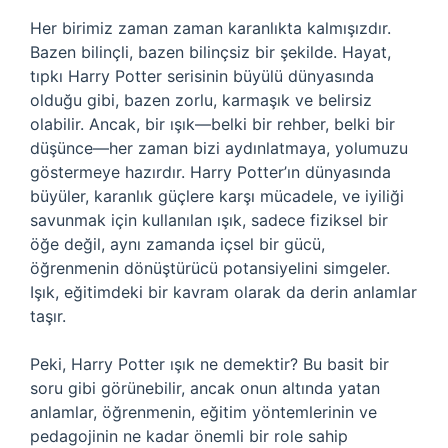
Her birimiz zaman zaman karanlıkta kalmışızdır.
Bazen bilinçli, bazen bilinçsiz bir şekilde. Hayat,
tıpkı Harry Potter serisinin büyülü dünyasında
olduğu gibi, bazen zorlu, karmaşık ve belirsiz
olabilir. Ancak, bir ışık—belki bir rehber, belki bir
düşünce—her zaman bizi aydınlatmaya, yolumuzu
göstermeye hazırdır. Harry Potter’ın dünyasında
büyüler, karanlık güçlere karşı mücadele, ve iyiliği
savunmak için kullanılan ışık, sadece fiziksel bir
öğe değil, aynı zamanda içsel bir gücü,
öğrenmenin dönüştürücü potansiyelini simgeler.
Işık, eğitimdeki bir kavram olarak da derin anlamlar
taşır.
Peki, Harry Potter ışık ne demektir? Bu basit bir
soru gibi görünebilir, ancak onun altında yatan
anlamlar, öğrenmenin, eğitim yöntemlerinin ve
pedagojinin ne kadar önemli bir role sahip