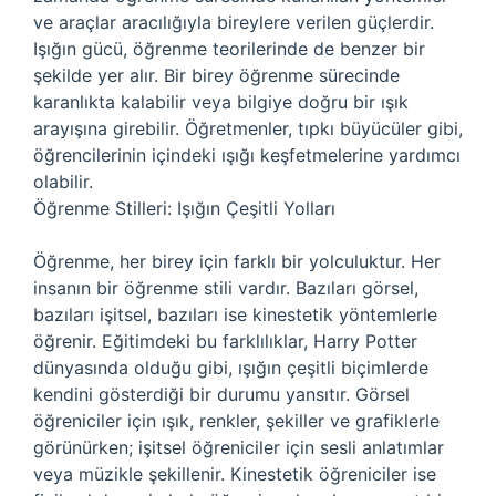
ve araçlar aracılığıyla bireylere verilen güçlerdir.
Işığın gücü, öğrenme teorilerinde de benzer bir
şekilde yer alır. Bir birey öğrenme sürecinde
karanlıkta kalabilir veya bilgiye doğru bir ışık
arayışına girebilir. Öğretmenler, tıpkı büyücüler gibi,
öğrencilerinin içindeki ışığı keşfetmelerine yardımcı
olabilir.
Öğrenme Stilleri: Işığın Çeşitli Yolları
Öğrenme, her birey için farklı bir yolculuktur. Her
insanın bir öğrenme stili vardır. Bazıları görsel,
bazıları işitsel, bazıları ise kinestetik yöntemlerle
öğrenir. Eğitimdeki bu farklılıklar, Harry Potter
dünyasında olduğu gibi, ışığın çeşitli biçimlerde
kendini gösterdiği bir durumu yansıtır. Görsel
öğreniciler için ışık, renkler, şekiller ve grafiklerle
görünürken; işitsel öğreniciler için sesli anlatımlar
veya müzikle şekillenir. Kinestetik öğreniciler ise