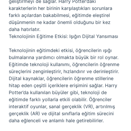
geliştirmeyi de sağlar. Harry Potter’daki
karakterlerin her birinin karşılaştıkları sorunlara
farklı açılardan bakabilmesi, eğitimde eleştirel
düşünmenin ne kadar önemli olduğunu bir kez
daha hatırlatır.
Teknolojinin Eğitime Etkisi: Işığın Dijital Yansıması
Teknolojinin eğitimdeki etkisi, öğrencilerin ışığı
bulmalarına yardımcı olmakta büyük bir rol oynar.
Eğitimde teknoloji kullanımı, öğrencilerin öğrenme
süreçlerini zenginleştirir, hızlandırır ve derinleştirir.
Dijital kaynaklar, öğrencilerin öğrenme stillerine
hitap eden çeşitli içeriklere erişimini sağlar. Harry
Potter’da kullanılan büyüler gibi, teknoloji de
eğitimde farklı yollarla etkili olabilir. Öğrenciler
interaktif oyunlar, sanal gerçeklik (VR), artırılmış
gerçeklik (AR) ve dijital sınıflarla eğitim sürecini
daha eğlenceli ve anlamlı hale getirebilirler.