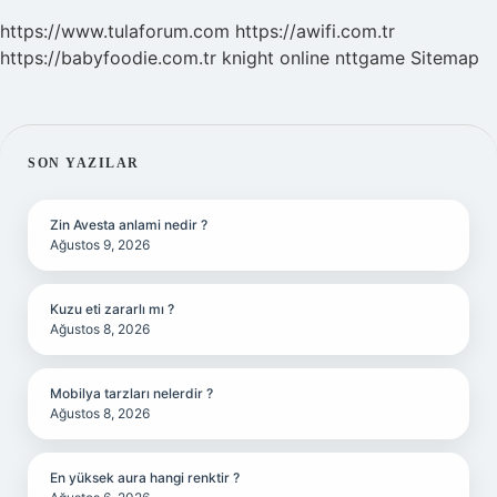
https://www.tulaforum.com
https://awifi.com.tr
https://babyfoodie.com.tr
knight online
nttgame
Sitemap
SIDEBAR
SON YAZILAR
Zin Avesta anlami nedir ?
Ağustos 9, 2026
Kuzu eti zararlı mı ?
Ağustos 8, 2026
Mobilya tarzları nelerdir ?
Ağustos 8, 2026
En yüksek aura hangi renktir ?