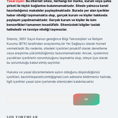
Yasal Uyarı:
Bu internet sitesi, herhangi bir marka, kurum veya şahıs
şirketi ile hiçbir bağlantısı bulunmamaktadır. Sitede yalnızca kendi
hazırladığımız makaleler paylaşılmaktadır. Burada yer alan içerikler
haber niteliği taşımamakta olup, gerçek kurum ve kişiler hakkında
paylaşım yapılmamaktadır. Gerçek kurum ve kişiler ile isim
benzerlikleri tamamen tesadüfidir. Sitemizdeki bilgiler taslak
halindedir ve tavsiye niteliği taşımazlar.
Sitemiz, 5651 Sayılı Kanun gereğince Bilgi Teknolojileri ve İletişim
Kurumu (BTK) tarafından onaylanmış bir Yer Sağlayıcı olarak hizmet
vermektedir. Bu nedenle, sitedeki içerikleri proaktif olarak denetleme
veya araştırma yükümlülüğümüz bulunmamaktadır. Ancak, üyelerimiz
yazdıkları içeriklerin sorumluluğunu taşımakta olup, siteye üye olarak
bu sorumluluğu kabul etmiş sayılırlar.
Hukuka ve yasal düzenlemelere aykırı olduğunu düşündüğünüz
içerikleri,
backlinkpanelicomtr@gmail.com
adresine bildirmeniz halinde,
ilgili içerikler yasal süre içerisinde sitemizden kaldırılacaktır.
Arama
SON YORUMLAR