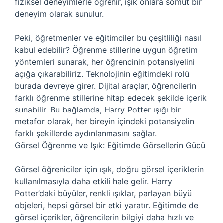
fiziksel deneyimlerle öğrenir, ışık onlara somut bir
deneyim olarak sunulur.
Peki, öğretmenler ve eğitimciler bu çeşitliliği nasıl
kabul edebilir? Öğrenme stillerine uygun öğretim
yöntemleri sunarak, her öğrencinin potansiyelini
açığa çıkarabiliriz. Teknolojinin eğitimdeki rolü
burada devreye girer. Dijital araçlar, öğrencilerin
farklı öğrenme stillerine hitap edecek şekilde içerik
sunabilir. Bu bağlamda, Harry Potter ışığı bir
metafor olarak, her bireyin içindeki potansiyelin
farklı şekillerde aydınlanmasını sağlar.
Görsel Öğrenme ve Işık: Eğitimde Görsellerin Gücü
Görsel öğreniciler için ışık, doğru görsel içeriklerin
kullanılmasıyla daha etkili hale gelir. Harry
Potter’daki büyüler, renkli ışıklar, parlayan büyü
objeleri, hepsi görsel bir etki yaratır. Eğitimde de
görsel içerikler, öğrencilerin bilgiyi daha hızlı ve