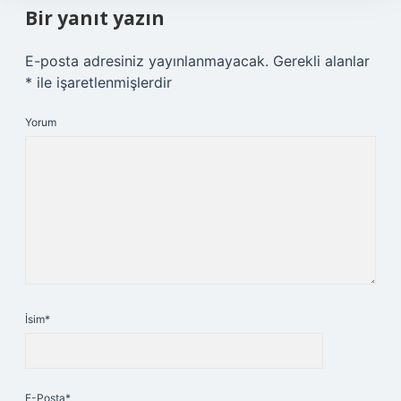
Bir yanıt yazın
E-posta adresiniz yayınlanmayacak.
Gerekli alanlar
*
ile işaretlenmişlerdir
Yorum
İsim*
E-Posta*