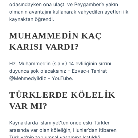
odasındayken ona ulaştı ve Peygamber’e yakın
olmanın avantajını kullanarak vahyedilen ayetleri ilk
kaynaktan öğrendi.
MUHAMMEDIN KAÇ
KARISI VARDI?
Hz. Muhammed’in (s.a.v.) 14 evliliğinin sırrını
duyunca şok olacaksınız – Ezvac-ı Tahirat
@Mehmedyildiz – YouTube.
TÜRKLERDE KÖLELIK
VAR MI?
Kaynaklarda İslamiyet’ten önce eski Türkler
arasında var olan köleliğin, Hunlar’dan itibaren
Türkiye’nin toplumsal yaşamına katıldığı