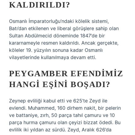
KALDIRILDI?
Osmanlı İmparatorluğu’ndaki kölelik sistemi,
Batı’dan etkilenen ve liberal görüşlere sahip olan
Sultan Abdülmecid döneminde 1847’de bir
kararnameyle resmen kaldırıldı. Ancak gerçekte,
köleler 19. yüzyılın sonuna kadar Osmanlı
vilayetlerinde kullanılmaya devam etti.
PEYGAMBER EFENDIMIZ
HANGI EŞINI BOŞADI?
Zeynep evliliği kabul etti ve 625’te Zeyd ile
evlendi. Muhammed, 160 dirhem nakit, bir pelerin
ve battaniye, zırh, 50 parça tahıl çamuru ve 10
parça hurma çamuru olan çeyizi bizzat ödedi. Bu
evlilik iki yıldan az sürdü. Zeyd, Aralık 626’da