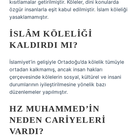
kısıtlamalar getirilmiştir. Köleler, dini konularda
özgür insanlarla eşit kabul edilmiştir. İslam köleliği
yasaklamamıştır.
İSLÂM KÖLELIĞI
KALDIRDI MI?
İslamiyet’in gelişiyle Ortadoğu’da kölelik tümüyle
ortadan kalkmamış, ancak insan hakları
çerçevesinde kölelerin sosyal, kültürel ve insani
durumlarının iyileştirilmesine yönelik bazı
düzenlemeler yapılmıştır.
HZ MUHAMMED’IN
NEDEN CARIYELERI
VARDI?