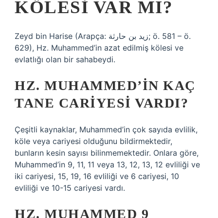
KÖLESI VAR MI?
Zeyd bin Harise (Arapça: زيد بن حارثة; ö. 581 – ö.
629), Hz. Muhammed’in azat edilmiş kölesi ve
evlatlığı olan bir sahabeydi.
HZ. MUHAMMED’IN KAÇ
TANE CARIYESI VARDI?
Çeşitli kaynaklar, Muhammed’in çok sayıda evlilik,
köle veya cariyesi olduğunu bildirmektedir,
bunların kesin sayısı bilinmemektedir. Onlara göre,
Muhammed’in 9, 11, 11 veya 13, 12, 13, 12 evliliği ve
iki cariyesi, 15, 19, 16 evliliği ve 6 cariyesi, 10
evliliği ve 10-15 cariyesi vardı.
HZ. MUHAMMED 9