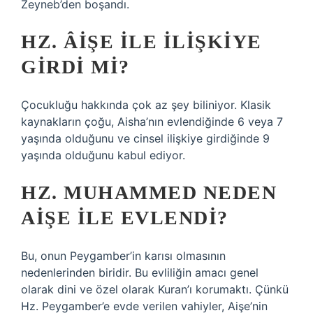
Zeyneb’den boşandı.
HZ. ÂIŞE ILE ILIŞKIYE
GIRDI MI?
Çocukluğu hakkında çok az şey biliniyor. Klasik
kaynakların çoğu, Aisha’nın evlendiğinde 6 veya 7
yaşında olduğunu ve cinsel ilişkiye girdiğinde 9
yaşında olduğunu kabul ediyor.
HZ. MUHAMMED NEDEN
AIŞE ILE EVLENDI?
Bu, onun Peygamber’in karısı olmasının
nedenlerinden biridir. Bu evliliğin amacı genel
olarak dini ve özel olarak Kuran’ı korumaktı. Çünkü
Hz. Peygamber’e evde verilen vahiyler, Aişe’nin