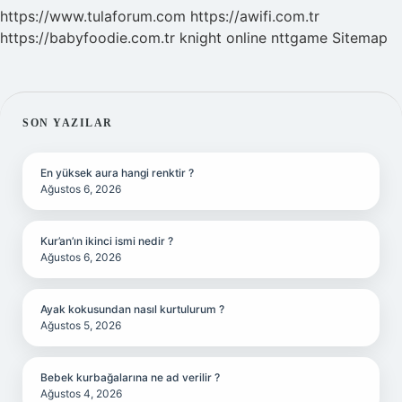
https://www.tulaforum.com
https://awifi.com.tr
https://babyfoodie.com.tr
knight online
nttgame
Sitemap
SIDEBAR
SON YAZILAR
En yüksek aura hangi renktir ?
Ağustos 6, 2026
Kur’an’ın ikinci ismi nedir ?
Ağustos 6, 2026
Ayak kokusundan nasıl kurtulurum ?
Ağustos 5, 2026
Bebek kurbağalarına ne ad verilir ?
Ağustos 4, 2026