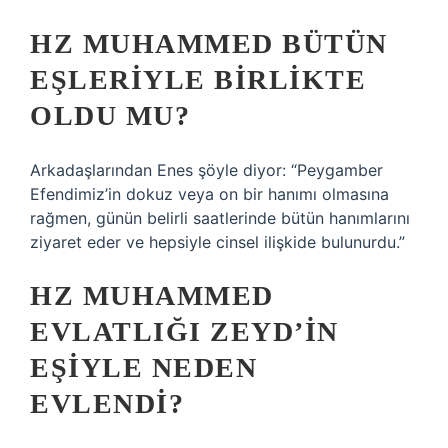
HZ MUHAMMED BÜTÜN
EŞLERIYLE BIRLIKTE
OLDU MU?
Arkadaşlarından Enes şöyle diyor: “Peygamber
Efendimiz’in dokuz veya on bir hanımı olmasına
rağmen, günün belirli saatlerinde bütün hanımlarını
ziyaret eder ve hepsiyle cinsel ilişkide bulunurdu.”
HZ MUHAMMED
EVLATLIĞI ZEYD’IN
EŞIYLE NEDEN
EVLENDI?