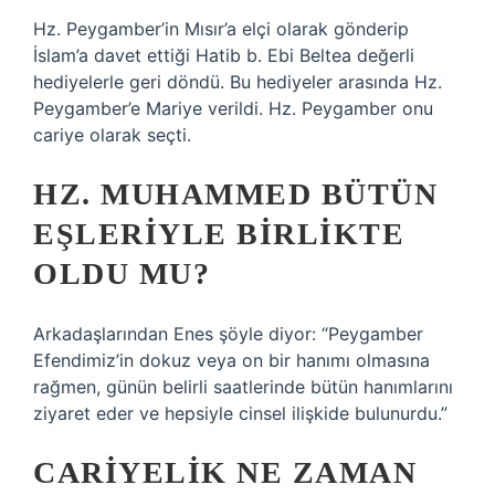
Hz. Peygamber’in Mısır’a elçi olarak gönderip
İslam’a davet ettiği Hatib b. Ebi Beltea değerli
hediyelerle geri döndü. Bu hediyeler arasında Hz.
Peygamber’e Mariye verildi. Hz. Peygamber onu
cariye olarak seçti.
HZ. MUHAMMED BÜTÜN
EŞLERIYLE BIRLIKTE
OLDU MU?
Arkadaşlarından Enes şöyle diyor: “Peygamber
Efendimiz’in dokuz veya on bir hanımı olmasına
rağmen, günün belirli saatlerinde bütün hanımlarını
ziyaret eder ve hepsiyle cinsel ilişkide bulunurdu.”
CARIYELIK NE ZAMAN