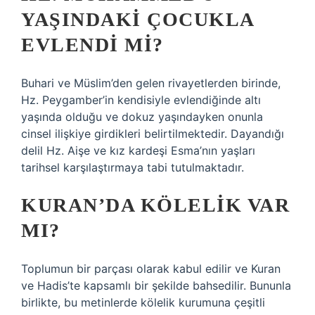
YAŞINDAKI ÇOCUKLA
EVLENDI MI?
Buhari ve Müslim’den gelen rivayetlerden birinde,
Hz. Peygamber’in kendisiyle evlendiğinde altı
yaşında olduğu ve dokuz yaşındayken onunla
cinsel ilişkiye girdikleri belirtilmektedir. Dayandığı
delil Hz. Aişe ve kız kardeşi Esma’nın yaşları
tarihsel karşılaştırmaya tabi tutulmaktadır.
KURAN’DA KÖLELIK VAR
MI?
Toplumun bir parçası olarak kabul edilir ve Kuran
ve Hadis’te kapsamlı bir şekilde bahsedilir. Bununla
birlikte, bu metinlerde kölelik kurumuna çeşitli