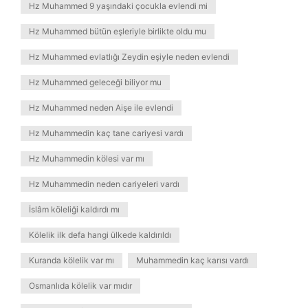
Hz Muhammed 9 yaşındaki çocukla evlendi mi
Hz Muhammed bütün eşleriyle birlikte oldu mu
Hz Muhammed evlatlığı Zeydin eşiyle neden evlendi
Hz Muhammed geleceği biliyor mu
Hz Muhammed neden Aişe ile evlendi
Hz Muhammedin kaç tane cariyesi vardı
Hz Muhammedin kölesi var mı
Hz Muhammedin neden cariyeleri vardı
İslâm köleliği kaldırdı mı
Kölelik ilk defa hangi ülkede kaldırıldı
Kuranda kölelik var mı
Muhammedin kaç karısı vardı
Osmanlıda kölelik var mıdır