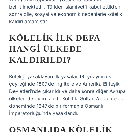
belirtilmektedir. Türkler İslamiyet’i kabul ettikten
sonra bile, sosyal ve ekonomik nedenlerle kölelik
kaldırılamamıştır.
KÖLELIK ILK DEFA
HANGI ÜLKEDE
KALDIRILDI?
Köleliği yasaklayan ilk yasalar 19. yüzyılın ilk
çeyreğinde 1807’de İngiltere ve Amerika Birleşik
Devletleri’nde çıkarıldı ve daha sonra diğer Avrupa
ülkeleri de bunu izledi. Kölelik, Sultan Abdülmecid
döneminde 1847’de bir fermanla Osmanlı
İmparatorluğu’nda yasaklandı.
OSMANLIDA KÖLELIK