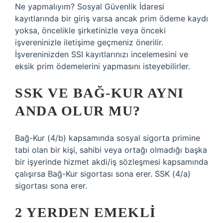
Ne yapmalıyım? Sosyal Güvenlik İdaresi
kayıtlarında bir giriş varsa ancak prim ödeme kaydı
yoksa, öncelikle şirketinizle veya önceki
işvereninizle iletişime geçmeniz önerilir.
İşvereninizden SSI kayıtlarınızı incelemesini ve
eksik prim ödemelerini yapmasını isteyebilirler.
SSK VE BAĞ-KUR AYNI
ANDA OLUR MU?
Bağ-Kur (4/b) kapsamında sosyal sigorta primine
tabi olan bir kişi, sahibi veya ortağı olmadığı başka
bir işyerinde hizmet akdi/iş sözleşmesi kapsamında
çalışırsa Bağ-Kur sigortası sona erer. SSK (4/a)
sigortası sona erer.
2 YERDEN EMEKLI