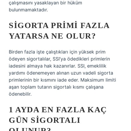
çalışmasını yasaklayan bir hüküm
bulunmamaktadır.
SIGORTA PRIMI FAZLA
YATARSA NE OLUR?
Birden fazla işte çalıştıkları için yüksek prim
ödeyen sigortalılar, SSI’ya ödedikleri primlerin
iadesini almaya hak kazanırlar. SSI, emeklilik
yardımı ödenemeyen alınan uzun vadeli sigorta
primlerinin bir kısmını iade eder. Maksimum limiti
aşan toplam tutarın sigortalı kısmı çalışana
ödenebilir.
1 AYDA EN FAZLA KAÇ
GÜN SIGORTALI
OLUNUR?