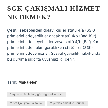
SGK ÇAKIŞMALI HIZMET
NE DEMEK?
Çeşitli sebeplerden dolayı kişiler statü 4/a (SSK)
primlerini ödeyebilirler ancak statü 4/b (Bağ-Kur)
primlerini ödemeyebilirler veya statü 4/b (Bağ-Kur)
primlerini ödemeleri gerekirken statü 4/a (SSK)
primlerini ödeyemezler. Sosyal güvenlik hukukunda
bu duruma sigorta uyuşmazlığı denir.
Tarih:
Makaleler
1 ayda en fazla kaç gün sigortalı olunur
2 İşte Çalışmak Yasal mı
2 yerden emekli olunur mu