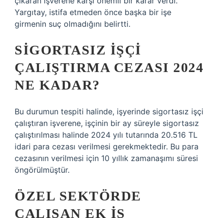
çıkaran işverene karşı önemli bir karar verdi.
Yargıtay, istifa etmeden önce başka bir işe
girmenin suç olmadığını belirtti.
SIGORTASIZ IŞÇI
ÇALIŞTIRMA CEZASI 2024
NE KADAR?
Bu durumun tespiti halinde, işyerinde sigortasız işçi
çalıştıran işverene, işçinin bir ay süreyle sigortasız
çalıştırılması halinde 2024 yılı tutarında 20.516 TL
idari para cezası verilmesi gerekmektedir. Bu para
cezasının verilmesi için 10 yıllık zamanaşımı süresi
öngörülmüştür.
ÖZEL SEKTÖRDE
ÇALIŞAN EK IŞ