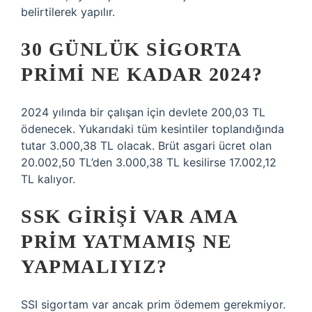
belirtilerek yapılır.
30 GÜNLÜK SIGORTA
PRIMI NE KADAR 2024?
2024 yılında bir çalışan için devlete 200,03 TL
ödenecek. Yukarıdaki tüm kesintiler toplandığında
tutar 3.000,38 TL olacak. Brüt asgari ücret olan
20.002,50 TL’den 3.000,38 TL kesilirse 17.002,12
TL kalıyor.
SSK GIRIŞI VAR AMA
PRIM YATMAMIŞ NE
YAPMALIYIZ?
SSI sigortam var ancak prim ödemem gerekmiyor.