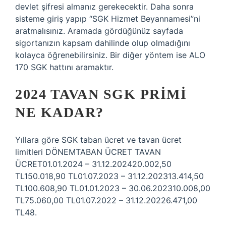
devlet şifresi almanız gerekecektir. Daha sonra
sisteme giriş yapıp “SGK Hizmet Beyannamesi”ni
aratmalısınız. Aramada gördüğünüz sayfada
sigortanızın kapsam dahilinde olup olmadığını
kolayca öğrenebilirsiniz. Bir diğer yöntem ise ALO
170 SGK hattını aramaktır.
2024 TAVAN SGK PRIMI
NE KADAR?
Yıllara göre SGK taban ücret ve tavan ücret
limitleri DÖNEMTABAN ÜCRET TAVAN
ÜCRET01.01.2024 – 31.12.202420.002,50
TL150.018,90 TL01.07.2023 – 31.12.202313.414,50
TL100.608,90 TL01.01.2023 – 30.06.202310.008,00
TL75.060,00 TL01.07.2022 – 31.12.20226.471,00
TL48.