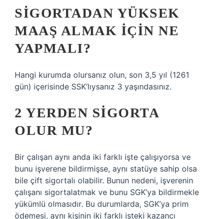
SIGORTADAN YÜKSEK
MAAŞ ALMAK IÇIN NE
YAPMALI?
Hangi kurumda olursanız olun, son 3,5 yıl (1261
gün) içerisinde SSK’lıysanız 3 yaşındasınız.
2 YERDEN SIGORTA
OLUR MU?
Bir çalışan aynı anda iki farklı işte çalışıyorsa ve
bunu işverene bildirmişse, aynı statüye sahip olsa
bile çift sigortalı olabilir. Bunun nedeni, işverenin
çalışanı sigortalatmak ve bunu SGK’ya bildirmekle
yükümlü olmasıdır. Bu durumlarda, SGK’ya prim
ödemesi, aynı kişinin iki farklı işteki kazancı