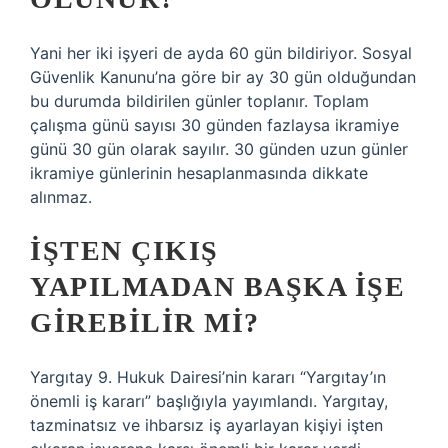
Yani her iki işyeri de ayda 60 gün bildiriyor. Sosyal
Güvenlik Kanunu’na göre bir ay 30 gün olduğundan
bu durumda bildirilen günler toplanır. Toplam
çalışma günü sayısı 30 günden fazlaysa ikramiye
günü 30 gün olarak sayılır. 30 günden uzun günler
ikramiye günlerinin hesaplanmasında dikkate
alınmaz.
İŞTEN ÇIKIŞ
YAPILMADAN BAŞKA IŞE
GIREBILIR MI?
Yargıtay 9. Hukuk Dairesi’nin kararı “Yargıtay’ın
önemli iş kararı” başlığıyla yayımlandı. Yargıtay,
tazminatsız ve ihbarsız iş ayarlayan kişiyi işten