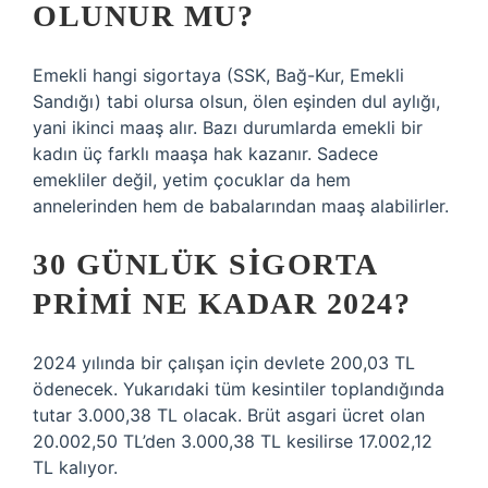
OLUNUR MU?
Emekli hangi sigortaya (SSK, Bağ-Kur, Emekli
Sandığı) tabi olursa olsun, ölen eşinden dul aylığı,
yani ikinci maaş alır. Bazı durumlarda emekli bir
kadın üç farklı maaşa hak kazanır. Sadece
emekliler değil, yetim çocuklar da hem
annelerinden hem de babalarından maaş alabilirler.
30 GÜNLÜK SIGORTA
PRIMI NE KADAR 2024?
2024 yılında bir çalışan için devlete 200,03 TL
ödenecek. Yukarıdaki tüm kesintiler toplandığında
tutar 3.000,38 TL olacak. Brüt asgari ücret olan
20.002,50 TL’den 3.000,38 TL kesilirse 17.002,12
TL kalıyor.