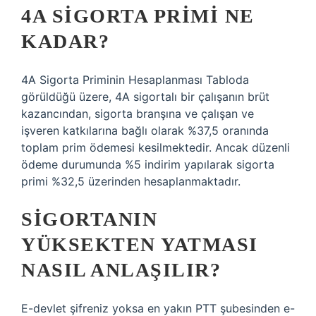
4A SIGORTA PRIMI NE
KADAR?
4A Sigorta Priminin Hesaplanması Tabloda
görüldüğü üzere, 4A sigortalı bir çalışanın brüt
kazancından, sigorta branşına ve çalışan ve
işveren katkılarına bağlı olarak %37,5 oranında
toplam prim ödemesi kesilmektedir. Ancak düzenli
ödeme durumunda %5 indirim yapılarak sigorta
primi %32,5 üzerinden hesaplanmaktadır.
SIGORTANIN
YÜKSEKTEN YATMASI
NASIL ANLAŞILIR?
E-devlet şifreniz yoksa en yakın PTT şubesinden e-