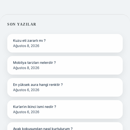
SIDEBAR
SON YAZILAR
Kuzu eti zararlı mı ?
Ağustos 8, 2026
Mobilya tarzları nelerdir ?
Ağustos 8, 2026
En yüksek aura hangi renktir ?
Ağustos 6, 2026
Kur’an’ın ikinci ismi nedir ?
Ağustos 6, 2026
Ayak kokusundan nasıl kurtulurum ?