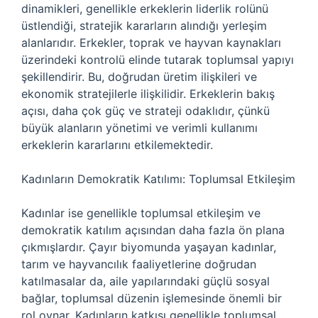
dinamikleri, genellikle erkeklerin liderlik rolünü
üstlendiği, stratejik kararların alındığı yerleşim
alanlarıdır. Erkekler, toprak ve hayvan kaynakları
üzerindeki kontrolü elinde tutarak toplumsal yapıyı
şekillendirir. Bu, doğrudan üretim ilişkileri ve
ekonomik stratejilerle ilişkilidir. Erkeklerin bakış
açısı, daha çok güç ve strateji odaklıdır, çünkü
büyük alanların yönetimi ve verimli kullanımı
erkeklerin kararlarını etkilemektedir.
Kadınların Demokratik Katılımı: Toplumsal Etkileşim
Kadınlar ise genellikle toplumsal etkileşim ve
demokratik katılım açısından daha fazla ön plana
çıkmışlardır. Çayır biyomunda yaşayan kadınlar,
tarım ve hayvancılık faaliyetlerine doğrudan
katılmasalar da, aile yapılarındaki güçlü sosyal
bağlar, toplumsal düzenin işlemesinde önemli bir
rol oynar. Kadınların katkısı genellikle toplumsal