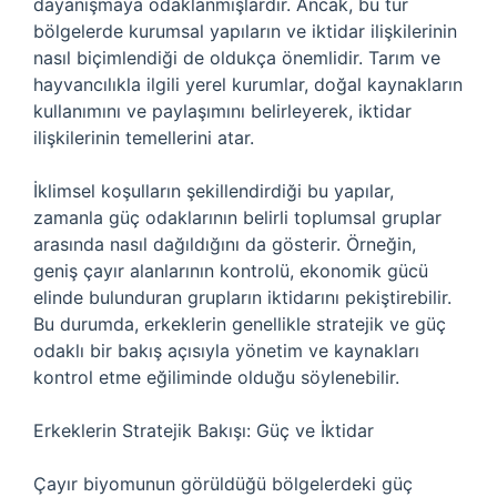
dayanışmaya odaklanmışlardır. Ancak, bu tür
bölgelerde kurumsal yapıların ve iktidar ilişkilerinin
nasıl biçimlendiği de oldukça önemlidir. Tarım ve
hayvancılıkla ilgili yerel kurumlar, doğal kaynakların
kullanımını ve paylaşımını belirleyerek, iktidar
ilişkilerinin temellerini atar.
İklimsel koşulların şekillendirdiği bu yapılar,
zamanla güç odaklarının belirli toplumsal gruplar
arasında nasıl dağıldığını da gösterir. Örneğin,
geniş çayır alanlarının kontrolü, ekonomik gücü
elinde bulunduran grupların iktidarını pekiştirebilir.
Bu durumda, erkeklerin genellikle stratejik ve güç
odaklı bir bakış açısıyla yönetim ve kaynakları
kontrol etme eğiliminde olduğu söylenebilir.
Erkeklerin Stratejik Bakışı: Güç ve İktidar
Çayır biyomunun görüldüğü bölgelerdeki güç