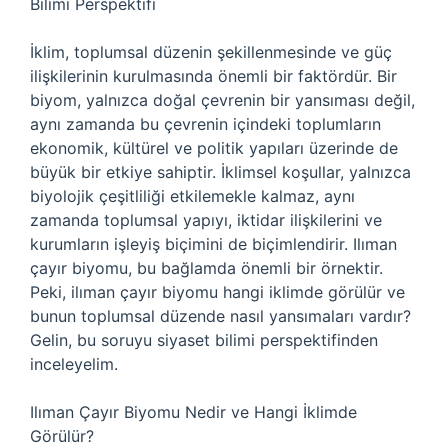
Bilimi Perspektifi
İklim, toplumsal düzenin şekillenmesinde ve güç
ilişkilerinin kurulmasında önemli bir faktördür. Bir
biyom, yalnızca doğal çevrenin bir yansıması değil,
aynı zamanda bu çevrenin içindeki toplumların
ekonomik, kültürel ve politik yapıları üzerinde de
büyük bir etkiye sahiptir. İklimsel koşullar, yalnızca
biyolojik çeşitliliği etkilemekle kalmaz, aynı
zamanda toplumsal yapıyı, iktidar ilişkilerini ve
kurumların işleyiş biçimini de biçimlendirir. Ilıman
çayır biyomu, bu bağlamda önemli bir örnektir.
Peki, ilıman çayır biyomu hangi iklimde görülür ve
bunun toplumsal düzende nasıl yansımaları vardır?
Gelin, bu soruyu siyaset bilimi perspektifinden
inceleyelim.
Ilıman Çayır Biyomu Nedir ve Hangi İklimde
Görülür?