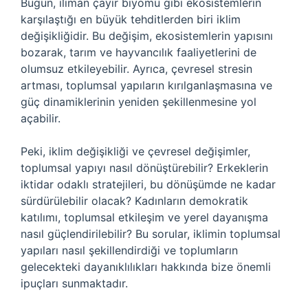
Bugün, ılıman çayır biyomu gibi ekosistemlerin
karşılaştığı en büyük tehditlerden biri iklim
değişikliğidir. Bu değişim, ekosistemlerin yapısını
bozarak, tarım ve hayvancılık faaliyetlerini de
olumsuz etkileyebilir. Ayrıca, çevresel stresin
artması, toplumsal yapıların kırılganlaşmasına ve
güç dinamiklerinin yeniden şekillenmesine yol
açabilir.
Peki, iklim değişikliği ve çevresel değişimler,
toplumsal yapıyı nasıl dönüştürebilir? Erkeklerin
iktidar odaklı stratejileri, bu dönüşümde ne kadar
sürdürülebilir olacak? Kadınların demokratik
katılımı, toplumsal etkileşim ve yerel dayanışma
nasıl güçlendirilebilir? Bu sorular, iklimin toplumsal
yapıları nasıl şekillendirdiği ve toplumların
gelecekteki dayanıklılıkları hakkında bize önemli
ipuçları sunmaktadır.