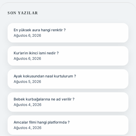
SIDEBAR
SON YAZILAR
En yüksek aura hangi renktir ?
Ağustos 6, 2026
Kur’an’ın ikinci ismi nedir ?
Ağustos 6, 2026
Ayak kokusundan nasıl kurtulurum ?
Ağustos 5, 2026
Bebek kurbağalarına ne ad verilir ?
Ağustos 4, 2026
Amcalar filmi hangi platformda ?
Ağustos 4, 2026