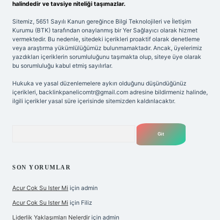
halindedir ve tavsiye niteliği taşımazlar.
Sitemiz, 5651 Sayılı Kanun gereğince Bilgi Teknolojileri ve İletişim
Kurumu (BTK) tarafından onaylanmış bir Yer Sağlayıcı olarak hizmet
vermektedir. Bu nedenle, sitedeki içerikleri proaktif olarak denetleme
veya araştırma yükümlülüğümüz bulunmamaktadır. Ancak, üyelerimiz
yazdıkları içeriklerin sorumluluğunu taşımakta olup, siteye üye olarak
bu sorumluluğu kabul etmiş sayılırlar.
Hukuka ve yasal düzenlemelere aykırı olduğunu düşündüğünüz
içerikleri,
backlinkpanelicomtr@gmail.com
adresine bildirmeniz halinde,
ilgili içerikler yasal süre içerisinde sitemizden kaldırılacaktır.
Arama
SON YORUMLAR
Acur Cok Su Ister Mi
için
admin
Acur Cok Su Ister Mi
için
Filiz
Liderlik Yaklaşımları Nelerdir
için
admin