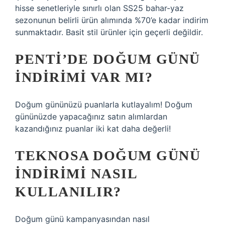
hisse senetleriyle sınırlı olan SS25 bahar-yaz
sezonunun belirli ürün alımında %70’e kadar indirim
sunmaktadır. Basit stil ürünler için geçerli değildir.
PENTI’DE DOĞUM GÜNÜ
INDIRIMI VAR MI?
Doğum gününüzü puanlarla kutlayalım! Doğum
gününüzde yapacağınız satın alımlardan
kazandığınız puanlar iki kat daha değerli!
TEKNOSA DOĞUM GÜNÜ
INDIRIMI NASIL
KULLANILIR?
Doğum günü kampanyasından nasıl