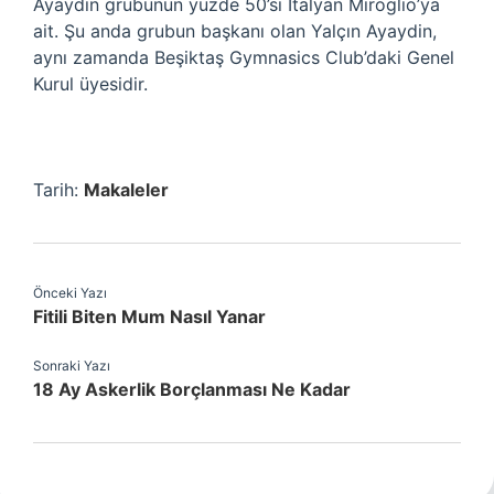
Ayaydin grubunun yüzde 50’si İtalyan Miroglio’ya
ait. Şu anda grubun başkanı olan Yalçın Ayaydin,
aynı zamanda Beşiktaş Gymnasics Club’daki Genel
Kurul üyesidir.
Tarih:
Makaleler
Önceki Yazı
Fitili Biten Mum Nasıl Yanar
Sonraki Yazı
18 Ay Askerlik Borçlanması Ne Kadar