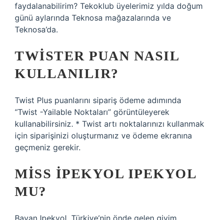
faydalanabilirim? Tekoklub üyelerimiz yılda doğum
günü aylarında Teknosa mağazalarında ve
Teknosa’da.
TWISTER PUAN NASIL
KULLANILIR?
Twist Plus puanlarını sipariş ödeme adımında
“Twist -Yailable Noktaları” görüntüleyerek
kullanabilirsiniz. * Twist artı noktalarınızı kullanmak
için siparişinizi oluşturmanız ve ödeme ekranına
geçmeniz gerekir.
MISS İPEKYOL IPEKYOL
MU?
Bayan Ipekyol, Türkiye’nin önde gelen giyim