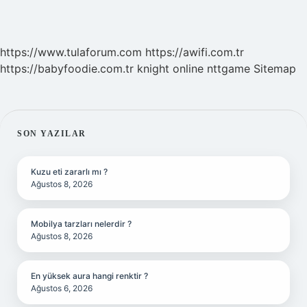
https://www.tulaforum.com
https://awifi.com.tr
https://babyfoodie.com.tr
knight online
nttgame
Sitemap
SIDEBAR
SON YAZILAR
Kuzu eti zararlı mı ?
Ağustos 8, 2026
Mobilya tarzları nelerdir ?
Ağustos 8, 2026
En yüksek aura hangi renktir ?
Ağustos 6, 2026