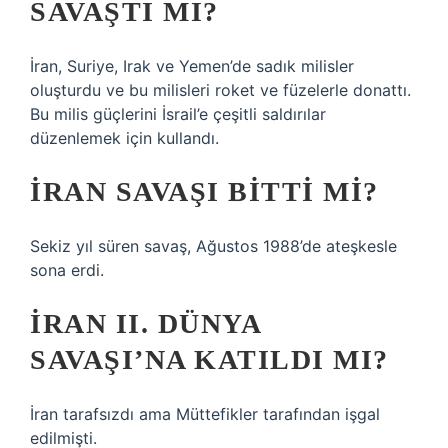
SAVAŞTI MI?
İran, Suriye, Irak ve Yemen’de sadık milisler
oluşturdu ve bu milisleri roket ve füzelerle donattı.
Bu milis güçlerini İsrail’e çeşitli saldırılar
düzenlemek için kullandı.
İRAN SAVAŞI BITTI MI?
Sekiz yıl süren savaş, Ağustos 1988’de ateşkesle
sona erdi.
İRAN II. DÜNYA
SAVAŞI’NA KATILDI MI?
İran tarafsızdı ama Müttefikler tarafından işgal
edilmişti.