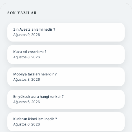
SIDEBAR
SON YAZILAR
Zin Avesta anlami nedir ?
Ağustos 9, 2026
Kuzu eti zararlı mı ?
Ağustos 8, 2026
Mobilya tarzları nelerdir ?
Ağustos 8, 2026
En yüksek aura hangi renktir ?
Ağustos 6, 2026
Kur’an’ın ikinci ismi nedir ?
Ağustos 6, 2026