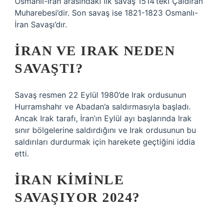
Osmanlı-İran arasındaki ilk savaş 1514’teki Çaldıran
Muharebesi’dir. Son savaş ise 1821-1823 Osmanlı-
İran Savaşı’dır.
İRAN VE IRAK NEDEN
SAVAŞTI?
Savaş resmen 22 Eylül 1980’de Irak ordusunun
Hurramshahr ve Abadan’a saldırmasıyla başladı.
Ancak Irak tarafı, İran’ın Eylül ayı başlarında Irak
sınır bölgelerine saldırdığını ve Irak ordusunun bu
saldırıları durdurmak için harekete geçtiğini iddia
etti.
İRAN KIMINLE
SAVAŞIYOR 2024?