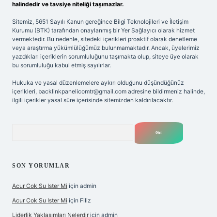
halindedir ve tavsiye niteliği taşımazlar.
Sitemiz, 5651 Sayılı Kanun gereğince Bilgi Teknolojileri ve İletişim
Kurumu (BTK) tarafından onaylanmış bir Yer Sağlayıcı olarak hizmet
vermektedir. Bu nedenle, sitedeki içerikleri proaktif olarak denetleme
veya araştırma yükümlülüğümüz bulunmamaktadır. Ancak, üyelerimiz
yazdıkları içeriklerin sorumluluğunu taşımakta olup, siteye üye olarak
bu sorumluluğu kabul etmiş sayılırlar.
Hukuka ve yasal düzenlemelere aykırı olduğunu düşündüğünüz
içerikleri,
backlinkpanelicomtr@gmail.com
adresine bildirmeniz halinde,
ilgili içerikler yasal süre içerisinde sitemizden kaldırılacaktır.
Arama
SON YORUMLAR
Acur Cok Su Ister Mi
için
admin
Acur Cok Su Ister Mi
için
Filiz
Liderlik Yaklaşımları Nelerdir
için
admin