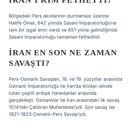
Bölgedeki Pers akınlarının durmaması üzerine
Halife Ömer, 642 yılında Sasani İmparatorluğu’na
tam bir işgal emri verdi ve 651 yılına gelindiğinde
Sasani İmparatorluğu tamamen fethedildi.
İRAN EN SON NE ZAMAN
SAVAŞTI?
Pers-Osmanlı Savaşları, 16. ve 19. yüzyıllar arasında
Osmanlı İmparatorluğu ile İran’da iktidarı elinde
tutan çeşitli ardışık hanedanlar arasında
gerçekleşti. Osmanlılar ile İran arasındaki ilk savaş
1514’teki Çaldıran Muharebesi’ydi. Son savaş ise
1821-1823 Osmanlı-Pers Savaşı’ydı.