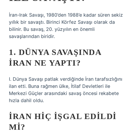
İran-Irak Savaşı, 1980’den 1988’e kadar süren sekiz
yıllık bir savaştı. Birinci Körfez Savaşı olarak da
bilinir. Bu savaş, 20. yüzyılın en önemli
savaşlarından biridir.
1. DÜNYA SAVAŞINDA
İRAN NE YAPTI?
I. Dünya Savaşı patlak verdiğinde İran tarafsızlığını
ilan etti. Buna rağmen ülke, İtilaf Devletleri ile
Merkezi Güçler arasındaki savaş öncesi rekabete
hızla dahil oldu.
İRAN HIÇ IŞGAL EDILDI
MI?