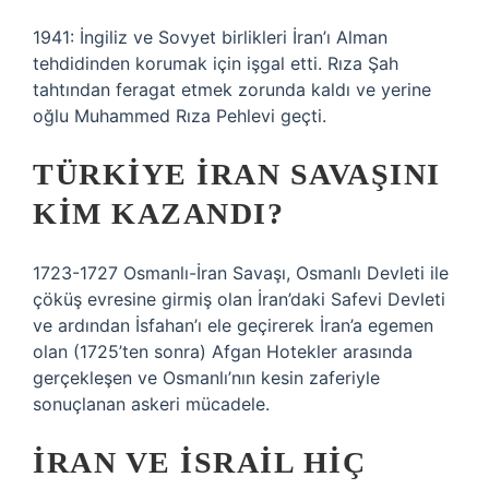
1941: İngiliz ve Sovyet birlikleri İran’ı Alman
tehdidinden korumak için işgal etti. Rıza Şah
tahtından feragat etmek zorunda kaldı ve yerine
oğlu Muhammed Rıza Pehlevi geçti.
TÜRKIYE İRAN SAVAŞINI
KIM KAZANDI?
1723-1727 Osmanlı-İran Savaşı, Osmanlı Devleti ile
çöküş evresine girmiş olan İran’daki Safevi Devleti
ve ardından İsfahan’ı ele geçirerek İran’a egemen
olan (1725’ten sonra) Afgan Hotekler arasında
gerçekleşen ve Osmanlı’nın kesin zaferiyle
sonuçlanan askeri mücadele.
İRAN VE İSRAIL HIÇ