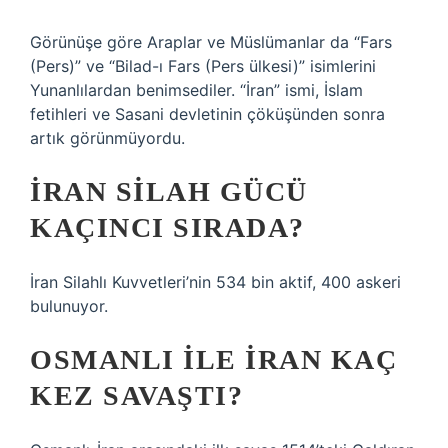
Görünüşe göre Araplar ve Müslümanlar da “Fars
(Pers)” ve “Bilad-ı Fars (Pers ülkesi)” isimlerini
Yunanlılardan benimsediler. “İran” ismi, İslam
fetihleri ​​ve Sasani devletinin çöküşünden sonra
artık görünmüyordu.
İRAN SILAH GÜCÜ
KAÇINCI SIRADA?
İran Silahlı Kuvvetleri’nin 534 bin aktif, 400 askeri
bulunuyor.
OSMANLI ILE İRAN KAÇ
KEZ SAVAŞTI?