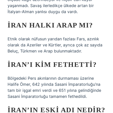
yaşanmadı. Savaş ilerledikçe ülkede artan bir
İtalyan-Alman yanlısı duygu da vardı.
İRAN HALKI ARAP MI?
Etnik olarak nüfusun yarıdan fazlası Fars, azınlık
olarak da Azeriler ve Kürtler, ayrıca çok az sayıda
Beluç, Türkmen ve Arap bulunmaktadır.
İRAN’I KIM FETHETTI?
Bölgedeki Pers akınlarının durmaması üzerine
Halife Ömer, 642 yılında Sasani İmparatorluğu’na
tam bir işgal emri verdi ve 651 yılına gelindiğinde
Sasani İmparatorluğu tamamen fethedildi.
İRAN’IN ESKI ADI NEDIR?