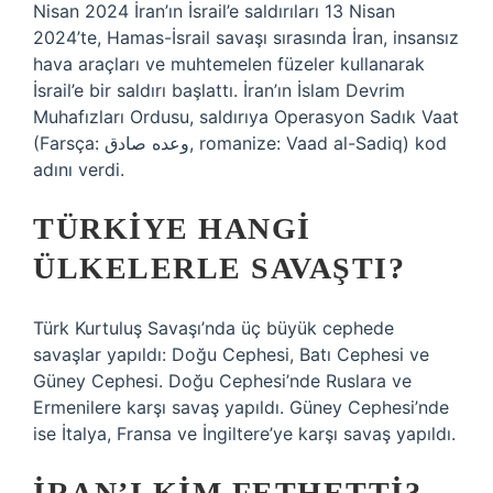
Nisan 2024 İran’ın İsrail’e saldırıları 13 Nisan
2024’te, Hamas-İsrail savaşı sırasında İran, insansız
hava araçları ve muhtemelen füzeler kullanarak
İsrail’e bir saldırı başlattı. İran’ın İslam Devrim
Muhafızları Ordusu, saldırıya Operasyon Sadık Vaat
(Farsça: وعده صادق, romanize: Vaad al-Sadiq) kod
adını verdi.
TÜRKIYE HANGI
ÜLKELERLE SAVAŞTI?
Türk Kurtuluş Savaşı’nda üç büyük cephede
savaşlar yapıldı: Doğu Cephesi, Batı Cephesi ve
Güney Cephesi. Doğu Cephesi’nde Ruslara ve
Ermenilere karşı savaş yapıldı. Güney Cephesi’nde
ise İtalya, Fransa ve İngiltere’ye karşı savaş yapıldı.
İRAN’I KIM FETHETTI?