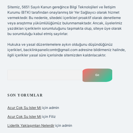
Sitemiz, 5651 Sayılı Kanun gereğince Bilgi Teknolojileri ve İletişim
Kurumu (BTK) tarafından onaylanmış bir Yer Sağlayıcı olarak hizmet
vermektedir. Bu nedenle, sitedeki içerikleri proaktif olarak denetleme
veya araştırma yükümlülüğümüz bulunmamaktadır. Ancak, üyelerimiz
yazdıkları içeriklerin sorumluluğunu taşımakta olup, siteye üye olarak
bu sorumluluğu kabul etmiş sayılırlar.
Hukuka ve yasal düzenlemelere aykırı olduğunu düşündüğünüz
içerikleri,
backlinkpanelicomtr@gmail.com
adresine bildirmeniz halinde,
ilgili içerikler yasal süre içerisinde sitemizden kaldırılacaktır.
Arama
SON YORUMLAR
Acur Cok Su Ister Mi
için
admin
Acur Cok Su Ister Mi
için
Filiz
Liderlik Yaklaşımları Nelerdir
için
admin