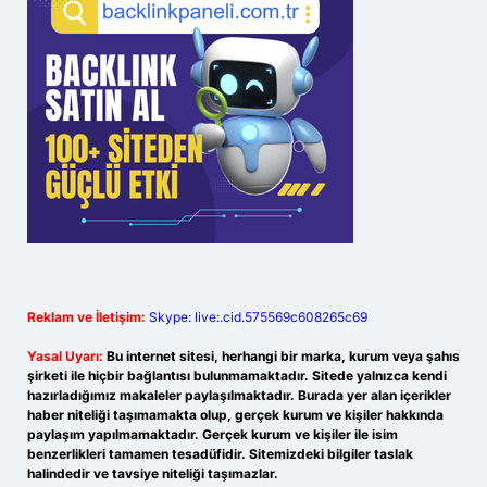
Reklam ve İletişim:
Skype: live:.cid.575569c608265c69
Yasal Uyarı:
Bu internet sitesi, herhangi bir marka, kurum veya şahıs
şirketi ile hiçbir bağlantısı bulunmamaktadır. Sitede yalnızca kendi
hazırladığımız makaleler paylaşılmaktadır. Burada yer alan içerikler
haber niteliği taşımamakta olup, gerçek kurum ve kişiler hakkında
paylaşım yapılmamaktadır. Gerçek kurum ve kişiler ile isim
benzerlikleri tamamen tesadüfidir. Sitemizdeki bilgiler taslak
halindedir ve tavsiye niteliği taşımazlar.