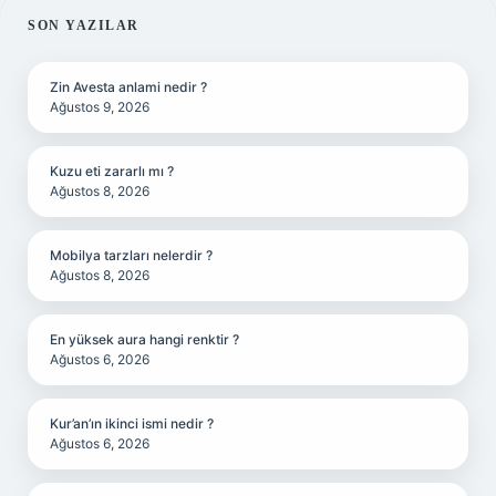
SIDEBAR
SON YAZILAR
Zin Avesta anlami nedir ?
Ağustos 9, 2026
Kuzu eti zararlı mı ?
Ağustos 8, 2026
Mobilya tarzları nelerdir ?
Ağustos 8, 2026
En yüksek aura hangi renktir ?
Ağustos 6, 2026
Kur’an’ın ikinci ismi nedir ?
Ağustos 6, 2026