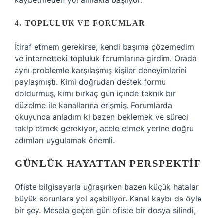
kaybetmeden yol almakla başlıyor.
4. TOPLULUK VE FORUMLAR
İtiraf etmem gerekirse, kendi başıma çözemedim
ve internetteki topluluk forumlarına girdim. Orada
aynı problemle karşılaşmış kişiler deneyimlerini
paylaşmıştı. Kimi doğrudan destek formu
doldurmuş, kimi birkaç gün içinde teknik bir
düzelme ile kanallarına erişmiş. Forumlarda
okuyunca anladım ki bazen beklemek ve süreci
takip etmek gerekiyor, acele etmek yerine doğru
adımları uygulamak önemli.
GÜNLÜK HAYATTAN PERSPEKTIF
Ofiste bilgisayarla uğraşırken bazen küçük hatalar
büyük sorunlara yol açabiliyor. Kanal kaybı da öyle
bir şey. Mesela geçen gün ofiste bir dosya silindi,