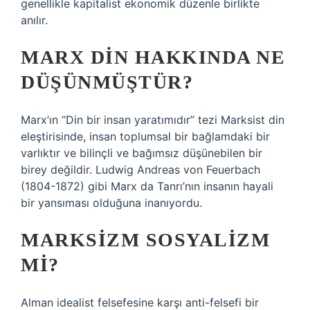
genellikle kapitalist ekonomik düzenle birlikte
anılır.
MARX DIN HAKKINDA NE
DÜŞÜNMÜŞTÜR?
Marx’ın “Din bir insan yaratımıdır” tezi Marksist din
eleştirisinde, insan toplumsal bir bağlamdaki bir
varlıktır ve bilinçli ve bağımsız düşünebilen bir
birey değildir. Ludwig Andreas von Feuerbach
(1804-1872) gibi Marx da Tanrı’nın insanın hayali
bir yansıması olduğuna inanıyordu.
MARKSIZM SOSYALIZM
MI?
Alman idealist felsefesine karşı anti-felsefi bir