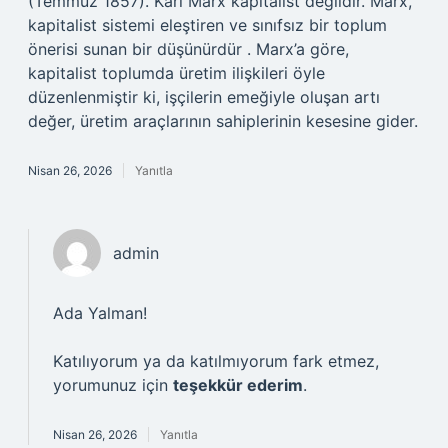
(Temmuz 1857). Karl Marx kapitalist değildir. Marx,
kapitalist sistemi eleştiren ve sınıfsız bir toplum
önerisi sunan bir düşünürdür . Marx’a göre,
kapitalist toplumda üretim ilişkileri öyle
düzenlenmiştir ki, işçilerin emeğiyle oluşan artı
değer, üretim araçlarının sahiplerinin kesesine gider.
Nisan 26, 2026
Yanıtla
admin
Ada Yalman!
Katılıyorum ya da katılmıyorum fark etmez,
yorumunuz için
teşekkür ederim
.
Nisan 26, 2026
Yanıtla