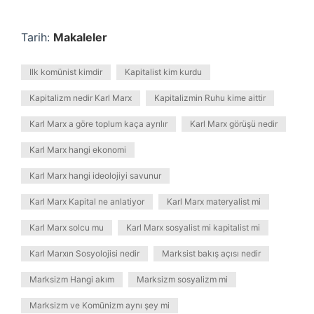
Tarih:
Makaleler
Ilk komünist kimdir
Kapitalist kim kurdu
Kapitalizm nedir Karl Marx
Kapitalizmin Ruhu kime aittir
Karl Marx a göre toplum kaça ayrılır
Karl Marx görüşü nedir
Karl Marx hangi ekonomi
Karl Marx hangi ideolojiyi savunur
Karl Marx Kapital ne anlatiyor
Karl Marx materyalist mi
Karl Marx solcu mu
Karl Marx sosyalist mi kapitalist mi
Karl Marxın Sosyolojisi nedir
Marksist bakış açısı nedir
Marksizm Hangi akım
Marksizm sosyalizm mi
Marksizm ve Komünizm aynı şey mi