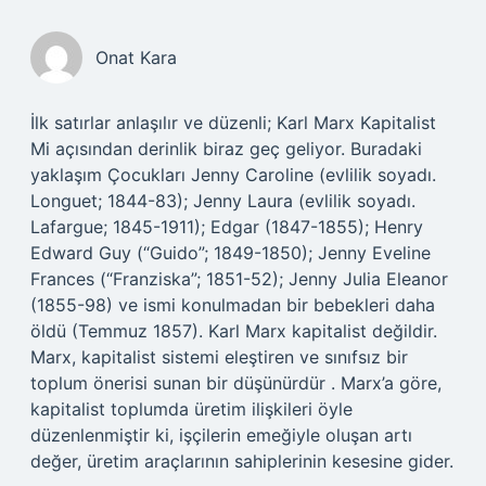
Onat Kara
İlk satırlar anlaşılır ve düzenli; Karl Marx Kapitalist
Mi açısından derinlik biraz geç geliyor. Buradaki
yaklaşım Çocukları Jenny Caroline (evlilik soyadı.
Longuet; 1844-83); Jenny Laura (evlilik soyadı.
Lafargue; 1845-1911); Edgar (1847-1855); Henry
Edward Guy (“Guido”; 1849-1850); Jenny Eveline
Frances (“Franziska”; 1851-52); Jenny Julia Eleanor
(1855-98) ve ismi konulmadan bir bebekleri daha
öldü (Temmuz 1857). Karl Marx kapitalist değildir.
Marx, kapitalist sistemi eleştiren ve sınıfsız bir
toplum önerisi sunan bir düşünürdür . Marx’a göre,
kapitalist toplumda üretim ilişkileri öyle
düzenlenmiştir ki, işçilerin emeğiyle oluşan artı
değer, üretim araçlarının sahiplerinin kesesine gider.