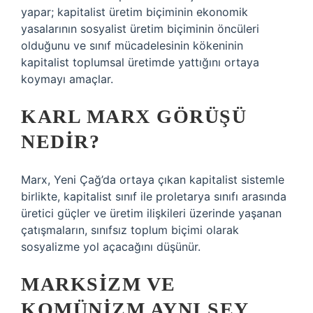
yapar; kapitalist üretim biçiminin ekonomik
yasalarının sosyalist üretim biçiminin öncüleri
olduğunu ve sınıf mücadelesinin kökeninin
kapitalist toplumsal üretimde yattığını ortaya
koymayı amaçlar.
KARL MARX GÖRÜŞÜ
NEDIR?
Marx, Yeni Çağ’da ortaya çıkan kapitalist sistemle
birlikte, kapitalist sınıf ile proletarya sınıfı arasında
üretici güçler ve üretim ilişkileri üzerinde yaşanan
çatışmaların, sınıfsız toplum biçimi olarak
sosyalizme yol açacağını düşünür.
MARKSIZM VE
KOMÜNIZM AYNI ŞEY