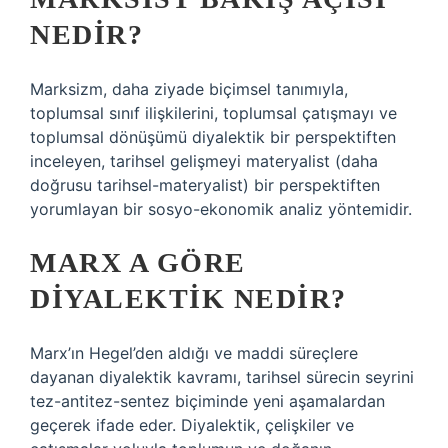
NEDIR?
Marksizm, daha ziyade biçimsel tanımıyla,
toplumsal sınıf ilişkilerini, toplumsal çatışmayı ve
toplumsal dönüşümü diyalektik bir perspektiften
inceleyen, tarihsel gelişmeyi materyalist (daha
doğrusu tarihsel-materyalist) bir perspektiften
yorumlayan bir sosyo-ekonomik analiz yöntemidir.
MARX A GÖRE
DIYALEKTIK NEDIR?
Marx’ın Hegel’den aldığı ve maddi süreçlere
dayanan diyalektik kavramı, tarihsel sürecin seyrini
tez-antitez-sentez biçiminde yeni aşamalardan
geçerek ifade eder. Diyalektik, çelişkiler ve