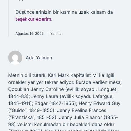
Düşüncelerinizin bir kısmına uzak kalsam da
teşekkür ederim
.
Ağustos 16, 2025
Yanıtla
Ada Yalman
Metnin dili tutarlı; Karl Marx Kapitalist Mi ile ilgili
örnekler yer yer tekrar ediyor. Burada verilen mesaj
Çocukları Jenny Caroline (evlilik soyadı. Longuet;
1844-83); Jenny Laura (evlilik soyadı. Lafargue;
1845-1911); Edgar (1847-1855); Henry Edward Guy
(“Guido”; 1849-1850); Jenny Eveline Frances
(“Franziska”; 1851-52); Jenny Julia Eleanor (1855-
98) ve ismi konulmadan bir bebekleri daha öldü