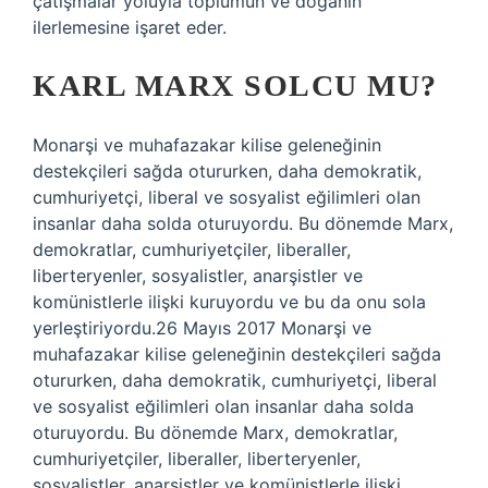
çatışmalar yoluyla toplumun ve doğanın
ilerlemesine işaret eder.
KARL MARX SOLCU MU?
Monarşi ve muhafazakar kilise geleneğinin
destekçileri sağda otururken, daha demokratik,
cumhuriyetçi, liberal ve sosyalist eğilimleri olan
insanlar daha solda oturuyordu. Bu dönemde Marx,
demokratlar, cumhuriyetçiler, liberaller,
liberteryenler, sosyalistler, anarşistler ve
komünistlerle ilişki kuruyordu ve bu da onu sola
yerleştiriyordu.26 Mayıs 2017 Monarşi ve
muhafazakar kilise geleneğinin destekçileri sağda
otururken, daha demokratik, cumhuriyetçi, liberal
ve sosyalist eğilimleri olan insanlar daha solda
oturuyordu. Bu dönemde Marx, demokratlar,
cumhuriyetçiler, liberaller, liberteryenler,
sosyalistler, anarşistler ve komünistlerle ilişki