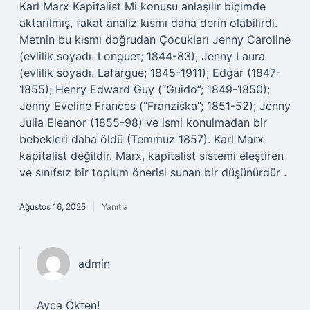
Karl Marx Kapitalist Mi konusu anlaşılır biçimde
aktarılmış, fakat analiz kısmı daha derin olabilirdi.
Metnin bu kısmı doğrudan Çocukları Jenny Caroline
(evlilik soyadı. Longuet; 1844-83); Jenny Laura
(evlilik soyadı. Lafargue; 1845-1911); Edgar (1847-
1855); Henry Edward Guy (“Guido”; 1849-1850);
Jenny Eveline Frances (“Franziska”; 1851-52); Jenny
Julia Eleanor (1855-98) ve ismi konulmadan bir
bebekleri daha öldü (Temmuz 1857). Karl Marx
kapitalist değildir. Marx, kapitalist sistemi eleştiren
ve sınıfsız bir toplum önerisi sunan bir düşünürdür .
Ağustos 16, 2025
Yanıtla
admin
Ayça Ökten!