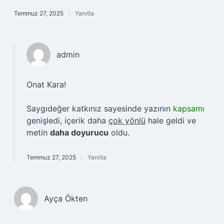
Temmuz 27, 2025
Yanıtla
admin
Onat Kara!
Saygıdeğer katkınız sayesinde yazının
kapsamı
genişledi, içerik daha
çok yönlü
hale geldi ve
metin
daha doyurucu
oldu.
Temmuz 27, 2025
Yanıtla
Ayça Ökten