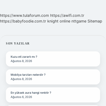
https://www.tulaforum.com
https://awifi.com.tr
https://babyfoodie.com.tr
knight online
nttgame
Sitemap
SIDEBAR
SON YAZILAR
Kuzu eti zararlı mı ?
Ağustos 8, 2026
Mobilya tarzları nelerdir ?
Ağustos 8, 2026
En yüksek aura hangi renktir ?
Ağustos 6, 2026