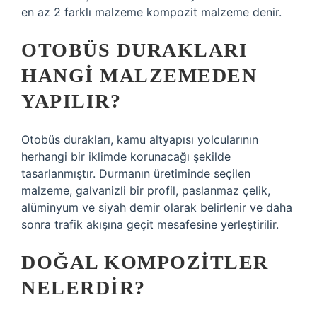
en az 2 farklı malzeme kompozit malzeme denir.
OTOBÜS DURAKLARI
HANGI MALZEMEDEN
YAPILIR?
Otobüs durakları, kamu altyapısı yolcularının
herhangi bir iklimde korunacağı şekilde
tasarlanmıştır. Durmanın üretiminde seçilen
malzeme, galvanizli bir profil, paslanmaz çelik,
alüminyum ve siyah demir olarak belirlenir ve daha
sonra trafik akışına geçit mesafesine yerleştirilir.
DOĞAL KOMPOZITLER
NELERDIR?