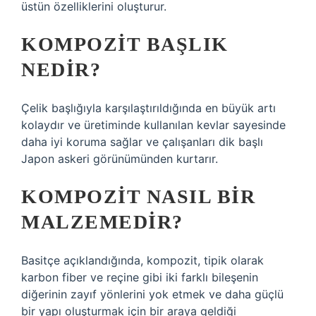
üstün özelliklerini oluşturur.
KOMPOZIT BAŞLIK
NEDIR?
Çelik başlığıyla karşılaştırıldığında en büyük artı
kolaydır ve üretiminde kullanılan kevlar sayesinde
daha iyi koruma sağlar ve çalışanları dik başlı
Japon askeri görünümünden kurtarır.
KOMPOZIT NASIL BIR
MALZEMEDIR?
Basitçe açıklandığında, kompozit, tipik olarak
karbon fiber ve reçine gibi iki farklı bileşenin
diğerinin zayıf yönlerini yok etmek ve daha güçlü
bir yapı oluşturmak için bir araya geldiği