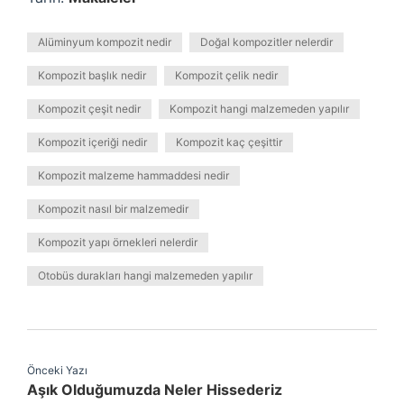
Alüminyum kompozit nedir
Doğal kompozitler nelerdir
Kompozit başlık nedir
Kompozit çelik nedir
Kompozit çeşit nedir
Kompozit hangi malzemeden yapılır
Kompozit içeriği nedir
Kompozit kaç çeşittir
Kompozit malzeme hammaddesi nedir
Kompozit nasıl bir malzemedir
Kompozit yapı örnekleri nelerdir
Otobüs durakları hangi malzemeden yapılır
Önceki Yazı
Aşık Olduğumuzda Neler Hissederiz