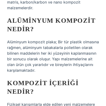
matris, karbon/karbon ve nano kompozit
malzemelerdir.
ALÜMINYUM KOMPOZIT
NEDIR?
Alüminyum kompozit plaka; Bir tür plastik olmasına
rağmen, alüminyum tabakalarla polietilen olarak
bilinen maddelerin her iki yüzeyinin kaplanmasının
bir sonucu olarak oluşur. Yapı malzemelerine ait
olan ürün çok yararlıdır ve bireylerin ihtiyaçlarını
karşılamaktadır.
KOMPOZIT IÇERIĞI
NEDIR?
Fiziksel karışımlarla elde edilen yeni malzemelere