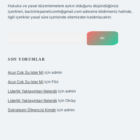
Hukuka ve yasal düzenlemelere aykırı olduğunu düşündüğünüz
içerikleri,
backlinkpanelicomtr@gmail.com
adresine bildirmeniz halinde,
ilgili içerikler yasal süre içerisinde sitemizden kaldırılacaktır.
Arama
SON YORUMLAR
Acur Cok Su Ister Mi
için
admin
Acur Cok Su Ister Mi
için
Filiz
Liderlik Yaklaşımları Nelerdir
için
admin
Liderlik Yaklaşımları Nelerdir
için
Oktay
Sokratesin Öğrencisi Kimdir
için
admin