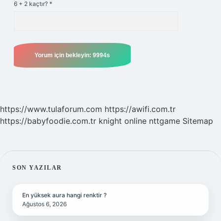
6 + 2 kaçtır?
*
https://www.tulaforum.com
https://awifi.com.tr
https://babyfoodie.com.tr
knight online
nttgame
Sitemap
SIDEBAR
SON YAZILAR
En yüksek aura hangi renktir ?
Ağustos 6, 2026