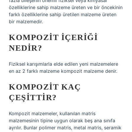
fazla bileşenin önemli fiziksel veya kimyasal
özelliklerine sahip malzeme üreten ve bir öncekinin
farklı özelliklerine sahip üretilen malzeme üreten
bir malzemedir.
KOMPOZIT IÇERIĞI
NEDIR?
Fiziksel karışımlarla elde edilen yeni malzemelere
en az 2 farklı malzeme kompozit malzeme denir.
KOMPOZIT KAÇ
ÇEŞITTIR?
Kompozit malzemeler, kullanılan matris
malzemesinin tipine uygun olarak beş ana sınıfa
ayrılır. Bunlar polimer matris, metal matris, seramik