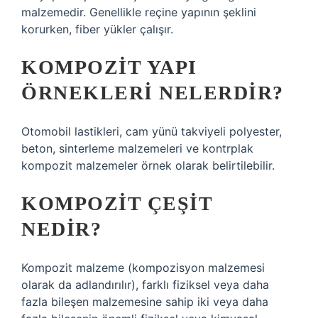
malzemedir. Genellikle reçine yapının şeklini
korurken, fiber yükler çalışır.
KOMPOZIT YAPI
ÖRNEKLERI NELERDIR?
Otomobil lastikleri, cam yünü takviyeli polyester,
beton, sinterleme malzemeleri ve kontrplak
kompozit malzemeler örnek olarak belirtilebilir.
KOMPOZIT ÇEŞIT
NEDIR?
Kompozit malzeme (kompozisyon malzemesi
olarak da adlandırılır), farklı fiziksel veya daha
fazla bileşen malzemesine sahip iki veya daha