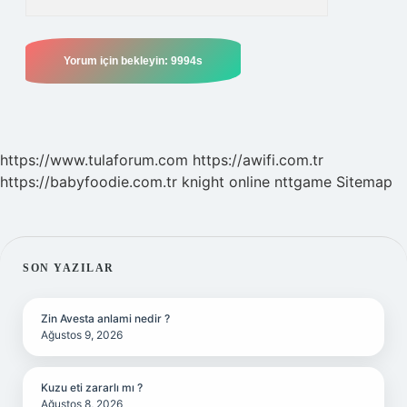
https://www.tulaforum.com
https://awifi.com.tr
https://babyfoodie.com.tr
knight online
nttgame
Sitemap
SIDEBAR
SON YAZILAR
Zin Avesta anlami nedir ?
Ağustos 9, 2026
Kuzu eti zararlı mı ?
Ağustos 8, 2026