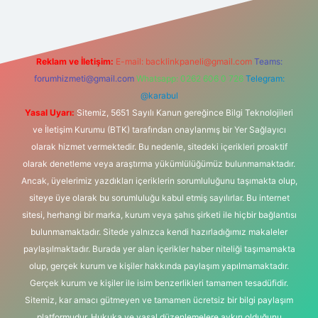
Reklam ve İletişim:
E-mail:
backlinkpaneli@gmail.com
Teams:
forumhizmeti@gmail.com
Whatsapp: 0262 606 0 726
Telegram:
@karabul
Yasal Uyarı:
Sitemiz, 5651 Sayılı Kanun gereğince Bilgi Teknolojileri
ve İletişim Kurumu (BTK) tarafından onaylanmış bir Yer Sağlayıcı
olarak hizmet vermektedir. Bu nedenle, sitedeki içerikleri proaktif
olarak denetleme veya araştırma yükümlülüğümüz bulunmamaktadır.
Ancak, üyelerimiz yazdıkları içeriklerin sorumluluğunu taşımakta olup,
siteye üye olarak bu sorumluluğu kabul etmiş sayılırlar. Bu internet
sitesi, herhangi bir marka, kurum veya şahıs şirketi ile hiçbir bağlantısı
bulunmamaktadır. Sitede yalnızca kendi hazırladığımız makaleler
paylaşılmaktadır. Burada yer alan içerikler haber niteliği taşımamakta
olup, gerçek kurum ve kişiler hakkında paylaşım yapılmamaktadır.
Gerçek kurum ve kişiler ile isim benzerlikleri tamamen tesadüfidir.
Sitemiz, kar amacı gütmeyen ve tamamen ücretsiz bir bilgi paylaşım
platformudur. Hukuka ve yasal düzenlemelere aykırı olduğunu