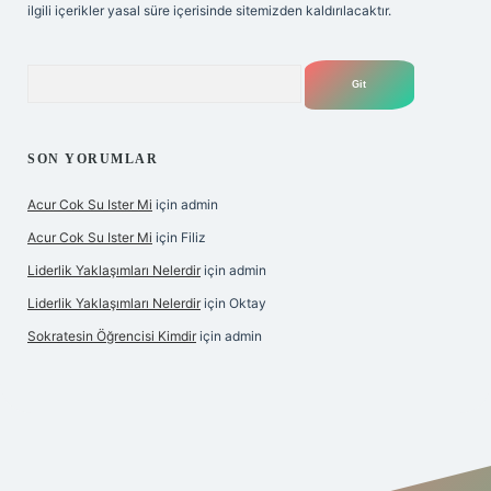
ilgili içerikler yasal süre içerisinde sitemizden kaldırılacaktır.
Arama
SON YORUMLAR
Acur Cok Su Ister Mi
için
admin
Acur Cok Su Ister Mi
için
Filiz
Liderlik Yaklaşımları Nelerdir
için
admin
Liderlik Yaklaşımları Nelerdir
için
Oktay
Sokratesin Öğrencisi Kimdir
için
admin
ilbet giriş