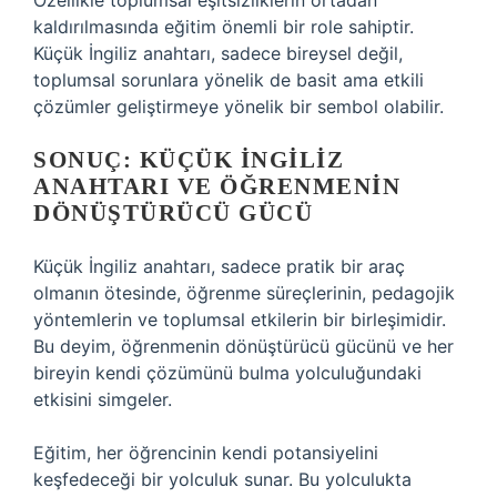
Özellikle toplumsal eşitsizliklerin ortadan
kaldırılmasında eğitim önemli bir role sahiptir.
Küçük İngiliz anahtarı, sadece bireysel değil,
toplumsal sorunlara yönelik de basit ama etkili
çözümler geliştirmeye yönelik bir sembol olabilir.
SONUÇ: KÜÇÜK İNGILIZ
ANAHTARI VE ÖĞRENMENIN
DÖNÜŞTÜRÜCÜ GÜCÜ
Küçük İngiliz anahtarı, sadece pratik bir araç
olmanın ötesinde, öğrenme süreçlerinin, pedagojik
yöntemlerin ve toplumsal etkilerin bir birleşimidir.
Bu deyim, öğrenmenin dönüştürücü gücünü ve her
bireyin kendi çözümünü bulma yolculuğundaki
etkisini simgeler.
Eğitim, her öğrencinin kendi potansiyelini
keşfedeceği bir yolculuk sunar. Bu yolculukta