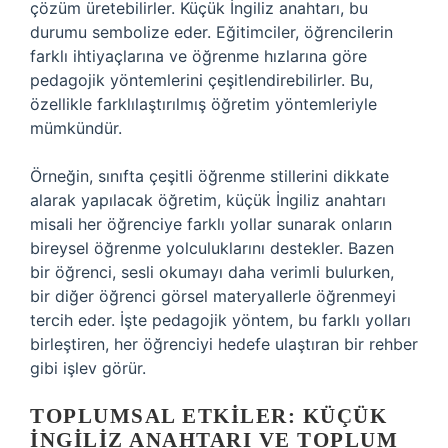
çözüm üretebilirler. Küçük İngiliz anahtarı, bu
durumu sembolize eder. Eğitimciler, öğrencilerin
farklı ihtiyaçlarına ve öğrenme hızlarına göre
pedagojik yöntemlerini çeşitlendirebilirler. Bu,
özellikle farklılaştırılmış öğretim yöntemleriyle
mümkündür.
Örneğin, sınıfta çeşitli öğrenme stillerini dikkate
alarak yapılacak öğretim, küçük İngiliz anahtarı
misali her öğrenciye farklı yollar sunarak onların
bireysel öğrenme yolculuklarını destekler. Bazen
bir öğrenci, sesli okumayı daha verimli bulurken,
bir diğer öğrenci görsel materyallerle öğrenmeyi
tercih eder. İşte pedagojik yöntem, bu farklı yolları
birleştiren, her öğrenciyi hedefe ulaştıran bir rehber
gibi işlev görür.
TOPLUMSAL ETKILER: KÜÇÜK
İNGILIZ ANAHTARI VE TOPLUM