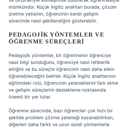
ve birbirleriyle etkileşimde bulunarak öğrenmesiyle
mümkündür. Küçük İngiliz anahtarı burada, çözüm
üretme yetisinin, öğrencinin kendi gelişim
sürecinde nasıl şekillendiğini gösterebilir.
PEDAGOJIK YÖNTEMLER VE
ÖĞRENME SÜREÇLERI
Pedagojik yöntemler, bir öğretmenin öğrenciye
nasıl bilgi sunduğunu, öğrenciye nasıl rehberlik
ettiğini ve bu süreçte öğrencinin nasıl daha etkin
öğrenebileceğini belirler. Küçük İngiliz anahtarının
eğitimdeki rolü, öğrencinin yeteneklerini fark etme
ve gelişim süreçlerini destekleme noktasında
önemli bir yer tutar.
Öğrenme sürecinde, bazı öğrenciler çok hızlı bir
şekilde problem çözme yeteneği kazanabilirken,
diğerleri daha farklı ve uzun süreli yöntemlerle