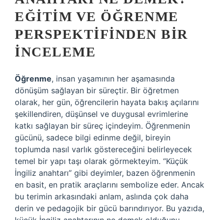
EĞITIM VE ÖĞRENME
PERSPEKTIFINDEN BIR
İNCELEME
Öğrenme
, insan yaşamının her aşamasında
dönüşüm sağlayan bir süreçtir. Bir öğretmen
olarak, her gün, öğrencilerin hayata bakış açılarını
şekillendiren, düşünsel ve duygusal evrimlerine
katkı sağlayan bir süreç içindeyim. Öğrenmenin
gücünü, sadece bilgi edinme değil, bireyin
toplumda nasıl varlık göstereceğini belirleyecek
temel bir yapı taşı olarak görmekteyim. “Küçük
İngiliz anahtarı” gibi deyimler, bazen öğrenmenin
en basit, en pratik araçlarını sembolize eder. Ancak
bu terimin arkasındaki anlam, aslında çok daha
derin ve pedagojik bir gücü barındırıyor. Bu yazıda,