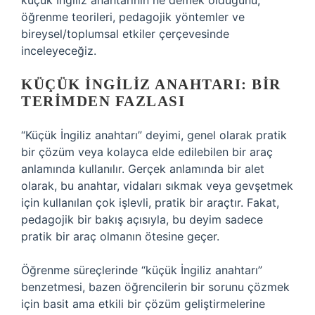
küçük İngiliz anahtarının ne demek olduğunu,
öğrenme teorileri, pedagojik yöntemler ve
bireysel/toplumsal etkiler çerçevesinde
inceleyeceğiz.
KÜÇÜK İNGILIZ ANAHTARI: BIR
TERIMDEN FAZLASI
“Küçük İngiliz anahtarı” deyimi, genel olarak pratik
bir çözüm veya kolayca elde edilebilen bir araç
anlamında kullanılır. Gerçek anlamında bir alet
olarak, bu anahtar, vidaları sıkmak veya gevşetmek
için kullanılan çok işlevli, pratik bir araçtır. Fakat,
pedagojik bir bakış açısıyla, bu deyim sadece
pratik bir araç olmanın ötesine geçer.
Öğrenme süreçlerinde “küçük İngiliz anahtarı”
benzetmesi, bazen öğrencilerin bir sorunu çözmek
için basit ama etkili bir çözüm geliştirmelerine