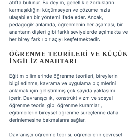
atıfta bulunur. Bu deyim, genellikle zorlukların
karmaşıklığını küçümseyen ve çözüme hızla
ulaşabilen bir yöntemi ifade eder. Ancak,
pedagogik anlamda, öğrenmenin her aşaması, bir
anahtarın dişleri gibi farklı seviyelerde açılmakta ve
her birey farklı bir açıyı keşfetmektedir.
ÖĞRENME TEORILERI VE KÜÇÜK
İNGILIZ ANAHTARI
Eğitim bilimlerinde öğrenme teorileri, bireylerin
bilgi edinme, kavrama ve uygulama biçimlerini
anlamak için geliştirilmiş çok sayıda yaklaşımı
içerir. Davranışçılık, konstrüktivizm ve sosyal
öğrenme teorisi gibi öğrenme kuramları,
eğitimcilerin bireysel öğrenme süreçlerine daha
derinlemesine bakmalarını sağlar.
Davranışçı öğrenme teorisi, öğrencilerin çevresel