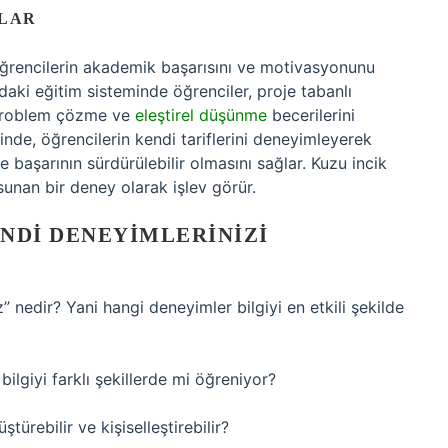
ALAR
ğrencilerin akademik başarısını ve motivasyonunu
’daki eğitim sisteminde öğrenciler, proje tabanlı
 problem çözme ve
eleştirel düşünme
becerilerini
inde, öğrencilerin kendi tariflerini deneyimleyerek
ve başarının sürdürülebilir olmasını sağlar. Kuzu incik
sunan bir deney olarak işlev görür.
NDI DENEYIMLERINIZI
 nedir? Yani hangi deneyimler bilgiyi en etkili şekilde
 bilgiyi farklı şekillerde mi öğreniyor?
ürebilir ve kişiselleştirebilir?