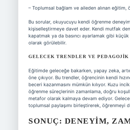
– Toplumsal bağlam ve aileden alınan eğitim, ö
Bu sorular, okuyucuyu kendi öğrenme deneyiml
kişiselleştirmeye davet eder. Kendi mutfak de
kapatmak ya da basıncı ayarlamak gibi küçük ay
olarak görülebilir.
GELECEK TRENDLER VE PEDAGOJIK
Eğitimde geleceğe bakarken, yapay zeka, artır
öne çıkıyor. Bu trendler, öğrencinin kendi hızı
beceri kazanmasını mümkün kılıyor. Kuzu incik
öğrenme süreçlerinin zamanlama, doğru koşullar
metafor olarak kalmaya devam ediyor. Geleceği
toplumsal paylaşımı birleştirerek, öğrenmeyi d
SONUÇ: DENEYIM, ZA