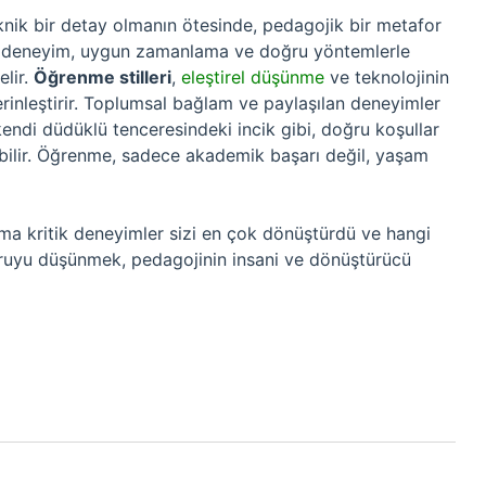
knik bir detay olmanın ötesinde, pedagojik bir metafor
sel deneyim, uygun zamanlama ve doğru yöntemlerle
elir.
Öğrenme stilleri
,
eleştirel düşünme
ve teknolojinin
 derinleştirir. Toplumsal bağlam ve paylaşılan deneyimler
, kendi düdüklü tenceresindeki incik gibi, doğru koşullar
ebilir. Öğrenme, sadece akademik başarı değil, yaşam
 kritik deneyimler sizi en çok dönüştürdü ve hangi
soruyu düşünmek, pedagojinin insani ve dönüştürücü