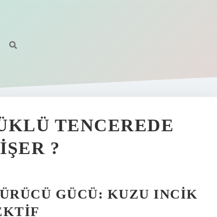
DÜKLÜ TENCEREDE
IŞER ?
ÜRÜCÜ GÜCÜ: KUZU INCIK
EKTIF