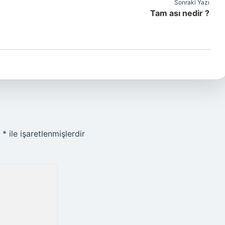
Sonraki Yazı
Tam ası nedir ?
r
*
ile işaretlenmişlerdir