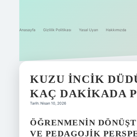
Anasayfa
Gizlilik Politikası
Yasal Uyarı
Hakkımızda
KUZU INCIK DÜ
KAÇ DAKIKADA P
Tarih: Nisan 10, 2026
ÖĞRENMENIN DÖNÜŞT
VE PEDAGOJIK PERSP