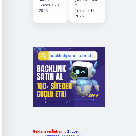
Temmuz 23,
?
2026
Temmuz 17,
2026
Reklam ve İletişim:
Skype: