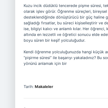
Kuzu incik düdüklü tencerede pişme süresi, te
olarak işlev görür. Öğrenme süreçleri, birey
desteklendiğinde dönüştürücü bir güç haline g
sağladığı fırsatlar, bu süreci kişiselleştirir ve
ise, bilgiyi kalıcı ve anlamlı kılar. Her öğrenci
altında en lezzetli ve öğretici sonucu elde ed
boyu süren bir keşif yolculuğudur.
Kendi öğrenme yolculuğunuzda hangi küçük ama
“pişirme süresi” ile başarıyı yakaladınız? Bu 
yönünü anlamak için bir
Tarih:
Makaleler