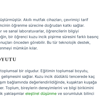
ştürmüştür. Akıllı mutfak cihazları, çevrimiçi tarif
encinin öğrenme sürecine doğrudan katkı sağlar.
r ve sanal laboratuvarlar, öğrencilerin bilgiyi
in, bir öğrenci kuzu incik pişirme süresini farklı basınç
onuçları önceden görebilir. Bu tür teknolojik destek,
ğrenmeyi mümkün kılar.
OYUTU
 toplumsal bir olgudur. Eğitimin toplumsal boyutu,
 gelişmesini sağlar. Kuzu incik düdüklü tencerede kaç
aşım bağlamında değerlendirildiğinde, kuşaktan kuşağa
er. Toplum, bireylerin deneyimlerini ve bilgi birikimini
ik yaklaşımlar
eleştirel düşünme
ve sorumluluk bilinci