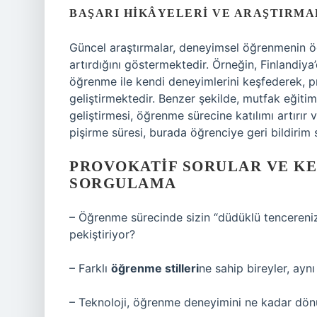
BAŞARI HIKÂYELERI VE ARAŞTIRM
Güncel araştırmalar, deneyimsel öğrenmenin ö
artırdığını göstermektedir. Örneğin, Finlandiya
öğrenme ile kendi deneyimlerini keşfederek,
geliştirmektedir. Benzer şekilde, mutfak eğitim
geliştirmesi, öğrenme sürecine katılımı artırır 
pişirme süresi, burada öğrenciye geri bildirim 
PROVOKATIF SORULAR VE KE
SORGULAMA
– Öğrenme sürecinde sizin “düdüklü tencereniz”
pekiştiriyor?
– Farklı
öğrenme stilleri
ne sahip bireyler, aynı
– Teknoloji, öğrenme deneyimini ne kadar dönüşt