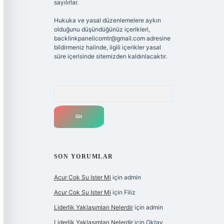
sayılırlar.
Hukuka ve yasal düzenlemelere aykırı
olduğunu düşündüğünüz içerikleri,
backlinkpanelicomtr@gmail.com
adresine
bildirmeniz halinde, ilgili içerikler yasal
süre içerisinde sitemizden kaldırılacaktır.
Arama
SON YORUMLAR
Acur Cok Su Ister Mi
için
admin
Acur Cok Su Ister Mi
için
Filiz
Liderlik Yaklaşımları Nelerdir
için
admin
Liderlik Yaklaşımları Nelerdir
için
Oktay