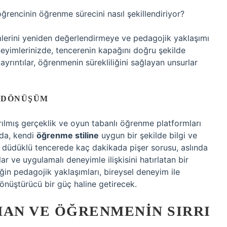
ğrencinin öğrenme sürecini nasıl şekillendiriyor?
erini yeniden değerlendirmeye ve pedagojik yaklaşımı
neyimlerinizde, tencerenin kapağını doğru şekilde
rıntılar, öğrenmenin sürekliliğini sağlayan unsurlar
 DÖNÜŞÜM
ılmış gerçeklik ve oyun tabanlı öğrenme platformları
nda, kendi
öğrenme stiline
uygun bir şekilde bilgi ve
 düdüklü tencerede kaç dakikada pişer sorusu, aslında
 ve uygulamalı deneyimle ilişkisini hatırlatan bir
n pedagojik yaklaşımları, bireysel deneyim ile
önüştürücü bir güç haline getirecek.
MAN VE ÖĞRENMENIN SIRRI