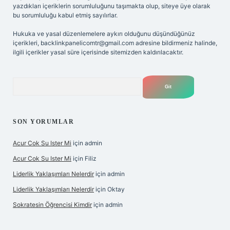
yazdıkları içeriklerin sorumluluğunu taşımakta olup, siteye üye olarak
bu sorumluluğu kabul etmiş sayılırlar.
Hukuka ve yasal düzenlemelere aykırı olduğunu düşündüğünüz
içerikleri,
backlinkpanelicomtr@gmail.com
adresine bildirmeniz halinde,
ilgili içerikler yasal süre içerisinde sitemizden kaldırılacaktır.
Arama
SON YORUMLAR
Acur Cok Su Ister Mi
için
admin
Acur Cok Su Ister Mi
için
Filiz
Liderlik Yaklaşımları Nelerdir
için
admin
Liderlik Yaklaşımları Nelerdir
için
Oktay
Sokratesin Öğrencisi Kimdir
için
admin