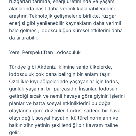
rüzgarları tarımda, enerji üretiminde ve yaşam
alanlarında nasıl daha verimli kullanabileceğini
araştırır. Teknolojik gelişmelerle birlikte, rüzgar
enerjisi gibi yenilenebilir kaynakların daha verimli
hale gelmesi, lodosculuğun küresel etkilerini daha
da artırabilir.
Yerel Perspektiften Lodosculuk
Türkiye gibi Akdeniz iklimine sahip ülkelerde,
lodosculuk çok daha belirgin bir anlam taşır.
Özellikle kıyı bölgelerinde yaşayanlar için lodos,
günlük yaşamın bir parçasıdır. İnsanlar, lodosun
getirdiği sıcak ve nemli havaya göre giyinir, işlerini
planlar ve hatta sosyal etkinliklerini bu doğa
olaylarına göre düzenler. Lodos, sadece bir hava
olayı değil, sosyal hayatın, kültürel normların ve
halkın zihniyetinin şekillendiği bir kavram haline
gelir.