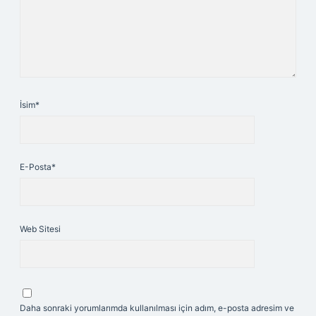
İsim*
E-Posta*
Web Sitesi
Daha sonraki yorumlarımda kullanılması için adım, e-posta adresim ve