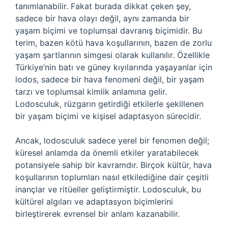
tanımlanabilir. Fakat burada dikkat çeken şey,
sadece bir hava olayı değil, aynı zamanda bir
yaşam biçimi ve toplumsal davranış biçimidir. Bu
terim, bazen kötü hava koşullarının, bazen de zorlu
yaşam şartlarının simgesi olarak kullanılır. Özellikle
Türkiye’nin batı ve güney kıyılarında yaşayanlar için
lodos, sadece bir hava fenomeni değil, bir yaşam
tarzı ve toplumsal kimlik anlamına gelir.
Lodosculuk, rüzgarın getirdiği etkilerle şekillenen
bir yaşam biçimi ve kişisel adaptasyon sürecidir.
Ancak, lodosculuk sadece yerel bir fenomen değil;
küresel anlamda da önemli etkiler yaratabilecek
potansiyele sahip bir kavramdır. Birçok kültür, hava
koşullarının toplumları nasıl etkilediğine dair çeşitli
inançlar ve ritüeller geliştirmiştir. Lodosculuk, bu
kültürel algıları ve adaptasyon biçimlerini
birleştirerek evrensel bir anlam kazanabilir.