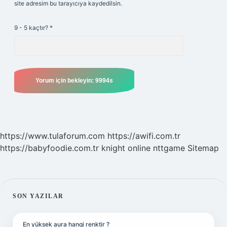
site adresim bu tarayıcıya kaydedilsin.
9 - 5 kaçtır?
*
https://www.tulaforum.com
https://awifi.com.tr
https://babyfoodie.com.tr
knight online
nttgame
Sitemap
SIDEBAR
SON YAZILAR
En yüksek aura hangi renktir ?