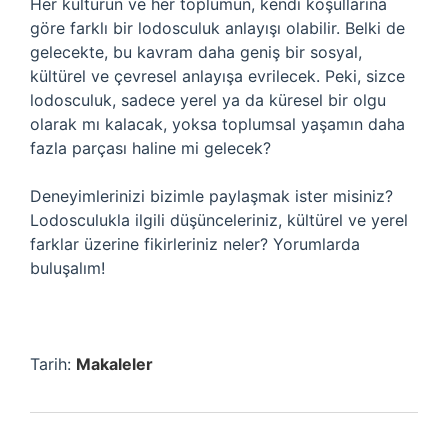
Her kültürün ve her toplumun, kendi koşullarına
göre farklı bir lodosculuk anlayışı olabilir. Belki de
gelecekte, bu kavram daha geniş bir sosyal,
kültürel ve çevresel anlayışa evrilecek. Peki, sizce
lodosculuk, sadece yerel ya da küresel bir olgu
olarak mı kalacak, yoksa toplumsal yaşamın daha
fazla parçası haline mi gelecek?
Deneyimlerinizi bizimle paylaşmak ister misiniz?
Lodosculukla ilgili düşünceleriniz, kültürel ve yerel
farklar üzerine fikirleriniz neler? Yorumlarda
buluşalım!
Tarih:
Makaleler