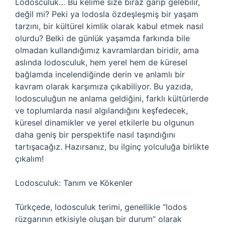
Lodosculuk… Bu kelime size biraz garip gelebilir,
değil mi? Peki ya lodosla özdeşleşmiş bir yaşam
tarzını, bir kültürel kimlik olarak kabul etmek nasıl
olurdu? Belki de günlük yaşamda farkında bile
olmadan kullandığımız kavramlardan biridir, ama
aslında lodosculuk, hem yerel hem de küresel
bağlamda incelendiğinde derin ve anlamlı bir
kavram olarak karşımıza çıkabiliyor. Bu yazıda,
lodosculuğun ne anlama geldiğini, farklı kültürlerde
ve toplumlarda nasıl algılandığını keşfedecek,
küresel dinamikler ve yerel etkilerle bu olgunun
daha geniş bir perspektife nasıl taşındığını
tartışacağız. Hazırsanız, bu ilginç yolculuğa birlikte
çıkalım!
Lodosculuk: Tanım ve Kökenler
Türkçede, lodosculuk terimi, genellikle “lodos
rüzgarının etkisiyle oluşan bir durum” olarak