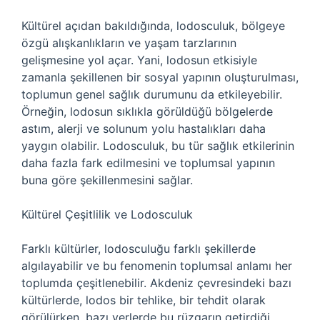
Kültürel açıdan bakıldığında, lodosculuk, bölgeye
özgü alışkanlıkların ve yaşam tarzlarının
gelişmesine yol açar. Yani, lodosun etkisiyle
zamanla şekillenen bir sosyal yapının oluşturulması,
toplumun genel sağlık durumunu da etkileyebilir.
Örneğin, lodosun sıklıkla görüldüğü bölgelerde
astım, alerji ve solunum yolu hastalıkları daha
yaygın olabilir. Lodosculuk, bu tür sağlık etkilerinin
daha fazla fark edilmesini ve toplumsal yapının
buna göre şekillenmesini sağlar.
Kültürel Çeşitlilik ve Lodosculuk
Farklı kültürler, lodosculuğu farklı şekillerde
algılayabilir ve bu fenomenin toplumsal anlamı her
toplumda çeşitlenebilir. Akdeniz çevresindeki bazı
kültürlerde, lodos bir tehlike, bir tehdit olarak
görülürken, bazı yerlerde bu rüzgarın getirdiği