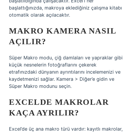
başlatıldığında çalışacaktır. Excel’i her
başlattığınızda, makroya eklediğiniz çalışma kitabı
otomatik olarak açılacaktır.
MAKRO KAMERA NASIL
AÇILIR?
Süper Makro modu, çiğ damlaları ve yapraklar gibi
küçük nesnelerin fotoğraflarını çekerek
etrafınızdaki dünyanın ayrıntılarını incelemenizi ve
kaydetmenizi sağlar. Kamera > Diğer’e gidin ve
Süper Makro modunu seçin.
EXCELDE MAKROLAR
KAÇA AYRILIR?
Excel’de üç ana makro türü vardır: kayıtlı makrolar,