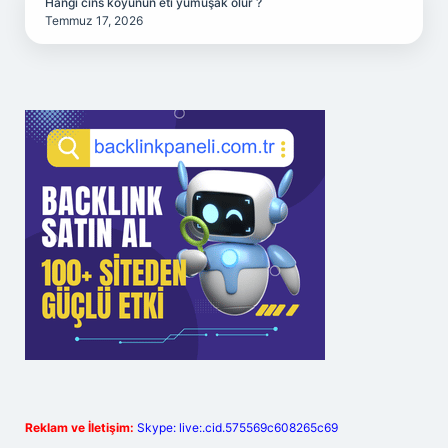
Hangi cins koyunun eti yumuşak olur ?
Temmuz 17, 2026
Reklam ve İletişim:
Skype: live:.cid.575569c608265c69