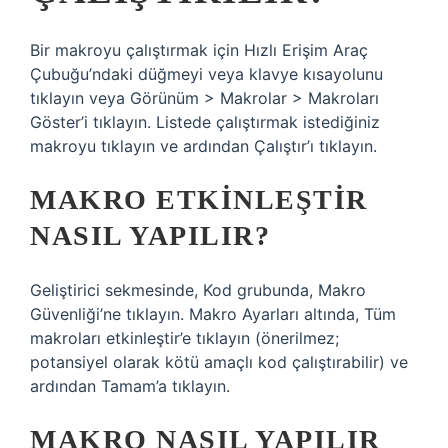
Bir makroyu çalıştırmak için Hızlı Erişim Araç
Çubuğu’ndaki düğmeyi veya klavye kısayolunu
tıklayın veya Görünüm > Makrolar > Makroları
Göster’i tıklayın. Listede çalıştırmak istediğiniz
makroyu tıklayın ve ardından Çalıştır’ı tıklayın.
MAKRO ETKINLEŞTIR
NASIL YAPILIR?
Geliştirici sekmesinde, Kod grubunda, Makro
Güvenliği’ne tıklayın. Makro Ayarları altında, Tüm
makroları etkinleştir’e tıklayın (önerilmez;
potansiyel olarak kötü amaçlı kod çalıştırabilir) ve
ardından Tamam’a tıklayın.
MAKRO NASIL YAPILIR