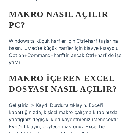
MAKRO NASIL AÇILIR
PC?
Windows’ta küçük harfler için Ctrl+harf tuşlarına
basın. …Mac’te küçük harfler için klavye kısayolu
Option+Command+harf’tir, ancak Ctrl+harf de işe
yarar.
MAKRO IÇEREN EXCEL
DOSYASI NASIL AÇILIR?
Geliştirici > Kaydı Durdur’a tıklayın. Excel’i
kapattığınızda, kişisel makro çalışma kitabınızda
yaptığınız değişiklikleri kaydetmeniz istenecektir.
Evet’e tıklayın, böylece makronuz Excel her