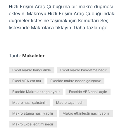
Hızlı Erişim Araç Çubuğu’na bir makro düğmesi
ekleyin. Makroyu Hızlı Erişim Araç Çubuğu’ndaki
düğmeler listesine taşımak için Komutları Seç
listesinde Makrolar’a tıklayın. Daha fazla öğe…
Tarih:
Makaleler
Excel makro hangi dilde
Excel makro kaydetme nedir
Excel VBA zor mu
Excelde makro neden çalışmaz
Excelde Makrolar kaça ayrılır
Excelde VBA nasıl açılır
Macro nasıl çalıştırılır
Macro tuşu nedir
Makro atama nasıl yapılır
Makro etkinleştir nasıl yapılır
Makro Excel eğitimi nedir