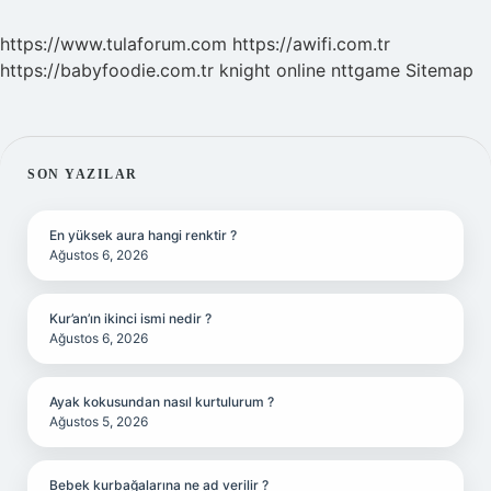
https://www.tulaforum.com
https://awifi.com.tr
https://babyfoodie.com.tr
knight online
nttgame
Sitemap
SIDEBAR
SON YAZILAR
En yüksek aura hangi renktir ?
Ağustos 6, 2026
Kur’an’ın ikinci ismi nedir ?
Ağustos 6, 2026
Ayak kokusundan nasıl kurtulurum ?
Ağustos 5, 2026
Bebek kurbağalarına ne ad verilir ?