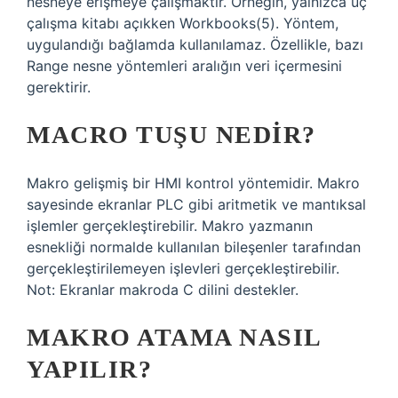
nesneye erişmeye çalışmaktır. Örneğin, yalnızca üç
çalışma kitabı açıkken Workbooks(5). Yöntem,
uygulandığı bağlamda kullanılamaz. Özellikle, bazı
Range nesne yöntemleri aralığın veri içermesini
gerektirir.
MACRO TUŞU NEDIR?
Makro gelişmiş bir HMI kontrol yöntemidir. Makro
sayesinde ekranlar PLC gibi aritmetik ve mantıksal
işlemler gerçekleştirebilir. Makro yazmanın
esnekliği normalde kullanılan bileşenler tarafından
gerçekleştirilemeyen işlevleri gerçekleştirebilir.
Not: Ekranlar makroda C dilini destekler.
MAKRO ATAMA NASIL
YAPILIR?