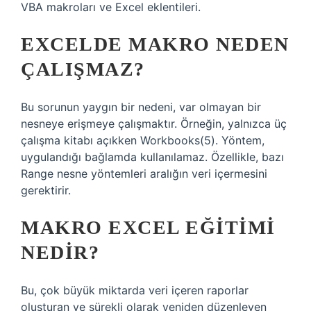
VBA makroları ve Excel eklentileri.
EXCELDE MAKRO NEDEN
ÇALIŞMAZ?
Bu sorunun yaygın bir nedeni, var olmayan bir
nesneye erişmeye çalışmaktır. Örneğin, yalnızca üç
çalışma kitabı açıkken Workbooks(5). Yöntem,
uygulandığı bağlamda kullanılamaz. Özellikle, bazı
Range nesne yöntemleri aralığın veri içermesini
gerektirir.
MAKRO EXCEL EĞITIMI
NEDIR?
Bu, çok büyük miktarda veri içeren raporlar
oluşturan ve sürekli olarak yeniden düzenleyen