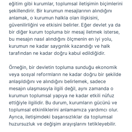
eğitim gibi kurumlar, toplumsal iletişimin biçimlerini
şekillendirir. Bir kurumun mesajlarının alındığını
anlamak, o kurumun halkla olan ilişkisini,
güvenilirliğini ve etkisini belirler. Eğer devlet ya da
bir diğer kurum topluma bir mesaj iletmek isterse,
bu mesajın nasıl alındığını ölçmenin en iyi yolu,
kurumun ne kadar saygınlık kazandığı ve halk
tarafından ne kadar doğru kabul edildiğidir.
Örneğin, bir devletin topluma sunduğu ekonomik
veya sosyal reformların ne kadar doğru bir şekilde
anlaşıldığını ve alındığını belirlemek, sadece
mesajın ulaşmasıyla ilgili değil, aynı zamanda o
kurumun toplumsal yapıya ne kadar etkili nüfuz
ettiğiyle ilgilidir. Bu durum, kurumların gücünü ve
toplumsal etkinliklerini anlamamıza yardımcı olur.
Ayrıca, iletişimdeki başarısızlıklar da toplumsal
huzursuzluk ve değişim arayışlarını tetikleyebilir.