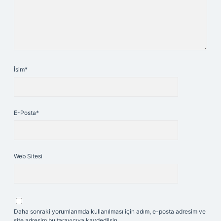
İsim*
E-Posta*
Web Sitesi
Daha sonraki yorumlarımda kullanılması için adım, e-posta adresim ve
site adresim bu tarayıcıya kaydedilsin.