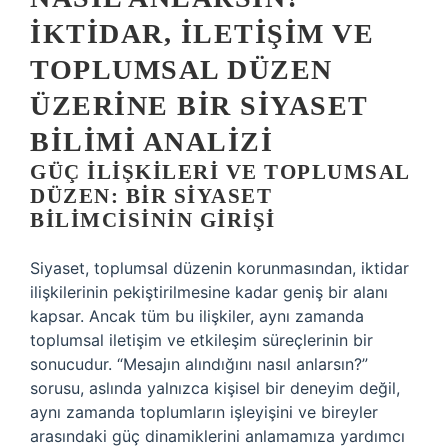
İKTIDAR, İLETIŞIM VE
TOPLUMSAL DÜZEN
ÜZERINE BIR SIYASET
BILIMI ANALIZI
GÜÇ İLIŞKILERI VE TOPLUMSAL
DÜZEN: BIR SIYASET
BILIMCISININ GIRIŞI
Siyaset, toplumsal düzenin korunmasından, iktidar
ilişkilerinin pekiştirilmesine kadar geniş bir alanı
kapsar. Ancak tüm bu ilişkiler, aynı zamanda
toplumsal iletişim ve etkileşim süreçlerinin bir
sonucudur. “Mesajın alındığını nasıl anlarsın?”
sorusu, aslında yalnızca kişisel bir deneyim değil,
aynı zamanda toplumların işleyişini ve bireyler
arasındaki güç dinamiklerini anlamamıza yardımcı