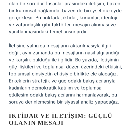
olan bir sorudur. İnsanlar arasındaki iletişim, bazen
bir kurumsal bağlamda, bazen de bireysel düzeyde
gerçekleşir. Bu noktada, iktidar, kurumlar, ideoloji
ve vatandaşlık gibi faktörler, mesajın alınması ve
yanıtlanmasındaki temel unsurlardır.
İletişim, yalnızca mesajların aktarılmasıyla ilgili
değil, aynı zamanda bu mesajların nasıl algılandığı
ve karşılık bulduğu ile ilgilidir. Bu yazıda, iletişimin
güç ilişkileri ve toplumsal düzen üzerindeki etkisini,
toplumsal cinsiyetin etkisiyle birlikte ele alacağız.
Erkeklerin stratejik ve güç odaklı bakış açılarıyla
kadınların demokratik katılım ve toplumsal
etkileşim odaklı bakış açılarını harmanlayarak, bu
soruya derinlemesine bir siyasal analiz yapacağız.
İKTIDAR VE İLETIŞIM: GÜÇLÜ
OLANIN MESAJI