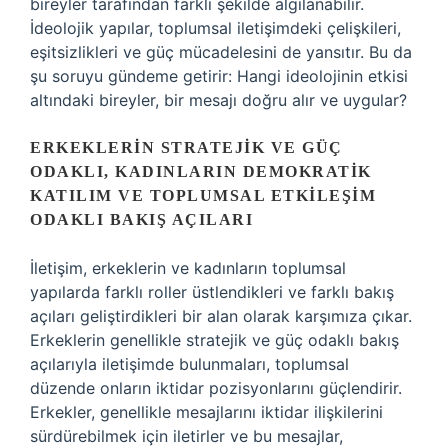
bireyler tarafından farklı şekilde algılanabilir.
İdeolojik yapılar, toplumsal iletişimdeki çelişkileri,
eşitsizlikleri ve güç mücadelesini de yansıtır. Bu da
şu soruyu gündeme getirir: Hangi ideolojinin etkisi
altındaki bireyler, bir mesajı doğru alır ve uygular?
ERKEKLERIN STRATEJIK VE GÜÇ
ODAKLI, KADINLARIN DEMOKRATIK
KATILIM VE TOPLUMSAL ETKILEŞIM
ODAKLI BAKIŞ AÇILARI
İletişim, erkeklerin ve kadınların toplumsal
yapılarda farklı roller üstlendikleri ve farklı bakış
açıları geliştirdikleri bir alan olarak karşımıza çıkar.
Erkeklerin genellikle stratejik ve güç odaklı bakış
açılarıyla iletişimde bulunmaları, toplumsal
düzende onların iktidar pozisyonlarını güçlendirir.
Erkekler, genellikle mesajlarını iktidar ilişkilerini
sürdürebilmek için iletirler ve bu mesajlar,