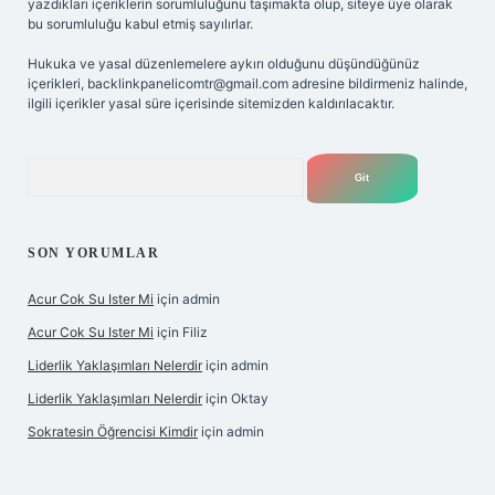
yazdıkları içeriklerin sorumluluğunu taşımakta olup, siteye üye olarak
bu sorumluluğu kabul etmiş sayılırlar.
Hukuka ve yasal düzenlemelere aykırı olduğunu düşündüğünüz
içerikleri,
backlinkpanelicomtr@gmail.com
adresine bildirmeniz halinde,
ilgili içerikler yasal süre içerisinde sitemizden kaldırılacaktır.
Arama
SON YORUMLAR
Acur Cok Su Ister Mi
için
admin
Acur Cok Su Ister Mi
için
Filiz
Liderlik Yaklaşımları Nelerdir
için
admin
Liderlik Yaklaşımları Nelerdir
için
Oktay
Sokratesin Öğrencisi Kimdir
için
admin