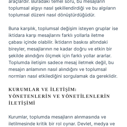
araçlardır. Buradaki temel soru, bu mesajların
toplumsal algıyı nasıl şekillendirdiği ve bu algıların
toplumsal düzeni nasıl dönüştürdüğüdür.
Buna karşılık, toplumsal değişim isteyen gruplar ise
iktidara karşı mesajlarını farklı yollarla iletme
çabası içinde olabilir. İktidarın baskısı altındaki
bireyler, mesajlarının ne kadar doğru ve etkin bir
şekilde alındığını ölçmek için farklı yollar ararlar.
Toplumda iletişim sadece mesaj iletmek değil, bu
mesajın anlamının nasıl alındığını ve toplumsal
normları nasıl etkilediğini sorgulamak da gereklidir.
KURUMLAR VE İLETIŞIM:
YÖNETENLERIN VE YÖNETILENLERIN
İLETIŞIMI
Kurumlar, toplumda mesajların alınmasında ve
iletilmesinde kritik bir rol oynar. Devlet, medya ve