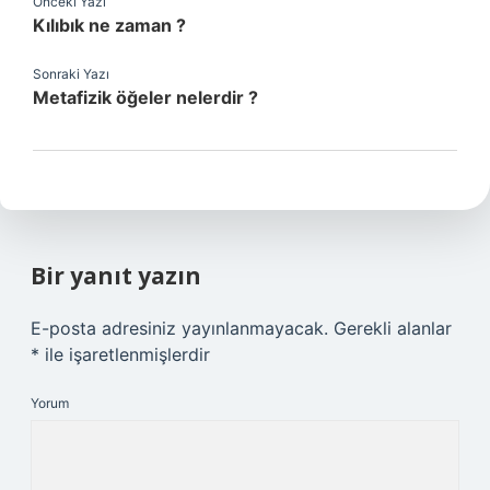
Önceki Yazı
Kılıbık ne zaman ?
Sonraki Yazı
Metafizik öğeler nelerdir ?
Bir yanıt yazın
E-posta adresiniz yayınlanmayacak.
Gerekli alanlar
*
ile işaretlenmişlerdir
Yorum