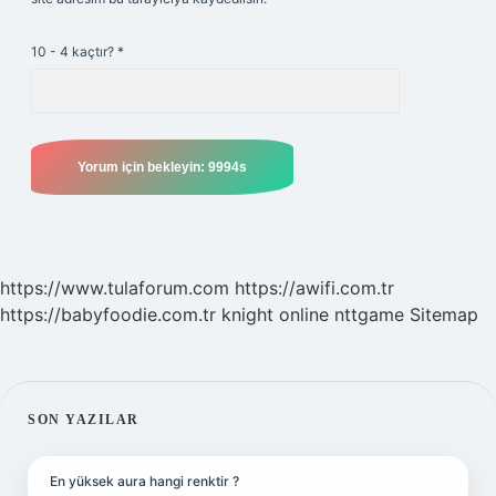
10 - 4 kaçtır?
*
https://www.tulaforum.com
https://awifi.com.tr
https://babyfoodie.com.tr
knight online
nttgame
Sitemap
SIDEBAR
SON YAZILAR
En yüksek aura hangi renktir ?