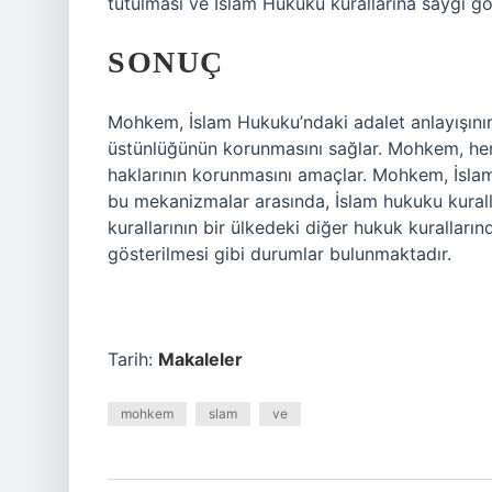
tutulması ve İslam Hukuku kurallarına saygı gö
SONUÇ
Mohkem, İslam Hukuku’ndaki adalet anlayışının
üstünlüğünün korunmasını sağlar. Mohkem, her
haklarının korunmasını amaçlar. Mohkem, İslam
bu mekanizmalar arasında, İslam hukuku kurall
kurallarının bir ülkedeki diğer hukuk kuralları
gösterilmesi gibi durumlar bulunmaktadır.
Tarih:
Makaleler
mohkem
slam
ve