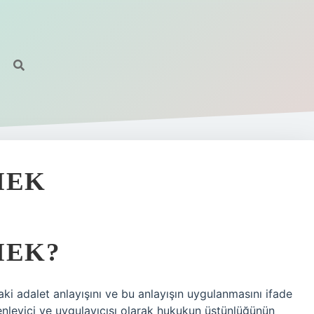
MEK
MEK?
i adalet anlayışını ve bu anlayışın uygulanmasını ifade
nleyici ve uygulayıcısı olarak hukukun üstünlüğünün