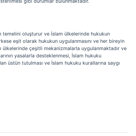
sterilmesi gibi durumlar bulunmaktadır.
 temelini oluşturur ve İslam ülkelerinde hukukun
kese eşit olarak hukukun uygulanmasını ve her bireyin
 ülkelerinde çeşitli mekanizmalarla uygulanmaktadır ve
arının yasalarla desteklenmesi, İslam hukuku
ndan üstün tutulması ve İslam hukuku kurallarına saygı