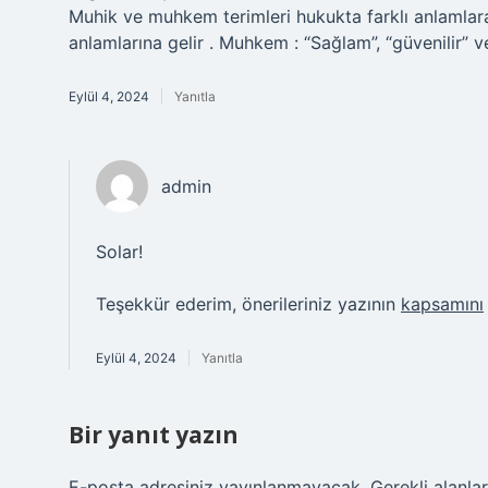
Muhik ve muhkem terimleri hukukta farklı anlamlara s
anlamlarına gelir . Muhkem : “Sağlam”, “güvenilir” ve
Eylül 4, 2024
Yanıtla
admin
Solar!
Teşekkür ederim, önerileriniz yazının
kapsamını
Eylül 4, 2024
Yanıtla
Bir yanıt yazın
E-posta adresiniz yayınlanmayacak.
Gerekli alanla