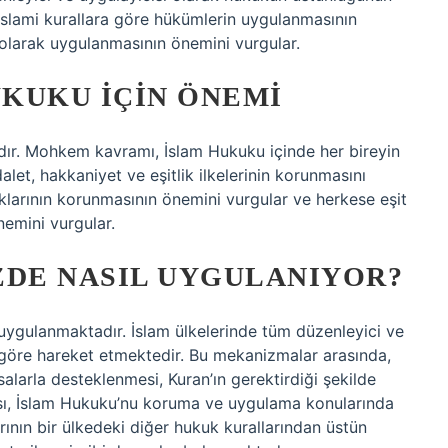
İslami kurallara göre hükümlerin uygulanmasının
 olarak uygulanmasının önemini vurgular.
KUKU İÇIN ÖNEMI
ır. Mohkem kavramı, İslam Hukuku içinde her bireyin
let, hakkaniyet ve eşitlik ilkelerinin korunmasını
klarının korunmasının önemini vurgular ve herkese eşit
emini vurgular.
DE NASIL UYGULANIYOR?
ygulanmaktadır. İslam ülkelerinde tüm düzenleyici ve
öre hareket etmektedir. Bu mekanizmalar arasında,
salarla desteklenmesi, Kuran’ın gerektirdiği şekilde
sı, İslam Hukuku’nu koruma ve uygulama konularında
arının bir ülkedeki diğer hukuk kurallarından üstün