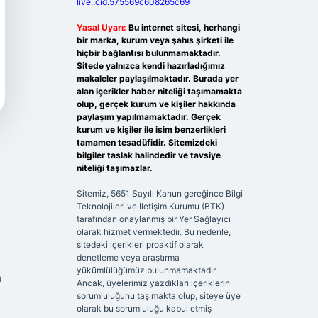
live:.cid.575569c608265c69
Yasal Uyarı:
Bu internet sitesi, herhangi
bir marka, kurum veya şahıs şirketi ile
hiçbir bağlantısı bulunmamaktadır.
Sitede yalnızca kendi hazırladığımız
makaleler paylaşılmaktadır. Burada yer
alan içerikler haber niteliği taşımamakta
olup, gerçek kurum ve kişiler hakkında
paylaşım yapılmamaktadır. Gerçek
kurum ve kişiler ile isim benzerlikleri
tamamen tesadüfidir. Sitemizdeki
bilgiler taslak halindedir ve tavsiye
niteliği taşımazlar.
Sitemiz, 5651 Sayılı Kanun gereğince Bilgi
Teknolojileri ve İletişim Kurumu (BTK)
tarafından onaylanmış bir Yer Sağlayıcı
olarak hizmet vermektedir. Bu nedenle,
sitedeki içerikleri proaktif olarak
denetleme veya araştırma
yükümlülüğümüz bulunmamaktadır.
a
Ancak, üyelerimiz yazdıkları içeriklerin
sorumluluğunu taşımakta olup, siteye üye
olarak bu sorumluluğu kabul etmiş