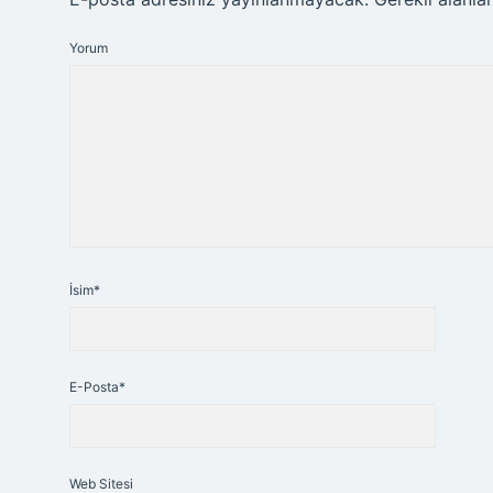
Yorum
İsim*
E-Posta*
Web Sitesi