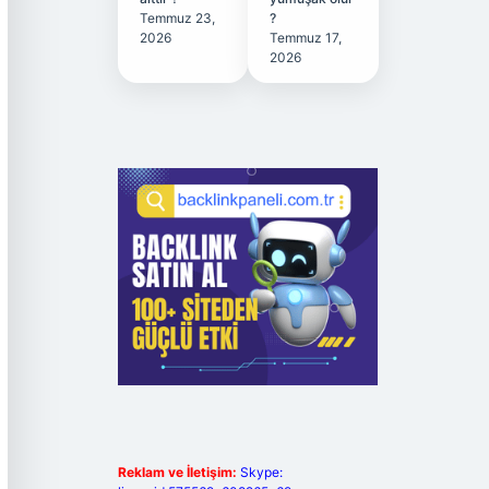
Temmuz 23,
?
2026
Temmuz 17,
2026
Reklam ve İletişim:
Skype: