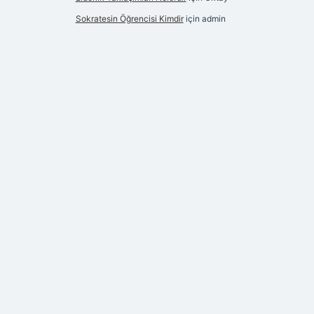
Sokratesin Öğrencisi Kimdir
için
admin