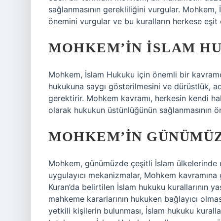
sağlanmasının gerekliliğini vurgular. Mohkem, 
önemini vurgular ve bu kuralların herkese eşit
MOHKEM’IN İSLAM HU
Mohkem, İslam Hukuku için önemli bir kavramd
hukukuna saygı gösterilmesini ve dürüstlük, ada
gerektirir. Mohkem kavramı, herkesin kendi ha
olarak hukukun üstünlüğünün sağlanmasının ön
MOHKEM’IN GÜNÜMÜZ
Mohkem, günümüzde çeşitli İslam ülkelerinde u
uygulayıcı mekanizmalar, Mohkem kavramına g
Kuran’da belirtilen İslam hukuku kurallarının ya
mahkeme kararlarının hukuken bağlayıcı olma
yetkili kişilerin bulunması, İslam hukuku kurall