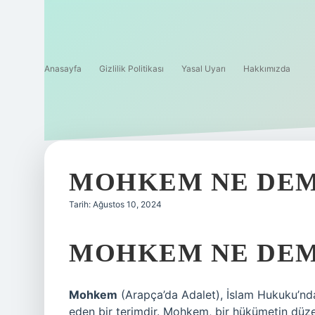
Anasayfa
Gizlilik Politikası
Yasal Uyarı
Hakkımızda
MOHKEM NE DE
Tarih: Ağustos 10, 2024
MOHKEM NE DE
Mohkem
(Arapça’da Adalet), İslam Hukuku’ndak
eden bir terimdir. Mohkem, bir hükümetin düze