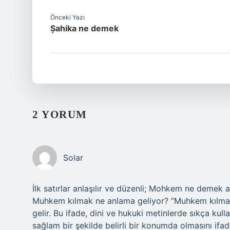
Önceki Yazı
Șahika ne demek
2 YORUM
Solar
İlk satırlar anlaşılır ve düzenli; Mohkem ne demek 
Muhkem kılmak ne anlama geliyor? “Muhkem kılmak
gelir. Bu ifade, dini ve hukuki metinlerde sıkça kul
sağlam bir şekilde belirli bir konumda olmasını if