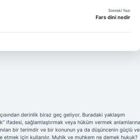
Sonraki Yazı
Fars dini nedir
açısından derinlik biraz geç geliyor. Buradaki yaklaşım
” ifadesi, sağlamlaştırmak veya hüküm vermek anlamların
lanılan bir terimdir ve bir konunun ya da düşüncenin güçlü ve
ade etmek için kullanılır. Muhik ve muhkem ne demek hukuk?