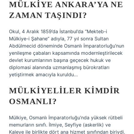
MÜLKIYE ANKARA’YA NE
ZAMAN TAŞINDI?
Okul, 4 Aralık 1859’da İstanbul’da “Mekteb-i
Mülkiye-i Şahane” adıyla, 77 yıl sonra Sultan
Abdülmecid döneminde Osmanlı İmparatorluğu’nun
yenileşme çabaları kapsamında modernleştirilecek
devlet kurumlarının başına geçecek hukuk ve
diplomasi alanında uzmanlaşmış bürokratları
yetiştirmek amacıyla kuruldu…
MÜLKIYELILER KIMDIR
OSMANLI?
Mülkiye, Osmanlı İmparatorluğu’nda yüksek rütbeli
memurların sınıfı. İlmiye, Seyfiye (askerlik) ve
Kaleye ile birlikte dört ana hizmet sınıfından biriydi.