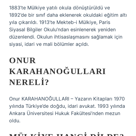
1883’te Mülkiye yatılı okula dönüştürüldü ve
1892’de bir sınıf daha eklenerek okuldaki eğitim altı
yıla çıkarıldı. 1913’te Mekteb-i Mülkiye, Paris
Siyasal Bilgiler Okulu’ndan esinlenerek yeniden
düzenlendi. Okulun ihtisaslaşmasını sağlamak için
siyasi, idari ve mali bölümler açıldı.
ONUR
KARAHANOĞULLARI
NERELI?
Onur KARAHANOĞULLARI – Yazarın Kitapları 1970
yılında Türkiye’de doğdu, idari avukat. 1993 yılında
Ankara Üniversitesi Hukuk Fakültesi’nden mezun
oldu.