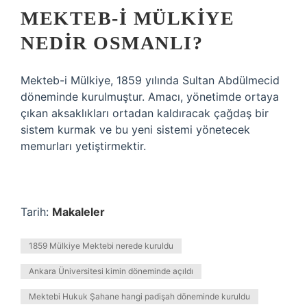
MEKTEB-I MÜLKIYE
NEDIR OSMANLI?
Mekteb-i Mülkiye, 1859 yılında Sultan Abdülmecid
döneminde kurulmuştur. Amacı, yönetimde ortaya
çıkan aksaklıkları ortadan kaldıracak çağdaş bir
sistem kurmak ve bu yeni sistemi yönetecek
memurları yetiştirmektir.
Tarih:
Makaleler
1859 Mülkiye Mektebi nerede kuruldu
Ankara Üniversitesi kimin döneminde açıldı
Mektebi Hukuk Şahane hangi padişah döneminde kuruldu