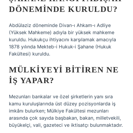
DÖNEMINDE KURULDU?
Abdülaziz döneminde Divan-ı Ahkam-ı Adliye
(Yüksek Mahkeme) adıyla bir yüksek mahkeme
kuruldu. Hukukçu ihtiyacını karşılamak amacıyla
1878 yılında Mekteb-i Hukuk-i Şahane (Hukuk
Fakültesi) kuruldu.
MÜLKIYEYI BITIREN NE
IŞ YAPAR?
Mezunları bankalar ve özel şirketlerin yanı sıra
kamu kuruluşlarında üst düzey pozisyonlarda iş
imkânı bulurken; Mülkiye Fakültesi mezunları
arasında çok sayıda başbakan, bakan, milletvekili,
büyükelçi, vali, gazeteci ve iktisatçı bulunmaktadır.