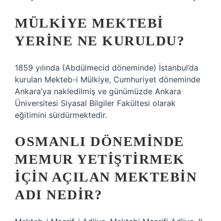
MÜLKIYE MEKTEBI
YERINE NE KURULDU?
1859 yılında (Abdülmecid döneminde) İstanbul’da
kurulan Mekteb-i Mülkiye, Cumhuriyet döneminde
Ankara’ya nakledilmiş ve günümüzde Ankara
Üniversitesi Siyasal Bilgiler Fakültesi olarak
eğitimini sürdürmektedir.
OSMANLI DÖNEMINDE
MEMUR YETIŞTIRMEK
IÇIN AÇILAN MEKTEBIN
ADI NEDIR?