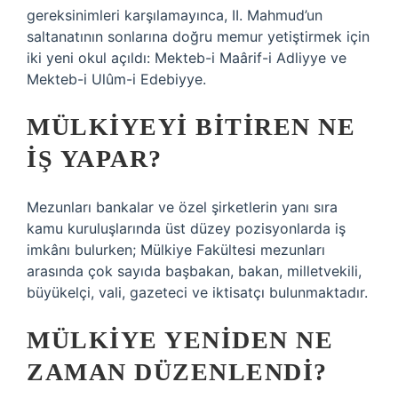
gereksinimleri karşılamayınca, II. Mahmud’un
saltanatının sonlarına doğru memur yetiştirmek için
iki yeni okul açıldı: Mekteb-i Maârif-i Adliyye ve
Mekteb-i Ulûm-i Edebiyye.
MÜLKIYEYI BITIREN NE
IŞ YAPAR?
Mezunları bankalar ve özel şirketlerin yanı sıra
kamu kuruluşlarında üst düzey pozisyonlarda iş
imkânı bulurken; Mülkiye Fakültesi mezunları
arasında çok sayıda başbakan, bakan, milletvekili,
büyükelçi, vali, gazeteci ve iktisatçı bulunmaktadır.
MÜLKIYE YENIDEN NE
ZAMAN DÜZENLENDI?