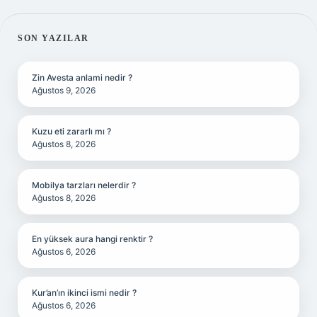
SIDEBAR
SON YAZILAR
Zin Avesta anlami nedir ?
Ağustos 9, 2026
Kuzu eti zararlı mı ?
Ağustos 8, 2026
Mobilya tarzları nelerdir ?
Ağustos 8, 2026
En yüksek aura hangi renktir ?
Ağustos 6, 2026
Kur’an’ın ikinci ismi nedir ?
Ağustos 6, 2026