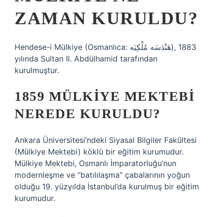
ZAMAN KURULDU?
Hendese-i Mülkiye (Osmanlıca: هَنْدَسَه مُلْكِيَه), 1883
yılında Sultan II. Abdülhamid tarafından
kurulmuştur.
1859 MÜLKIYE MEKTEBI
NEREDE KURULDU?
Ankara Üniversitesi’ndeki Siyasal Bilgiler Fakültesi
(Mülkiye Mektebi) köklü bir eğitim kurumudur.
Mülkiye Mektebi, Osmanlı İmparatorluğu’nun
modernleşme ve “batılılaşma” çabalarının yoğun
olduğu 19. yüzyılda İstanbul’da kurulmuş bir eğitim
kurumudur.