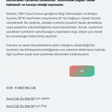
benzerlikleri tamamen tesadüfidir. Sitemizdeki bilgiler taslak
halindedir ve tavsiye niteliği taşımazlar.
Sitemiz, 5651 Sayılı Kanun gereğince Bilgi Teknolojileri ve İletişim
Kurumu (BTK) tarafından onaylanmış bir Yer Sağlayıcı olarak hizmet
vermektedir. Bu nedenle, sitedeki içerikleri proaktif olarak denetleme
veya araştırma yükümlülüğümüz bulunmamaktadır. Ancak, üyelerimiz
yazdıkları içeriklerin sorumluluğunu taşımakta olup, siteye üye olarak
bu sorumluluğu kabul etmiş sayılırlar.
Hukuka ve yasal düzenlemelere aykırı olduğunu düşündüğünüz
içerikleri,
backlinkpanelicomtr@gmail.com
adresine bildirmeniz halinde,
ilgili içerikler yasal süre içerisinde sitemizden kaldırılacaktır.
Arama
SON YORUMLAR
Acur Cok Su Ister Mi
için
admin
Acur Cok Su Ister Mi
için
Filiz