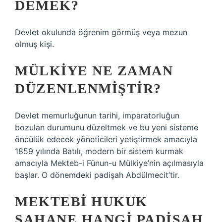
DEMEK?
Devlet okulunda öğrenim görmüş veya mezun
olmuş kişi.
MÜLKIYE NE ZAMAN
DÜZENLENMIŞTIR?
Devlet memurluğunun tarihi, imparatorluğun
bozulan durumunu düzeltmek ve bu yeni sisteme
öncülük edecek yöneticileri yetiştirmek amacıyla
1859 yılında Batılı, modern bir sistem kurmak
amacıyla Mekteb-i Fünun-u Mülkiye’nin açılmasıyla
başlar. O dönemdeki padişah Abdülmecit’tir.
MEKTEBI HUKUK
ŞAHANE HANGI PADIŞAH