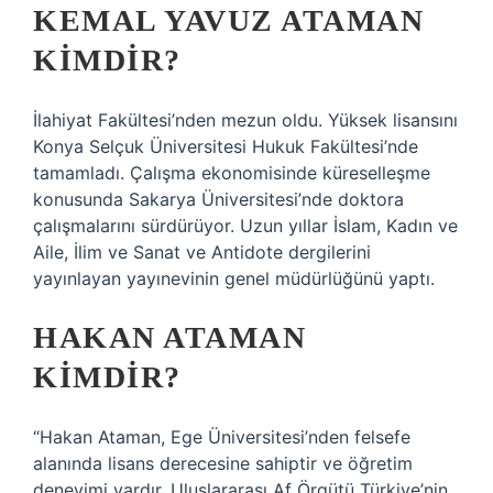
KEMAL YAVUZ ATAMAN
KIMDIR?
İlahiyat Fakültesi’nden mezun oldu. Yüksek lisansını
Konya Selçuk Üniversitesi Hukuk Fakültesi’nde
tamamladı. Çalışma ekonomisinde küreselleşme
konusunda Sakarya Üniversitesi’nde doktora
çalışmalarını sürdürüyor. Uzun yıllar İslam, Kadın ve
Aile, İlim ve Sanat ve Antidote dergilerini
yayınlayan yayınevinin genel müdürlüğünü yaptı.
HAKAN ATAMAN
KIMDIR?
“Hakan Ataman, Ege Üniversitesi’nden felsefe
alanında lisans derecesine sahiptir ve öğretim
deneyimi vardır. Uluslararası Af Örgütü Türkiye’nin