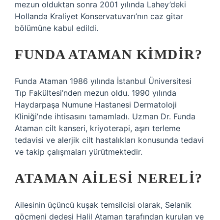
mezun olduktan sonra 2001 yılında Lahey’deki
Hollanda Kraliyet Konservatuvarı’nın caz gitar
bölümüne kabul edildi.
FUNDA ATAMAN KIMDIR?
Funda Ataman 1986 yılında İstanbul Üniversitesi
Tıp Fakültesi’nden mezun oldu. 1990 yılında
Haydarpaşa Numune Hastanesi Dermatoloji
Kliniği’nde ihtisasını tamamladı. Uzman Dr. Funda
Ataman cilt kanseri, kriyoterapi, aşırı terleme
tedavisi ve alerjik cilt hastalıkları konusunda tedavi
ve takip çalışmaları yürütmektedir.
ATAMAN AILESI NERELI?
Ailesinin üçüncü kuşak temsilcisi olarak, Selanik
göçmeni dedesi Halil Ataman tarafından kurulan ve