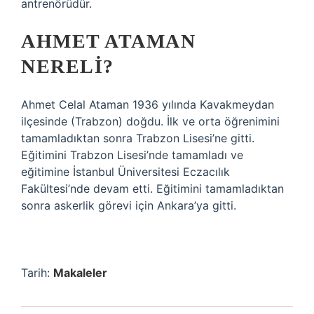
antrenörüdür.
AHMET ATAMAN
NERELI?
Ahmet Celal Ataman 1936 yılında Kavakmeydan
ilçesinde (Trabzon) doğdu. İlk ve orta öğrenimini
tamamladıktan sonra Trabzon Lisesi’ne gitti.
Eğitimini Trabzon Lisesi’nde tamamladı ve
eğitimine İstanbul Üniversitesi Eczacılık
Fakültesi’nde devam etti. Eğitimini tamamladıktan
sonra askerlik görevi için Ankara’ya gitti.
Tarih:
Makaleler