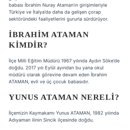
babası İbrahim Nuray Ataman’ın girişimleriyle
Türkiye ve İtalya’da daha da gelişen çorap
sektöründeki faaliyetlerini gururla sürdürüyor.
İBRAHIM ATAMAN
KIMDIR?
İlçe Milli Eğitim Müdürü 1967 yılında Aydın Söke’de
doğdu. 2017 yılı Eylül ayından bu yana okul
müdürü olarak görevine devam eden İbrahim
ATAMAN, evli ve üç çocuk babasıdır.
YUNUS ATAMAN NERELI?
İlçemizin Kaymakamı Yunus ATAMAN, 1982 yılında
Adıyaman ilinin Sincik ilçesinde doğdu.