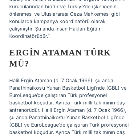
kurucularından biridir ve Türkiye’de işkencenin
önlenmesi ve Uluslararası Ceza Mahkemesi gibi
konularda kampanya koordinatörü olarak
çalışmıştır. Şu anda İnsan Hakları Eğitim
Koordinatörüdür.”
ERGIN ATAMAN TÜRK
MÜ?
Halil Ergin Ataman (d. 7 Ocak 1966), şu anda
Panathinaikos’u Yunan Basketbol Ligi’nde (GBL) ve
EuroLeague’de çalıştıran Türk profesyonel
basketbol koçudur. Ayrıca Türk milli takımının baş
antrenörüdür. Halil Ergin Ataman (d. 7 Ocak 1966),
şu anda Panathinaikos’u Yunan Basketbol Ligi’nde
(GBL) ve EuroLeague’de çalıştıran Türk profesyonel
basketbol koçudur. Ayrıca Türk milli takımının baş