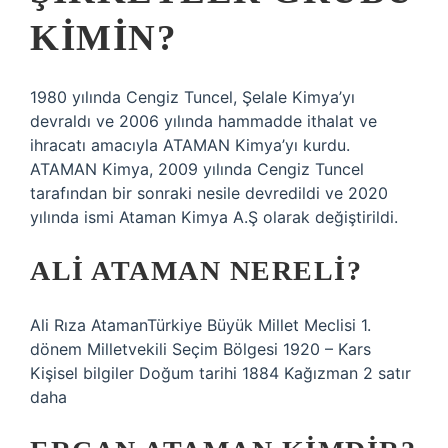
KIMIN?
1980 yılında Cengiz Tuncel, Şelale Kimya’yı
devraldı ve 2006 yılında hammadde ithalat ve
ihracatı amacıyla ATAMAN Kimya’yı kurdu.
ATAMAN Kimya, 2009 yılında Cengiz Tuncel
tarafından bir sonraki nesile devredildi ve 2020
yılında ismi Ataman Kimya A.Ş olarak değiştirildi.
ALI ATAMAN NERELI?
Ali Rıza AtamanTürkiye Büyük Millet Meclisi 1.
dönem Milletvekili Seçim Bölgesi 1920 – Kars
Kişisel bilgiler Doğum tarihi 1884 Kağızman 2 satır
daha