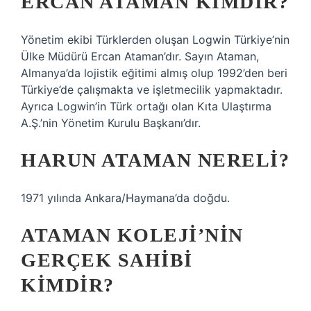
ERCAN ATAMAN KIMDIR?
Yönetim ekibi Türklerden oluşan Logwin Türkiye’nin
Ülke Müdürü Ercan Ataman’dır. Sayın Ataman,
Almanya’da lojistik eğitimi almış olup 1992’den beri
Türkiye’de çalışmakta ve işletmecilik yapmaktadır.
Ayrıca Logwin’in Türk ortağı olan Kıta Ulaştırma
A.Ş.’nin Yönetim Kurulu Başkanı’dır.
HARUN ATAMAN NERELI?
1971 yılında Ankara/Haymana’da doğdu.
ATAMAN KOLEJI’NIN
GERÇEK SAHIBI
KIMDIR?