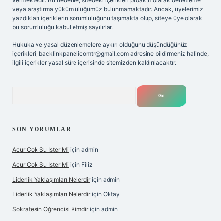
vermektedir. Bu nedenle, sitedeki içerikleri proaktif olarak denetleme
veya araştırma yükümlülüğümüz bulunmamaktadır. Ancak, üyelerimiz
yazdıkları içeriklerin sorumluluğunu taşımakta olup, siteye üye olarak
bu sorumluluğu kabul etmiş sayılırlar.
Hukuka ve yasal düzenlemelere aykırı olduğunu düşündüğünüz
içerikleri,
backlinkpanelicomtr@gmail.com
adresine bildirmeniz halinde,
ilgili içerikler yasal süre içerisinde sitemizden kaldırılacaktır.
Arama
SON YORUMLAR
Acur Cok Su Ister Mi
için
admin
Acur Cok Su Ister Mi
için
Filiz
Liderlik Yaklaşımları Nelerdir
için
admin
Liderlik Yaklaşımları Nelerdir
için
Oktay
Sokratesin Öğrencisi Kimdir
için
admin