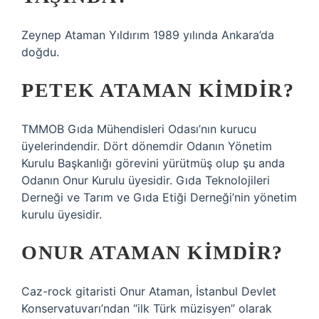
Zeynep Ataman Yıldırım 1989 yılında Ankara’da
doğdu.
PETEK ATAMAN KIMDIR?
TMMOB Gıda Mühendisleri Odası’nın kurucu
üyelerindendir. Dört dönemdir Odanın Yönetim
Kurulu Başkanlığı görevini yürütmüş olup şu anda
Odanın Onur Kurulu üyesidir. Gıda Teknolojileri
Derneği ve Tarım ve Gıda Etiği Derneği’nin yönetim
kurulu üyesidir.
ONUR ATAMAN KIMDIR?
Caz-rock gitaristi Onur Ataman, İstanbul Devlet
Konservatuvarı’ndan “ilk Türk müzisyen” olarak