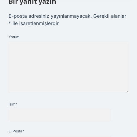
Bir yanıt yazın
E-posta adresiniz yayınlanmayacak.
Gerekli alanlar
*
ile işaretlenmişlerdir
Yorum
İsim*
E-Posta*