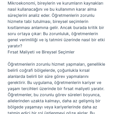
Mikroekonomi, bireylerin ve kurumların kaynakları
nasıl kullanacağını ve bu kullanımın karar alma
süreçlerini analiz eder. Öğretmenlerin zorunlu
hizmete tabi tutulması, bireysel seçimlerin
kısıtlanması anlamına gelir. Ancak burada kritik bir
soru ortaya çıkar: Bu zorunluluk, öğretmenlerin
genel verimliliği ve iş tatmini üzerinde nasıl bir etki
yaratır?
Fırsat Maliyeti ve Bireysel Seçimler
Öğretmenlerin zorunlu hizmet yapmaları, genellikle
belirli coğrafi bölgelerde, çoğunlukla kırsal
alanlarda belirli bir süre görev yapmalarını
gerektirir. Bu uygulama, öğretmenlerin kariyer ve
yaşam tercihleri üzerinde bir fırsat maliyeti yaratır.
Öğretmenler, bu zorunlu görev süreleri boyunca,
ailelerinden uzakta kalmayı, daha az gelişmiş bir
bölgede yaşamayı veya kariyerlerinde daha az
tatmin edici bir rol üstlenmeyi göze alırlar. Bu,