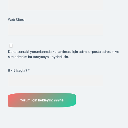
Web Sitesi
Daha sonraki yorumlarımda kullanılması için adım, e-posta adresim ve
site adresim bu tarayıcıya kaydedilsin.
9 - 5 kaçtır?
*