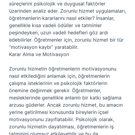
süreçlerini psikolojik ve duygusal faktörler
üzerinden analiz eder. Zorunlu hizmet uygulamaları,
öğretmenlerin kararlarını nasıl etkiler? İnsanlar,
genellikle kısa vadeli ödüller ve tatminler
peşindeyken, uzun vadeli hedefleri göz ardı
edebilirler. Öğretmenler için, zorunlu hizmet bir tür
“motivasyon kaybı” yaratabilir.
Karar Alma ve Motivasyon
Zorunlu hizmetin öğretmenlerin motivasyonunu
nasıl etkilediğini anlamak için, öğretmenlerin
çalışma isteklerinin ve psikolojik faktörlerin
önemine değinmek gerekir. Öğretmenler,
mesleklerinde genellikle anlamlı bir katkı sağlama
arzusu güderler. Ancak zorunlu hizmet, bu amacın
yerine getirilmesi konusunda bireylerin içsel
motivasyonunu zayıflatabilir. Psikolojik olarak,
zorunlu hizmetin dayatılması, öğretmenlerin iş
tatminini olumsuz etkileyebilir ve bu da