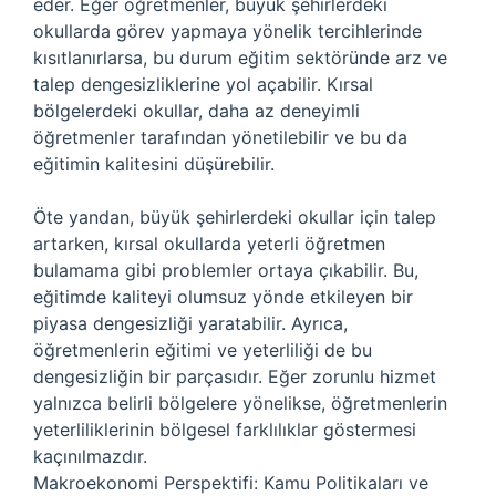
eder. Eğer öğretmenler, büyük şehirlerdeki
okullarda görev yapmaya yönelik tercihlerinde
kısıtlanırlarsa, bu durum eğitim sektöründe arz ve
talep dengesizliklerine yol açabilir. Kırsal
bölgelerdeki okullar, daha az deneyimli
öğretmenler tarafından yönetilebilir ve bu da
eğitimin kalitesini düşürebilir.
Öte yandan, büyük şehirlerdeki okullar için talep
artarken, kırsal okullarda yeterli öğretmen
bulamama gibi problemler ortaya çıkabilir. Bu,
eğitimde kaliteyi olumsuz yönde etkileyen bir
piyasa dengesizliği yaratabilir. Ayrıca,
öğretmenlerin eğitimi ve yeterliliği de bu
dengesizliğin bir parçasıdır. Eğer zorunlu hizmet
yalnızca belirli bölgelere yönelikse, öğretmenlerin
yeterliliklerinin bölgesel farklılıklar göstermesi
kaçınılmazdır.
Makroekonomi Perspektifi: Kamu Politikaları ve