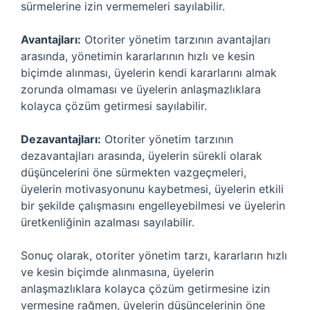
sürmelerine izin vermemeleri sayılabilir.
Avantajları:
Otoriter yönetim tarzının avantajları
arasında, yönetimin kararlarının hızlı ve kesin
biçimde alınması, üyelerin kendi kararlarını almak
zorunda olmaması ve üyelerin anlaşmazlıklara
kolayca çözüm getirmesi sayılabilir.
Dezavantajları:
Otoriter yönetim tarzının
dezavantajları arasında, üyelerin sürekli olarak
düşüncelerini öne sürmekten vazgeçmeleri,
üyelerin motivasyonunu kaybetmesi, üyelerin etkili
bir şekilde çalışmasını engelleyebilmesi ve üyelerin
üretkenliğinin azalması sayılabilir.
Sonuç olarak, otoriter yönetim tarzı, kararların hızlı
ve kesin biçimde alınmasına, üyelerin
anlaşmazlıklara kolayca çözüm getirmesine izin
vermesine rağmen, üyelerin düşüncelerinin öne