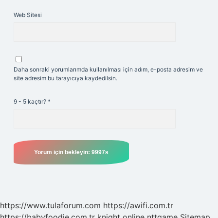
Web Sitesi
Daha sonraki yorumlarımda kullanılması için adım, e-posta adresim ve
site adresim bu tarayıcıya kaydedilsin.
9 - 5 kaçtır?
*
https://www.tulaforum.com
https://awifi.com.tr
https://babyfoodie.com.tr
knight online
nttgame
Sitemap