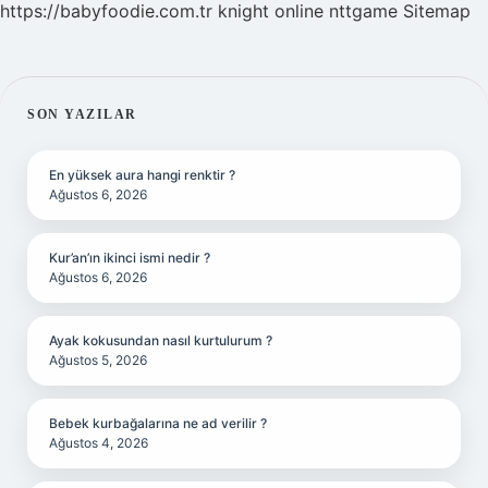
https://babyfoodie.com.tr
knight online
nttgame
Sitemap
SIDEBAR
SON YAZILAR
En yüksek aura hangi renktir ?
Ağustos 6, 2026
Kur’an’ın ikinci ismi nedir ?
Ağustos 6, 2026
Ayak kokusundan nasıl kurtulurum ?
Ağustos 5, 2026
Bebek kurbağalarına ne ad verilir ?
Ağustos 4, 2026