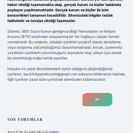
haber niteliği taşımamakta olup, gerçek kurum ve kişiler hakkında
paylaşım yapılmamaktadır. Gerçek kurum ve kişiler ile isim
benzerlikleri tamamen tesadüfidir. Sitemizdeki bilgiler taslak
halindedir ve tavsiye niteliği taşımazlar.
Sitemiz, 5651 Sayılı Kanun gereğince Bilgi Teknolojileri ve İletişim
Kurumu (BTK) tarafından onaylanmış bir Yer Sağlayıcı olarak hizmet
vermektedir. Bu nedenle, sitedeki içerikleri proaktif olarak denetleme
veya araştırma yükümlülüğümüz bulunmamaktadır. Ancak, üyelerimiz
yazdıkları içeriklerin sorumluluğunu taşımakta olup, siteye üye olarak
bu sorumluluğu kabul etmiş sayılırlar.
Hukuka ve yasal düzenlemelere aykırı olduğunu düşündüğünüz
içerikleri,
backlinkpanelicomtr@gmail.com
adresine bildirmeniz halinde,
ilgili içerikler yasal süre içerisinde sitemizden kaldırılacaktır.
Arama
SON YORUMLAR
Acur Cok Su Ister Mi
için
admin