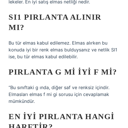
lekeler. En iyi satış elmas netliği nedir.
SI1 PIRLANTA ALINIR
MI?
Bu tür elmas kabul edilemez. Elmas alırken bu
konuda iyi bir renk elmas bulduysanız ve netlik SI1
ise, bu tür elmas kabul edilebilir.
PIRLANTA G MI IYI F MI?
“Bu sınıftaki g ında, diğer saf ve renksiz içindir.
Elmasları elmas f mi gi sorusu için cevaplamak
mümkündür.
EN IYI PIRLANTA HANGI
HARFTIR?