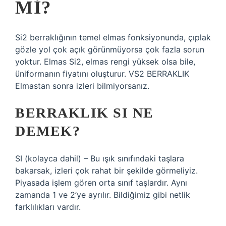
MI?
Si2 berraklığının temel elmas fonksiyonunda, çıplak
gözle yol çok açık görünmüyorsa çok fazla sorun
yoktur. Elmas Si2, elmas rengi yüksek olsa bile,
üniformanın fiyatını oluşturur. VS2 BERRAKLIK
Elmastan sonra izleri bilmiyorsanız.
BERRAKLIK SI NE
DEMEK?
SI (kolayca dahil) – Bu ışık sınıfındaki taşlara
bakarsak, izleri çok rahat bir şekilde görmeliyiz.
Piyasada işlem gören orta sınıf taşlardır. Aynı
zamanda 1 ve 2’ye ayrılır. Bildiğimiz gibi netlik
farklılıkları vardır.