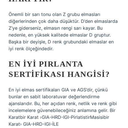
Önemli bir sarı tonu olan Z grubu elmasları
diğerlerinden çok daha düşüktür. D’den elmaslarda
Z’ye giderseniz, elmasın rengi sarı kayar. Bu
nedenle, en yüksek kalitede elmaslar D gruptur.
Başka bir deyişle, D renk grubundaki elmaslar en
iyi renk ölçeğindedir.
EN IYI PIRLANTA
SERTIFIKASI HANGISI?
En iyi elmas sertifikaları GIA ve AGS’dir, çünkü
bunlar en sabit laboratuvar değerlendirme
ajanslarıdır. Bu, her açıdan renk, netlik ve renk gibi
incelemelere güvenebileceğiniz anlamına gelir. Bir
Karatbir Karat ›GIA-HRD-IGI-PirlatistirMasisibir
Karat› GIA-HRD-IGI-İLE