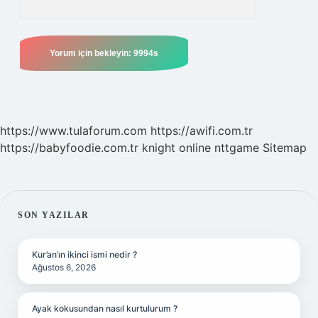
https://www.tulaforum.com
https://awifi.com.tr
https://babyfoodie.com.tr
knight online
nttgame
Sitemap
SIDEBAR
SON YAZILAR
Kur’an’ın ikinci ismi nedir ?
Ağustos 6, 2026
Ayak kokusundan nasıl kurtulurum ?