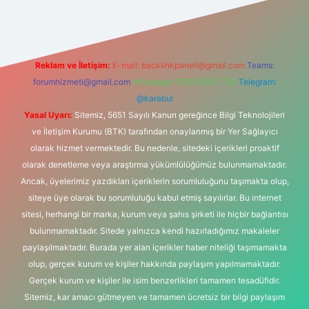
Reklam ve İletişim:
E-mail:
backlinkpaneli@gmail.com
Teams:
forumhizmeti@gmail.com
Whatsapp: 0262 606 0 726
Telegram:
@karabul
Yasal Uyarı:
Sitemiz, 5651 Sayılı Kanun gereğince Bilgi Teknolojileri
ve İletişim Kurumu (BTK) tarafından onaylanmış bir Yer Sağlayıcı
olarak hizmet vermektedir. Bu nedenle, sitedeki içerikleri proaktif
olarak denetleme veya araştırma yükümlülüğümüz bulunmamaktadır.
Ancak, üyelerimiz yazdıkları içeriklerin sorumluluğunu taşımakta olup,
siteye üye olarak bu sorumluluğu kabul etmiş sayılırlar. Bu internet
sitesi, herhangi bir marka, kurum veya şahıs şirketi ile hiçbir bağlantısı
bulunmamaktadır. Sitede yalnızca kendi hazırladığımız makaleler
paylaşılmaktadır. Burada yer alan içerikler haber niteliği taşımamakta
olup, gerçek kurum ve kişiler hakkında paylaşım yapılmamaktadır.
Gerçek kurum ve kişiler ile isim benzerlikleri tamamen tesadüfidir.
Sitemiz, kar amacı gütmeyen ve tamamen ücretsiz bir bilgi paylaşım