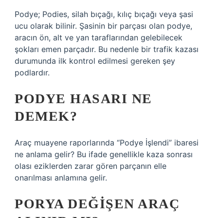
Podye; Podies, silah bıçağı, kılıç bıçağı veya şasi
ucu olarak bilinir. Şasinin bir parçası olan podye,
aracın ön, alt ve yan taraflarından gelebilecek
şokları emen parçadır. Bu nedenle bir trafik kazası
durumunda ilk kontrol edilmesi gereken şey
podlardır.
PODYE HASARI NE
DEMEK?
Araç muayene raporlarında “Podye İşlendi” ibaresi
ne anlama gelir? Bu ifade genellikle kaza sonrası
olası eziklerden zarar gören parçanın elle
onarılması anlamına gelir.
PORYA DEĞIŞEN ARAÇ