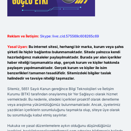
Reklam ve İletişim:
Skype: live:.cid.575569c608265c69
Yasal Uyarı:
Bu internet sitesi, herhangi bir marka, kurum veya şahıs
şirketi ile hiçbir bağlantısı bulunmamaktadır. Sitede yalnızca kendi
hazırladığımız makaleler paylaşılmaktadır. Burada yer alan içerikler
haber niteliği taşımamakta olup, gerçek kurum ve kişiler hakkında
paylaşım yapılmamaktadır. Gerçek kurum ve kişiler ile isim
benzerlikleri tamamen tesadüfidir. Sitemizdeki bilgiler taslak
halindedir ve tavsiye niteliği taşımazlar.
Sitemiz, 5651 Sayılı Kanun gereğince Bilgi Teknolojileri ve İletişim
Kurumu (BTK) tarafından onaylanmış bir Yer Sağlayıcı olarak hizmet
vermektedir. Bu nedenle, sitedeki içerikleri proaktif olarak denetleme
veya araştırma yükümlülüğümüz bulunmamaktadır. Ancak, üyelerimiz
yazdıkları içeriklerin sorumluluğunu taşımakta olup, siteye üye olarak
bu sorumluluğu kabul etmiş sayılırlar.
Hukuka ve yasal düzenlemelere aykırı olduğunu düşündüğünüz
içerikleri,
backlinkpanelicomtr@gmail.com
adresine bildirmeniz halinde,