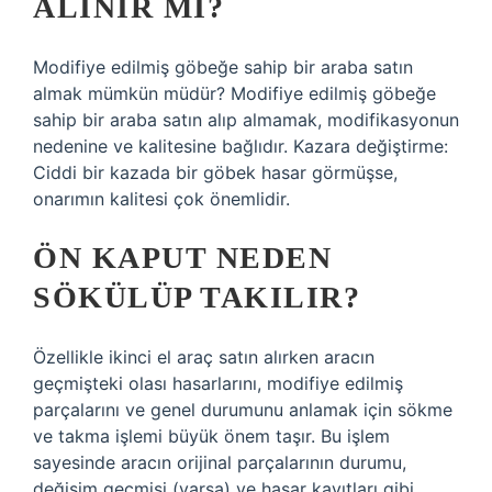
ALINIR MI?
Modifiye edilmiş göbeğe sahip bir araba satın
almak mümkün müdür? Modifiye edilmiş göbeğe
sahip bir araba satın alıp almamak, modifikasyonun
nedenine ve kalitesine bağlıdır. Kazara değiştirme:
Ciddi bir kazada bir göbek hasar görmüşse,
onarımın kalitesi çok önemlidir.
ÖN KAPUT NEDEN
SÖKÜLÜP TAKILIR?
Özellikle ikinci el araç satın alırken aracın
geçmişteki olası hasarlarını, modifiye edilmiş
parçalarını ve genel durumunu anlamak için sökme
ve takma işlemi büyük önem taşır. Bu işlem
sayesinde aracın orijinal parçalarının durumu,
değişim geçmişi (varsa) ve hasar kayıtları gibi