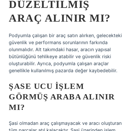
DÜZELTILMIŞ
ARAÇ ALINIR MI?
Podyumla çalışan bir araç satın alırken, gelecekteki
güvenlik ve performans sorunlarının farkında
olunmalıdır. Alt takımdaki hasar, aracın yapısal
bütünlüğünü tehlikeye atabilir ve güvenlik riski
oluşturabilir. Ayrıca, podyumla çalışan araçlar
genellikle kullanılmış pazarda değer kaybedebilir.
ŞASE UCU IŞLEM
GÖRMÜŞ ARABA ALINIR
MI?
Şasi olmadan araç çalışmayacak ve aracı oluşturan
tüm parçalar atıl kalacaktır. Şasi üzerinden işlem