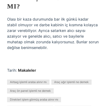
MI?
Olası bir kaza durumunda bar ilk günkü kadar
stabil olmuyor ve darbe kabinin iç kısmına kolayca
zarar verebiliyor. Ayrıca satarken alıcı sayısı
azalıyor ve genelde alıcı, satıcı ve bayilerle
muhatap olmak zorunda kalıyorsunuz. Bunlar sorun
değilse benimsenebilir.
Tarih:
Makaleler
Airbag işlemli araba alınır mı
Araç ağır işlemli ne demek
Araç ön panel işlemli ne demek
Direkleri işlem görmüş araba alınır mı