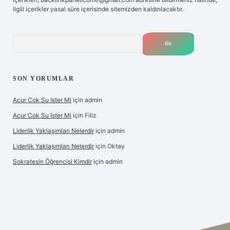
ilgili içerikler yasal süre içerisinde sitemizden kaldırılacaktır.
Arama
SON YORUMLAR
Acur Cok Su Ister Mi
için
admin
Acur Cok Su Ister Mi
için
Filiz
Liderlik Yaklaşımları Nelerdir
için
admin
Liderlik Yaklaşımları Nelerdir
için
Oktay
Sokratesin Öğrencisi Kimdir
için
admin
bet giriş