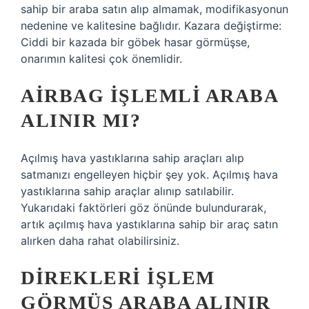
sahip bir araba satın alıp almamak, modifikasyonun
nedenine ve kalitesine bağlıdır. Kazara değiştirme:
Ciddi bir kazada bir göbek hasar görmüşse,
onarımın kalitesi çok önemlidir.
AIRBAG IŞLEMLI ARABA
ALINIR MI?
Açılmış hava yastıklarına sahip araçları alıp
satmanızı engelleyen hiçbir şey yok. Açılmış hava
yastıklarına sahip araçlar alınıp satılabilir.
Yukarıdaki faktörleri göz önünde bulundurarak,
artık açılmış hava yastıklarına sahip bir araç satın
alırken daha rahat olabilirsiniz.
DIREKLERI IŞLEM
GÖRMÜŞ ARABA ALINIR