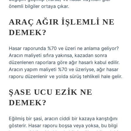
önemli bilgiler ortaya çıkar.
ARAÇ AĞIR IŞLEMLI NE
DEMEK?
Hasar raporunda %70 ve üzeri ne anlama geliyor?
Aracın maliyeti sıfıra yakınsa, kazadan sonra
düzenlenen raporlara göre ağır hasarlı kabul edilir.
Aracın yapım maliyeti %70 ve üzeriyse, ağır hasar
raporu düzenlenir ve yolda sürüş tehlikeli hale gelir.
ŞASE UCU EZIK NE
DEMEK?
Eğilmiş bir şasi, aracın ciddi bir kazaya karıştığını
gösterir. Hasar raporu boşsa veya yoksa, bu bilgi