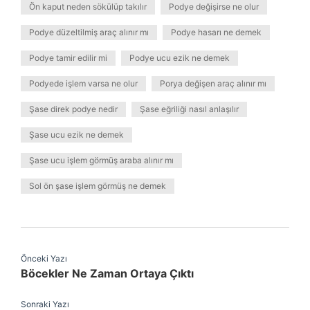
Ön kaput neden sökülüp takılır
Podye değişirse ne olur
Podye düzeltilmiş araç alınır mı
Podye hasarı ne demek
Podye tamir edilir mi
Podye ucu ezik ne demek
Podyede işlem varsa ne olur
Porya değişen araç alınır mı
Şase direk podye nedir
Şase eğriliği nasıl anlaşılır
Şase ucu ezik ne demek
Şase ucu işlem görmüş araba alınır mı
Sol ön şase işlem görmüş ne demek
Önceki Yazı
Böcekler Ne Zaman Ortaya Çıktı
Sonraki Yazı