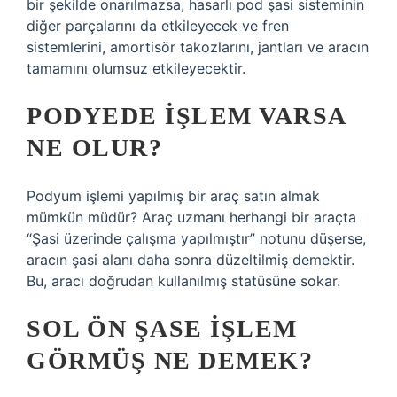
bir şekilde onarılmazsa, hasarlı pod şasi sisteminin
diğer parçalarını da etkileyecek ve fren
sistemlerini, amortisör takozlarını, jantları ve aracın
tamamını olumsuz etkileyecektir.
PODYEDE IŞLEM VARSA
NE OLUR?
Podyum işlemi yapılmış bir araç satın almak
mümkün müdür? Araç uzmanı herhangi bir araçta
“Şasi üzerinde çalışma yapılmıştır” notunu düşerse,
aracın şasi alanı daha sonra düzeltilmiş demektir.
Bu, aracı doğrudan kullanılmış statüsüne sokar.
SOL ÖN ŞASE IŞLEM
GÖRMÜŞ NE DEMEK?