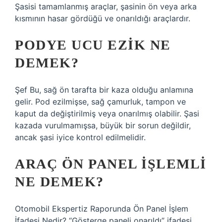
Şasisi tamamlanmış araçlar, şasinin ön veya arka
kısmının hasar gördüğü ve onarıldığı araçlardır.
PODYE UCU EZIK NE
DEMEK?
Şef Bu, sağ ön tarafta bir kaza olduğu anlamına
gelir. Pod ezilmişse, sağ çamurluk, tampon ve
kaput da değiştirilmiş veya onarılmış olabilir. Şasi
kazada vurulmamışsa, büyük bir sorun değildir,
ancak şasi iyice kontrol edilmelidir.
ARAÇ ÖN PANEL IŞLEMLI
NE DEMEK?
Otomobil Ekspertiz Raporunda Ön Panel İşlem
İfadesi Nedir? “Gösterge paneli onarıldı” ifadesi