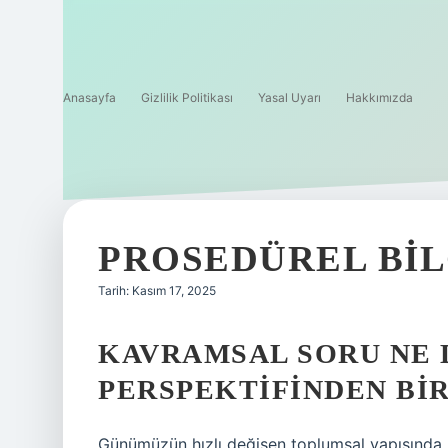
Anasayfa
Gizlilik Politikası
Yasal Uyarı
Hakkımızda
PROSEDÜREL BIL
Tarih: Kasım 17, 2025
KAVRAMSAL SORU NE 
PERSPEKTIFINDEN BI
Günümüzün hızlı değişen toplumsal yapısında, he