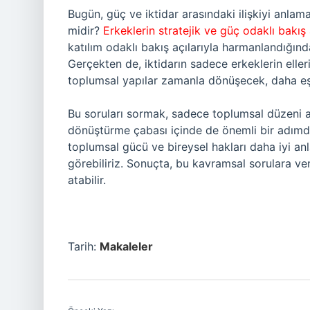
Bugün, güç ve iktidar arasındaki ilişkiyi anla
midir?
Erkeklerin stratejik ve güç odaklı bakış 
katılım odaklı bakış açılarıyla harmanlandığınd
Gerçekten de, iktidarın sadece erkeklerin elle
toplumsal yapılar zamanla dönüşecek, daha eşitl
Bu soruları sormak, sadece toplumsal düzeni 
dönüştürme çabası içinde de önemli bir adımdır
toplumsal gücü ve bireysel hakları daha iyi anla
görebiliriz. Sonuçta, bu kavramsal sorulara ver
atabilir.
Tarih:
Makaleler