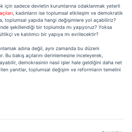
mak için sadece devletin kurumlarına odaklanmak yeterli
açıları
, kadınların ise toplumsal etkileşim ve demokratik
a, toplumsal yapıda hangi değişimlere yol açabiliriz?
rinde şekillendiği bir toplumda mı yaşıyoruz? Yoksa
ikçi ve katılımcı bir yapıya mı evrilecektir?
anlamak adına değil, aynı zamanda bu düzeni
. Bu bakış açılarını derinlemesine inceleyerek,
yabilir, demokrasinin nasıl işler hale geldiğini daha net
ilen yanıtlar, toplumsal değişim ve reformların temelini