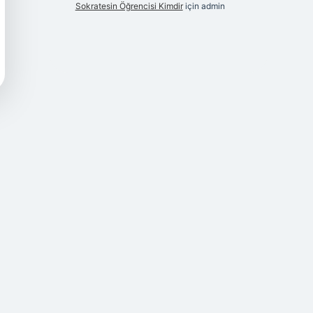
Sokratesin Öğrencisi Kimdir
için
admin