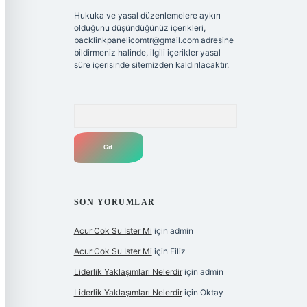
Hukuka ve yasal düzenlemelere aykırı
olduğunu düşündüğünüz içerikleri,
backlinkpanelicomtr@gmail.com
adresine
bildirmeniz halinde, ilgili içerikler yasal
süre içerisinde sitemizden kaldırılacaktır.
Arama
SON YORUMLAR
Acur Cok Su Ister Mi
için
admin
Acur Cok Su Ister Mi
için
Filiz
Liderlik Yaklaşımları Nelerdir
için
admin
Liderlik Yaklaşımları Nelerdir
için
Oktay