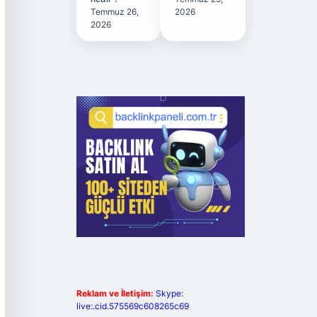
Temmuz 26,
2026
2026
Reklam ve İletişim:
Skype:
live:.cid.575569c608265c69