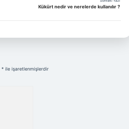
Sonraki Yazı
Kükürt nedir ve nerelerde kullanılır ?
r
*
ile işaretlenmişlerdir