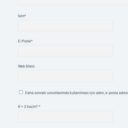
İsim*
E-Posta*
Web Sitesi
Daha sonraki yorumlarımda kullanılması için adım, e-posta adresi
6 + 2 kaçtır?
*