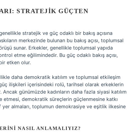
ARI: STRATEJIK GÜÇTEN
enellikle stratejik ve güç odaklı bir bakış açısına
baskıların merkezinde bulunan bu bakış açısı, toplumsal
görüşü sunar. Erkekler, genellikle toplumsal yapıda
ntrol etme eğilimindedir. Bu güç odaklı bakış açısı,
ir etken olur.
ikle daha demokratik katılım ve toplumsal etkileşim
üç ilişkileri içerisindeki rolü, tarihsel olarak erkeklerin
ir. Ancak günümüzde kadınların daha fazla siyasi katılım
le etmesi, demokratik süreçlerin güçlenmesine katkı
 yer almaları, toplumun demokrasiye ve eşitlik ilkesine
ERINI NASIL ANLAMALIYIZ?