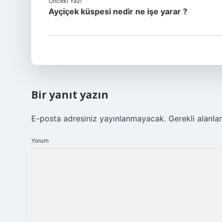
Önceki Yazı
Ayçiçek küspesi nedir ne işe yarar ?
Bir yanıt yazın
E-posta adresiniz yayınlanmayacak.
Gerekli alanla
Yorum