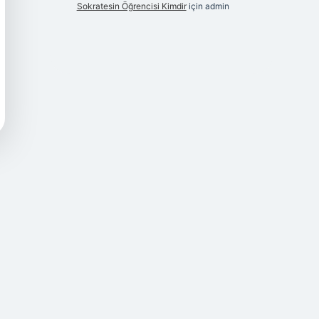
Sokratesin Öğrencisi Kimdir
için
admin