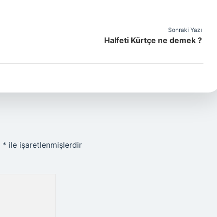
Sonraki Yazı
Halfeti Kürtçe ne demek ?
r
*
ile işaretlenmişlerdir