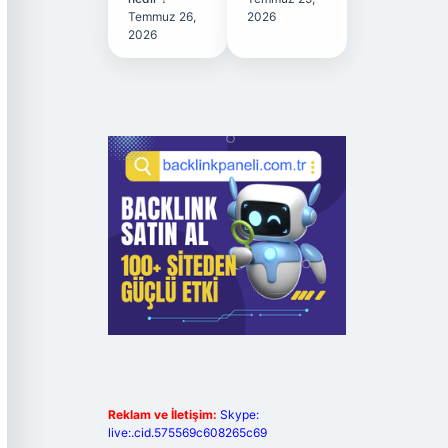
Temmuz 26,
2026
2026
Reklam ve İletişim:
Skype:
live:.cid.575569c608265c69