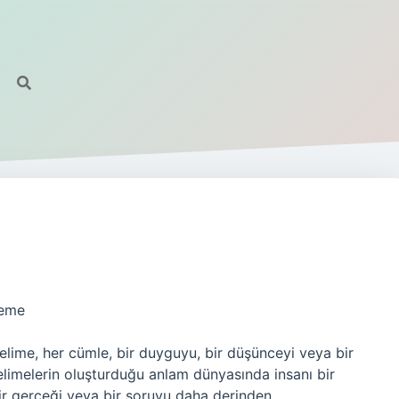
leme
elime, her cümle, bir duyguyu, bir düşünceyi veya bir
 kelimelerin oluşturduğu anlam dünyasında insanı bir
 bir gerçeği veya bir soruyu daha derinden