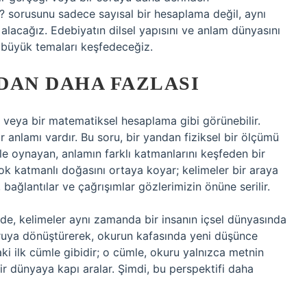
? sorusunu sadece sayısal bir hesaplama değil, aynı
lacağız. Edebiyatın dilsel yapısını ve anlam dünyasını
 büyük temaları keşfedeceğiz.
UDAN DAHA FAZLASI
rim veya bir matematiksel hesaplama gibi görünebilir.
anlamı vardır. Bu soru, bir yandan fiziksel bir ölçümü
e oynayan, anlamın farklı katmanlarını keşfeden bir
ok katmanlı doğasını ortaya koyar; kelimeler bir araya
ağlantılar ve çağrışımlar gözlerimizin önüne serilir.
e de, kelimeler aynı zamanda bir insanın içsel dünyasında
soruya dönüştürerek, okurun kafasında yeni düşünce
aki ilk cümle gibidir; o cümle, okuru yalnızca metnin
 dünyaya kapı aralar. Şimdi, bu perspektifi daha