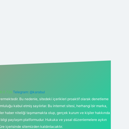
6 0 726
Telegram: @karabul
ermektedir. Bu nedenle, sitedeki içerikleri proaktif olarak denetleme
uğu kabul etmiş sayılırlar. Bu internet sitesi, herhangi bir marka,
kler haber niteliği taşımamakta olup, gerçek kurum ve kişiler hakkında
 bilgi paylaşım platformudur. Hukuka ve yasal düzenlemelere aykırı
süre içerisinde sitemizden kaldırılacaktır.