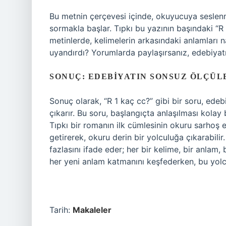
Bu metnin çerçevesi içinde, okuyucuya seslenm
sormakla başlar. Tıpkı bu yazının başındaki “R
metinlerde, kelimelerin arkasındaki anlamları na
uyandırdı? Yorumlarda paylaşırsanız, edebiyat
SONUÇ: EDEBIYATIN SONSUZ ÖLÇÜL
Sonuç olarak, “R 1 kaç cc?” gibi bir soru, edeb
çıkarır. Bu soru, başlangıçta anlaşılması kolay 
Tıpkı bir romanın ilk cümlesinin okuru sarhoş e
getirerek, okuru derin bir yolculuğa çıkarabilir
fazlasını ifade eder; her bir kelime, bir anlam,
her yeni anlam katmanını keşfederken, bu yol
Tarih:
Makaleler