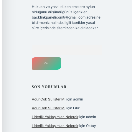
Hukuka ve yasal düzenlemelere aykırı
olduğunu düşündüğünüz içerikleri,
backlinkpanelicomtr@gmail.com
adresine
bildirmeniz halinde, ilgili içerikler yasal
süre içerisinde sitemizden kaldırılacaktır.
Arama
SON YORUMLAR
Acur Cok Su Ister Mi
için
admin
Acur Cok Su Ister Mi
için
Filiz
Liderlik Yaklaşımları Nelerdir
için
admin
Liderlik Yaklaşımları Nelerdir
için
Oktay