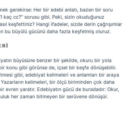
ek gerekirse: Her bir edebi anlatı, bazen bir soru
 1 kaç cc?” sorusu gibi. Peki, sizin okuduğunuz
sıl keşfettiniz? Hangi ifadeler, sizde derin çağrışımlar
ın bu büyülü gücünü daha fazla keşfetmiş oluruz.
ERI
iyatın büyüsüne benzer bir şekilde, okuru bir yola
bir konu gibi görünse de, içsel bir keşfe dönüşebilir.
tmesi gibi, edebiyat kelimeleri ve anlamları bir araya
. Yazarların kelimeleri, bir ölçü biriminden çok daha
 bir evren yaratır. Edebiyatın gücü de buradadır: Okur,
culuk her zaman bitmeyen bir serüvene dönüşür.