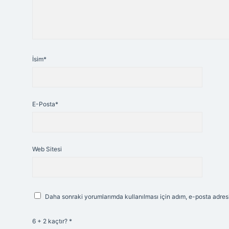
İsim*
E-Posta*
Web Sitesi
Daha sonraki yorumlarımda kullanılması için adım, e-posta adresi
6 + 2 kaçtır?
*