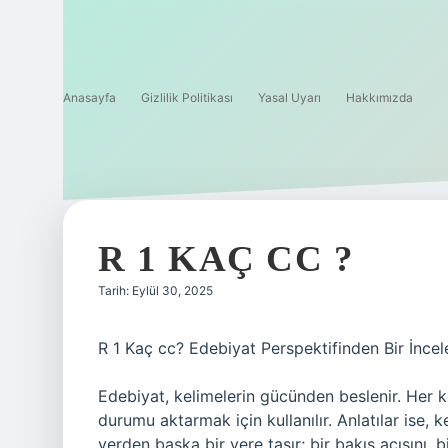
Anasayfa
Gizlilik Politikası
Yasal Uyarı
Hakkımızda
R 1 KAÇ CC ?
Tarih: Eylül 30, 2025
R 1 Kaç cc? Edebiyat Perspektifinden Bir İnce
Edebiyat, kelimelerin gücünden beslenir. Her k
durumu aktarmak için kullanılır. Anlatılar ise,
yerden başka bir yere taşır; bir bakış açısını,