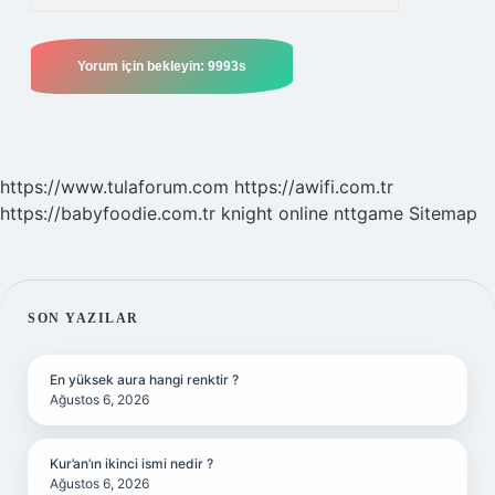
https://www.tulaforum.com
https://awifi.com.tr
https://babyfoodie.com.tr
knight online
nttgame
Sitemap
SIDEBAR
SON YAZILAR
En yüksek aura hangi renktir ?
Ağustos 6, 2026
Kur’an’ın ikinci ismi nedir ?
Ağustos 6, 2026