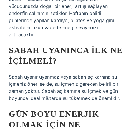
vücudunuzda doğal bir enerji artışı sağlayan
endorfin salınımını tetikler. Haftanın belirli
günlerinde yapılan kardiyo, pilates ve yoga gibi
aktiviteler uzun vadede enerji seviyenizi
artıracaktır.
SABAH UYANINCA ILK NE
IÇILMELI?
Sabah uyanır uyanmaz veya sabah aç karnına su
içmeniz önerilse de, su içmeniz gereken belirli bir
zaman yoktur. Sabah aç karnına su içmek ve gün
boyunca ideal miktarda su tüketmek de önemlidir.
GÜN BOYU ENERJIK
OLMAK IÇIN NE