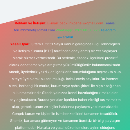
Reklam ve İletişim:
E-mail:
backlinkpaneli@gmail.com
Teams:
forumhizmeti@gmail.com
Whatsapp: 0262 606 0 726
Telegram:
@karabul
Yasal Uyarı:
Sitemiz, 5651 Sayılı Kanun gereğince Bilgi Teknolojileri
ve İletişim Kurumu (BTK) tarafından onaylanmış bir Yer Sağlayıcı
olarak hizmet vermektedir. Bu nedenle, sitedeki içerikleri proaktif
olarak denetleme veya araştırma yükümlülüğümüz bulunmamaktadır.
Ancak, üyelerimiz yazdıkları içeriklerin sorumluluğunu taşımakta olup,
siteye üye olarak bu sorumluluğu kabul etmiş sayılırlar. Bu internet
sitesi, herhangi bir marka, kurum veya şahıs şirketi ile hiçbir bağlantısı
bulunmamaktadır. Sitede yalnızca kendi hazırladığımız makaleler
paylaşılmaktadır. Burada yer alan içerikler haber niteliği taşımamakta
olup, gerçek kurum ve kişiler hakkında paylaşım yapılmamaktadır.
Gerçek kurum ve kişiler ile isim benzerlikleri tamamen tesadüfidir.
Sitemiz, kar amacı gütmeyen ve tamamen ücretsiz bir bilgi paylaşım
platformudur. Hukuka ve yasal düzenlemelere aykırı olduğunu