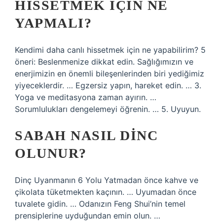
HISSETMEK IÇIN NE
YAPMALI?
Kendimi daha canlı hissetmek için ne yapabilirim? 5
öneri: Beslenmenize dikkat edin. Sağlığımızın ve
enerjimizin en önemli bileşenlerinden biri yediğimiz
yiyeceklerdir. … Egzersiz yapın, hareket edin. … 3.
Yoga ve meditasyona zaman ayırın. …
Sorumlulukları dengelemeyi öğrenin. … 5. Uyuyun.
SABAH NASIL DINC
OLUNUR?
Dinç Uyanmanın 6 Yolu Yatmadan önce kahve ve
çikolata tüketmekten kaçının. … Uyumadan önce
tuvalete gidin. … Odanızın Feng Shui’nin temel
prensiplerine uyduğundan emin olun. …