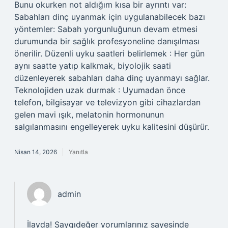
Bunu okurken not aldığım kısa bir ayrıntı var:
Sabahları dinç uyanmak için uygulanabilecek bazı
yöntemler: Sabah yorgunluğunun devam etmesi
durumunda bir sağlık profesyoneline danışılması
önerilir. Düzenli uyku saatleri belirlemek : Her gün
aynı saatte yatıp kalkmak, biyolojik saati
düzenleyerek sabahları daha dinç uyanmayı sağlar.
Teknolojiden uzak durmak : Uyumadan önce
telefon, bilgisayar ve televizyon gibi cihazlardan
gelen mavi ışık, melatonin hormonunun
salgılanmasını engelleyerek uyku kalitesini düşürür.
Nisan 14, 2026
Yanıtla
admin
İlayda! Saygıdeğer yorumlarınız sayesinde