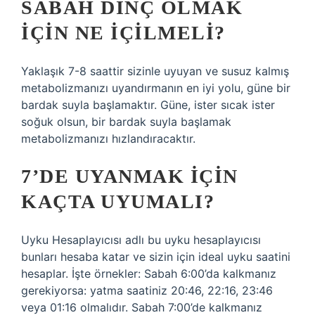
SABAH DINÇ OLMAK
IÇIN NE IÇILMELI?
Yaklaşık 7-8 saattir sizinle uyuyan ve susuz kalmış
metabolizmanızı uyandırmanın en iyi yolu, güne bir
bardak suyla başlamaktır. Güne, ister sıcak ister
soğuk olsun, bir bardak suyla başlamak
metabolizmanızı hızlandıracaktır.
7’DE UYANMAK IÇIN
KAÇTA UYUMALI?
Uyku Hesaplayıcısı adlı bu uyku hesaplayıcısı
bunları hesaba katar ve sizin için ideal uyku saatini
hesaplar. İşte örnekler: Sabah 6:00’da kalkmanız
gerekiyorsa: yatma saatiniz 20:46, 22:16, 23:46
veya 01:16 olmalıdır. Sabah 7:00’de kalkmanız