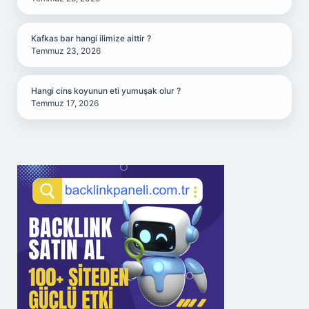
Kafkas bar hangi ilimize aittir ?
Temmuz 23, 2026
Hangi cins koyunun eti yumuşak olur ?
Temmuz 17, 2026