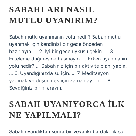
SABAHLARI NASIL
MUTLU UYANIRIM?
Sabah mutlu uyanmanın yolu nedir? Sabah mutlu
uyanmak için kendinizi bir gece önceden
hazırlayın. … 2. İyi bir gece uykusu çekin. … 3.
Erteleme düğmesine basmayın. … Erken uyanmanın
yolu nedir? … Sabahınız için bir aktivite planı yapın.
… 6. Uyandığınızda su için. … 7. Meditasyon
yapmak ve düşünmek için zaman ayırın. … 8.
Sevdiğiniz birini arayın.
SABAH UYANIYORCA ILK
NE YAPILMALI?
Sabah uyandıktan sonra bir veya iki bardak ılık su