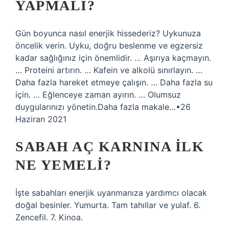
YAPMALI?
Gün boyunca nasıl enerjik hissederiz? Uykunuza
öncelik verin. Uyku, doğru beslenme ve egzersiz
kadar sağlığınız için önemlidir. … Aşırıya kaçmayın.
… Proteini artırın. … Kafein ve alkolü sınırlayın. …
Daha fazla hareket etmeye çalışın. … Daha fazla su
için. … Eğlenceye zaman ayırın. … Olumsuz
duygularınızı yönetin.Daha fazla makale…•26
Haziran 2021
SABAH AÇ KARNINA ILK
NE YEMELI?
İşte sabahları enerjik uyanmanıza yardımcı olacak
doğal besinler. Yumurta. Tam tahıllar ve yulaf. 6.
Zencefil. 7. Kinoa.