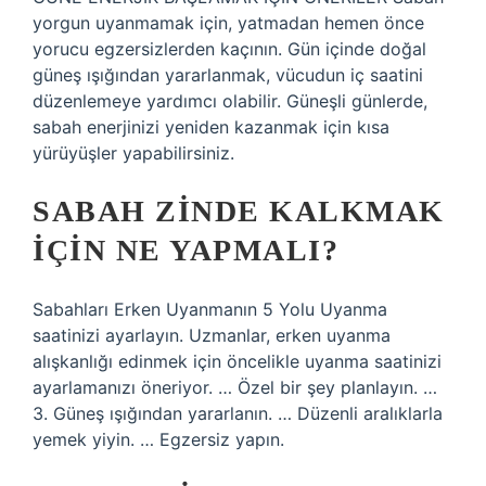
yorgun uyanmamak için, yatmadan hemen önce
yorucu egzersizlerden kaçının. Gün içinde doğal
güneş ışığından yararlanmak, vücudun iç saatini
düzenlemeye yardımcı olabilir. Güneşli günlerde,
sabah enerjinizi yeniden kazanmak için kısa
yürüyüşler yapabilirsiniz.
SABAH ZINDE KALKMAK
IÇIN NE YAPMALI?
Sabahları Erken Uyanmanın 5 Yolu Uyanma
saatinizi ayarlayın. Uzmanlar, erken uyanma
alışkanlığı edinmek için öncelikle uyanma saatinizi
ayarlamanızı öneriyor. … Özel bir şey planlayın. …
3. Güneş ışığından yararlanın. … Düzenli aralıklarla
yemek yiyin. … Egzersiz yapın.