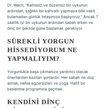
Dr. Wach; “Kalitesiz ve düzensiz bir uykunun
ardından, sağlıklı bir kahvaltı yapmaya bile vakit
bulamadan günlük telaşımıza başlıyoruz.” Ancak 7
saatlik iyi bir uykunun ardından sabah erken ve
dinç bir şekilde güne başlamak gerekiyor.
SÜREKLI YORGUN
HISSEDIYORUM NE
YAPMALIYIM?
Yorgunlukla başa çıkmanıza yardımcı olacak
önerilerden bazıları şunlardır: Her sabah ılık duş
almak, nefes egzersizleri ve yoga. Hafif bir
beslenme programına geçmek.
KENDINI DINÇ