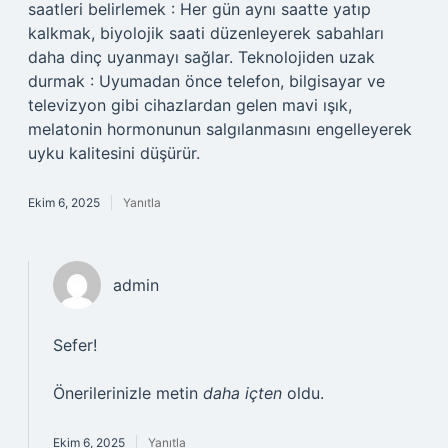
saatleri belirlemek : Her gün aynı saatte yatıp
kalkmak, biyolojik saati düzenleyerek sabahları
daha dinç uyanmayı sağlar. Teknolojiden uzak
durmak : Uyumadan önce telefon, bilgisayar ve
televizyon gibi cihazlardan gelen mavi ışık,
melatonin hormonunun salgılanmasını engelleyerek
uyku kalitesini düşürür.
Ekim 6, 2025
Yanıtla
admin
Sefer!
Önerilerinizle metin
daha içten
oldu.
Ekim 6, 2025
Yanıtla