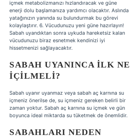
içmek metabolizmanızı hızlandıracak ve güne
enerji dolu başlamanıza yardımcı olacaktır. Aslında
yatağınızın yanında su bulundurmak bu görevi
kolaylaştırır. 6. Vücudunuzu yeni güne hazırlayın!
Sabah uyandıktan sonra uykuda hareketsiz kalan
vücudunuzu biraz esnetmek kendinizi iyi
hissetmenizi sağlayacaktır.
SABAH UYANINCA ILK NE
IÇILMELI?
Sabah uyanır uyanmaz veya sabah aç karnına su
içmeniz önerilse de, su içmeniz gereken belirli bir
zaman yoktur. Sabah aç karnına su içmek ve gün
boyunca ideal miktarda su tüketmek de önemlidir.
SABAHLARI NEDEN