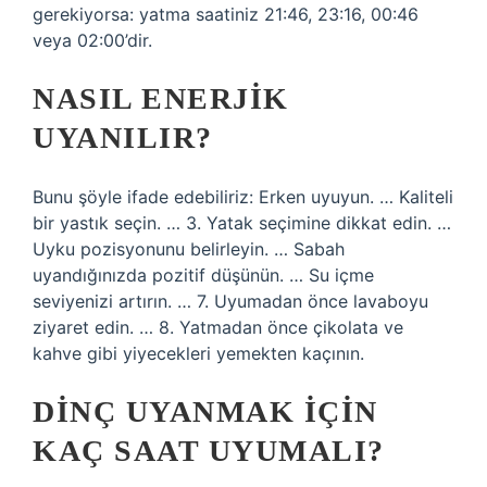
gerekiyorsa: yatma saatiniz 21:46, 23:16, 00:46
veya 02:00’dir.
NASIL ENERJIK
UYANILIR?
Bunu şöyle ifade edebiliriz: Erken uyuyun. … Kaliteli
bir yastık seçin. … 3. Yatak seçimine dikkat edin. …
Uyku pozisyonunu belirleyin. … Sabah
uyandığınızda pozitif düşünün. … Su içme
seviyenizi artırın. … 7. Uyumadan önce lavaboyu
ziyaret edin. … 8. Yatmadan önce çikolata ve
kahve gibi yiyecekleri yemekten kaçının.
DINÇ UYANMAK IÇIN
KAÇ SAAT UYUMALI?