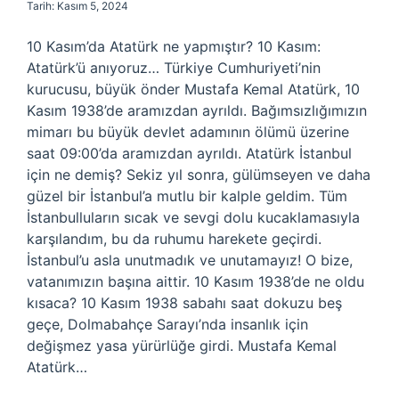
Tarih: Kasım 5, 2024
10 Kasım’da Atatürk ne yapmıştır? 10 Kasım:
Atatürk’ü anıyoruz… Türkiye Cumhuriyeti’nin
kurucusu, büyük önder Mustafa Kemal Atatürk, 10
Kasım 1938’de aramızdan ayrıldı. Bağımsızlığımızın
mimarı bu büyük devlet adamının ölümü üzerine
saat 09:00’da aramızdan ayrıldı. Atatürk İstanbul
için ne demiş? Sekiz yıl sonra, gülümseyen ve daha
güzel bir İstanbul’a mutlu bir kalple geldim. Tüm
İstanbulluların sıcak ve sevgi dolu kucaklamasıyla
karşılandım, bu da ruhumu harekete geçirdi.
İstanbul’u asla unutmadık ve unutamayız! O bize,
vatanımızın başına aittir. 10 Kasım 1938’de ne oldu
kısaca? 10 Kasım 1938 sabahı saat dokuzu beş
geçe, Dolmabahçe Sarayı’nda insanlık için
değişmez yasa yürürlüğe girdi. Mustafa Kemal
Atatürk…