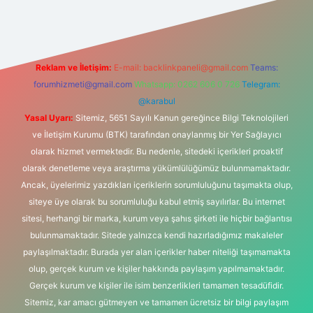
Reklam ve İletişim:
E-mail:
backlinkpaneli@gmail.com
Teams:
forumhizmeti@gmail.com
Whatsapp: 0262 606 0 726
Telegram:
@karabul
Yasal Uyarı:
Sitemiz, 5651 Sayılı Kanun gereğince Bilgi Teknolojileri
ve İletişim Kurumu (BTK) tarafından onaylanmış bir Yer Sağlayıcı
olarak hizmet vermektedir. Bu nedenle, sitedeki içerikleri proaktif
olarak denetleme veya araştırma yükümlülüğümüz bulunmamaktadır.
Ancak, üyelerimiz yazdıkları içeriklerin sorumluluğunu taşımakta olup,
siteye üye olarak bu sorumluluğu kabul etmiş sayılırlar. Bu internet
sitesi, herhangi bir marka, kurum veya şahıs şirketi ile hiçbir bağlantısı
bulunmamaktadır. Sitede yalnızca kendi hazırladığımız makaleler
paylaşılmaktadır. Burada yer alan içerikler haber niteliği taşımamakta
olup, gerçek kurum ve kişiler hakkında paylaşım yapılmamaktadır.
Gerçek kurum ve kişiler ile isim benzerlikleri tamamen tesadüfidir.
Sitemiz, kar amacı gütmeyen ve tamamen ücretsiz bir bilgi paylaşım