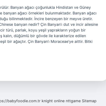
örülür: Banyan ağacı çoğunlukla Hindistan ve Güney
de banyan ağacı örnekleri bulunmaktadır. Banyan ağacı
uğu bilinmektedir. İncire benzeyen bir meyve üretir.
Chinese banyan nedir? Çin Banyan’ı dut ve incir ailesine
incir türü, parlak, koyu yeşil yaprakların yoğun bir
ş kalın, düğümlü bir gövde ile karakterize edilen
şil bir ağaçtır. Çin Banyan’ı Moraceae’ye aittir. Bitki
ps://babyfoodie.com.tr
knight online
nttgame
Sitemap