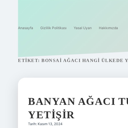
Anasayfa
Gizlilik Politikası
Yasal Uyarı
Hakkımızda
ETIKET:
BONSAI AĞACI HANGI ÜLKEDE Y
BANYAN AĞACI 
YETIŞIR
Tarih: Kasım 13, 2024