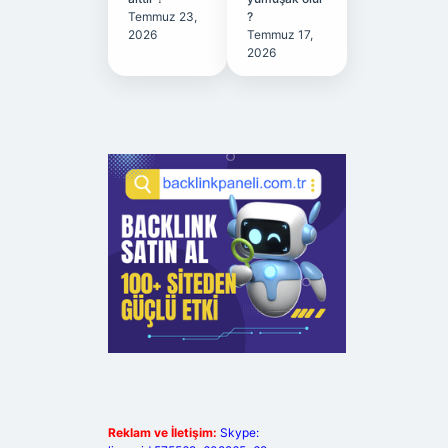
Temmuz 23,
?
2026
Temmuz 17,
2026
Reklam ve İletişim:
Skype: