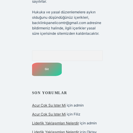
sayılırlar.
Hukuka ve yasal düzenlemelere aykırı
olduğunu düşündüğünüz içerikleri,
backlinkpanelicomtr@gmail.com
adresine
bildirmeniz halinde, ilgili içerikler yasal
süre içerisinde sitemizden kaldırılacaktır.
Arama
SON YORUMLAR
Acur Cok Su Ister Mi
için
admin
Acur Cok Su Ister Mi
için
Filiz
Liderlik Yaklaşımları Nelerdir
için
admin
Liderlik Yaklaşımları Nelerdir
için
Oktay