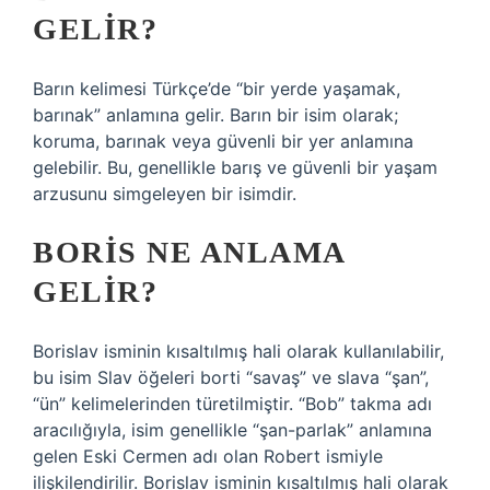
GELIR?
Barın kelimesi Türkçe’de “bir yerde yaşamak,
barınak” anlamına gelir. Barın bir isim olarak;
koruma, barınak veya güvenli bir yer anlamına
gelebilir. Bu, genellikle barış ve güvenli bir yaşam
arzusunu simgeleyen bir isimdir.
BORIS NE ANLAMA
GELIR?
Borislav isminin kısaltılmış hali olarak kullanılabilir,
bu isim Slav öğeleri borti “savaş” ve slava “şan”,
“ün” kelimelerinden türetilmiştir. “Bob” takma adı
aracılığıyla, isim genellikle “şan-parlak” anlamına
gelen Eski Cermen adı olan Robert ismiyle
ilişkilendirilir. Borislav isminin kısaltılmış hali olarak