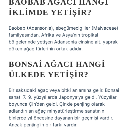
BAOBAB AĞACI HANGI
IKLIMDE YETIŞIR?
Baobab (Adansonia), ebegümecigiller (Malvaceae)
familyasından, Afrika ve Asya’nın tropikal
bölgelerinde yetişen Adansonia cinsine ait, yaprak
döken ağaç türlerinin ortak adıdır.
BONSAI AĞACI HANGI
ÜLKEDE YETIŞIR?
Bir saksıdaki ağaç veya bitki anlamına gelir. Bonsai
sanatı 7.-9. yüzyıllarda Japonya’ya geldi. Yüzyıllar
boyunca Çin’den geldi. Çin’de penjing olarak
adlandırılan ağaç minyatürleştirme sanatının
binlerce yıl öncesine dayanan bir geçmişi vardır.
Ancak penjing’in bir farkı vardır.