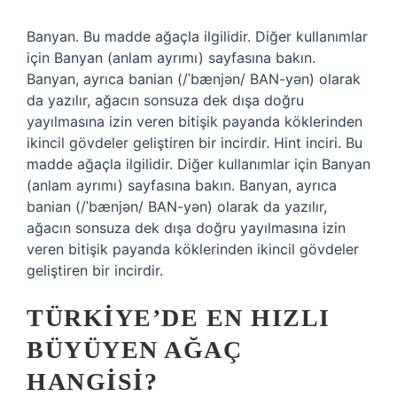
Banyan. Bu madde ağaçla ilgilidir. Diğer kullanımlar
için Banyan (anlam ayrımı) sayfasına bakın.
Banyan, ayrıca banian (/ˈbænjən/ BAN-yən) olarak
da yazılır, ağacın sonsuza dek dışa doğru
yayılmasına izin veren bitişik payanda köklerinden
ikincil gövdeler geliştiren bir incirdir. Hint inciri. Bu
madde ağaçla ilgilidir. Diğer kullanımlar için Banyan
(anlam ayrımı) sayfasına bakın. Banyan, ayrıca
banian (/ˈbænjən/ BAN-yən) olarak da yazılır,
ağacın sonsuza dek dışa doğru yayılmasına izin
veren bitişik payanda köklerinden ikincil gövdeler
geliştiren bir incirdir.
TÜRKIYE’DE EN HIZLI
BÜYÜYEN AĞAÇ
HANGISI?