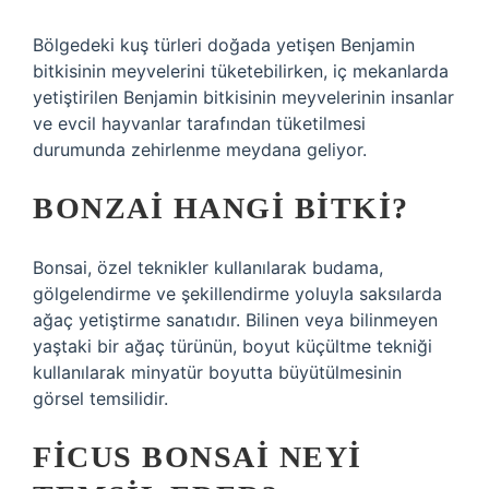
Bölgedeki kuş türleri doğada yetişen Benjamin
bitkisinin meyvelerini tüketebilirken, iç mekanlarda
yetiştirilen Benjamin bitkisinin meyvelerinin insanlar
ve evcil hayvanlar tarafından tüketilmesi
durumunda zehirlenme meydana geliyor.
BONZAI HANGI BITKI?
Bonsai, özel teknikler kullanılarak budama,
gölgelendirme ve şekillendirme yoluyla saksılarda
ağaç yetiştirme sanatıdır. Bilinen veya bilinmeyen
yaştaki bir ağaç türünün, boyut küçültme tekniği
kullanılarak minyatür boyutta büyütülmesinin
görsel temsilidir.
FICUS BONSAI NEYI