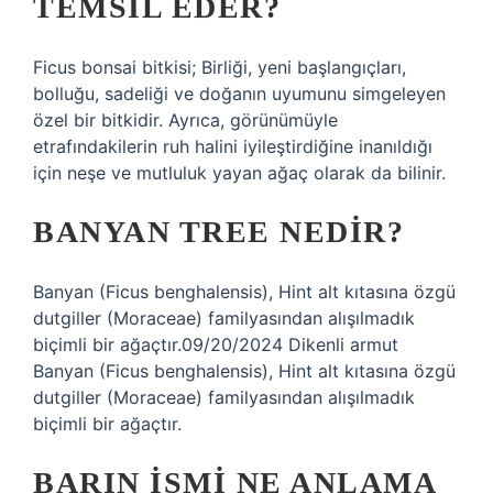
TEMSIL EDER?
Ficus bonsai bitkisi; Birliği, yeni başlangıçları,
bolluğu, sadeliği ve doğanın uyumunu simgeleyen
özel bir bitkidir. Ayrıca, görünümüyle
etrafındakilerin ruh halini iyileştirdiğine inanıldığı
için neşe ve mutluluk yayan ağaç olarak da bilinir.
BANYAN TREE NEDIR?
Banyan (Ficus benghalensis), Hint alt kıtasına özgü
dutgiller (Moraceae) familyasından alışılmadık
biçimli bir ağaçtır.09/20/2024 Dikenli armut
Banyan (Ficus benghalensis), Hint alt kıtasına özgü
dutgiller (Moraceae) familyasından alışılmadık
biçimli bir ağaçtır.
BARIN ISMI NE ANLAMA