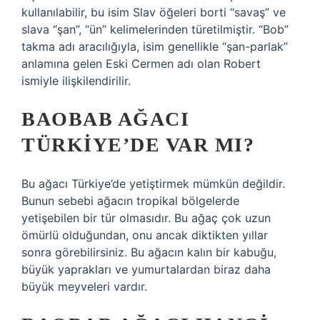
kullanılabilir, bu isim Slav öğeleri borti “savaş” ve
slava “şan”, “ün” kelimelerinden türetilmiştir. “Bob”
takma adı aracılığıyla, isim genellikle “şan-parlak”
anlamına gelen Eski Cermen adı olan Robert
ismiyle ilişkilendirilir.
BAOBAB AĞACI
TÜRKIYE’DE VAR MI?
Bu ağacı Türkiye’de yetiştirmek mümkün değildir.
Bunun sebebi ağacın tropikal bölgelerde
yetişebilen bir tür olmasıdır. Bu ağaç çok uzun
ömürlü olduğundan, onu ancak diktikten yıllar
sonra görebilirsiniz. Bu ağacın kalın bir kabuğu,
büyük yaprakları ve yumurtalardan biraz daha
büyük meyveleri vardır.