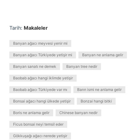
Tarih:
Makaleler
Banyan ağacı meyvesi yenir mi
Banyan ağacı Türkiyede yetişir mi
Banyan ne anlama gelir
Banyan sanatı ne demek
Banyan tree nedir
Baobab ağacı hangi iklimde yetişir
Baobab ağacı Türkiyede var mı
Barın ismi ne anlama gelir
Bonsai ağacı hangi ülkede yetişir
Bonzai hangi bitki
Boris ne anlama gelir
Chinese banyan nedir
Ficus bonsai neyi temsil eder
Gökkuşağı ağacı nerede yetişir