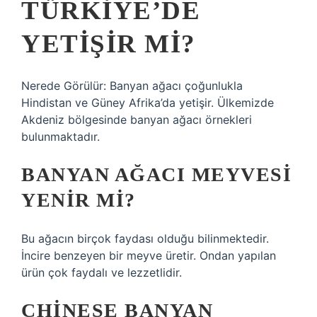
TÜRKIYE’DE
YETIŞIR MI?
Nerede Görülür: Banyan ağacı çoğunlukla
Hindistan ve Güney Afrika’da yetişir. Ülkemizde
Akdeniz bölgesinde banyan ağacı örnekleri
bulunmaktadır.
BANYAN AĞACI MEYVESI
YENIR MI?
Bu ağacın birçok faydası olduğu bilinmektedir.
İncire benzeyen bir meyve üretir. Ondan yapılan
ürün çok faydalı ve lezzetlidir.
CHINESE BANYAN