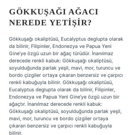
GÖKKUŞAĞI AĞACI
NEREDE YETIŞIR?
Gökkuşağı okaliptüsü, Eucalyptus deglupta olarak
da bilinir, Filipinler, Endonezya ve Papua Yeni
Gine’ye özgü uzun bir ağaç türüdür. İnanılmaz
derecede renkli kabuk: Gökkuşağı okaliptüsü,
soyulduğunda parlak yeşil, mavi, mor, turuncu ve
bordo çizgiler ortaya çıkaran benzersiz ve çarpıcı
renkli kabuğuyla bilinir. Gökkuşağı okaliptüsü,
Eucalyptus deglupta olarak da bilinir, Filipinler,
Endonezya ve Papua Yeni Gine’ye özgü uzun bir
ağaçtır. İnanılmaz derecede renkli kabuk:
Gökkuşağı okaliptüsü, soyulduğunda parlak yeşil,
mavi, mor, turuncu ve bordo çizgiler ortaya
çıkaran benzersiz ve çarpıcı renkli kabuğuyla
bilinir.