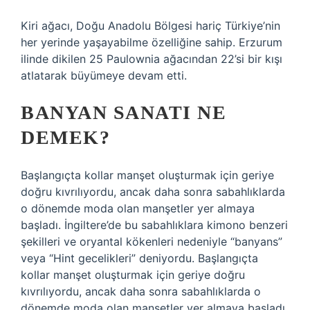
Kiri ağacı, Doğu Anadolu Bölgesi hariç Türkiye’nin
her yerinde yaşayabilme özelliğine sahip. Erzurum
ilinde dikilen 25 Paulownia ağacından 22’si bir kışı
atlatarak büyümeye devam etti.
BANYAN SANATI NE
DEMEK?
Başlangıçta kollar manşet oluşturmak için geriye
doğru kıvrılıyordu, ancak daha sonra sabahlıklarda
o dönemde moda olan manşetler yer almaya
başladı. İngiltere’de bu sabahlıklara kimono benzeri
şekilleri ve oryantal kökenleri nedeniyle “banyans”
veya “Hint gecelikleri” deniyordu. Başlangıçta
kollar manşet oluşturmak için geriye doğru
kıvrılıyordu, ancak daha sonra sabahlıklarda o
dönemde moda olan manşetler yer almaya başladı.