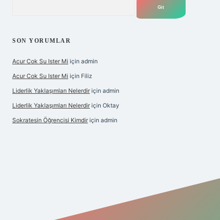
Arama
SON YORUMLAR
Acur Cok Su Ister Mi
için
admin
Acur Cok Su Ister Mi
için
Filiz
Liderlik Yaklaşımları Nelerdir
için
admin
Liderlik Yaklaşımları Nelerdir
için
Oktay
Sokratesin Öğrencisi Kimdir
için
admin
ş