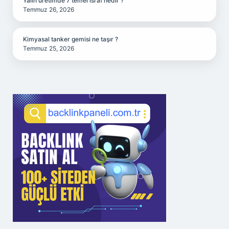
Yalın üretimde 7 temel israf nedir ?
Temmuz 26, 2026
Kimyasal tanker gemisi ne taşır ?
Temmuz 25, 2026