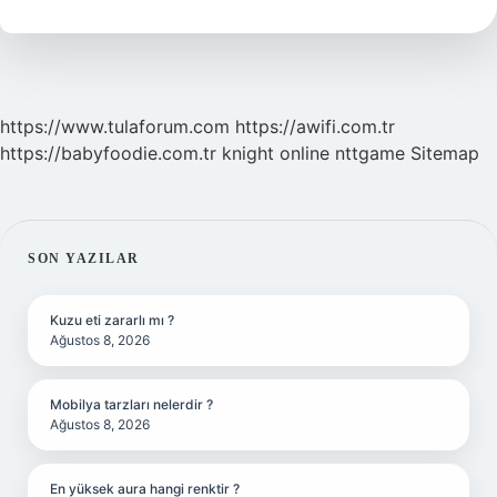
Kaça
Kadar
Açık
https://www.tulaforum.com
https://awifi.com.tr
https://babyfoodie.com.tr
knight online
nttgame
Sitemap
SIDEBAR
SON YAZILAR
Kuzu eti zararlı mı ?
Ağustos 8, 2026
Mobilya tarzları nelerdir ?
Ağustos 8, 2026
En yüksek aura hangi renktir ?