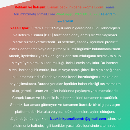
Reklam ve İletişim:
E-mail:
backlinkpaneli@gmail.com
Teams:
forumhizmeti@gmail.com
Whatsapp: 0262 606 0 726
Telegram:
@karabul
Yasal Uyarı:
Sitemiz, 5651 Sayılı Kanun gereğince Bilgi Teknolojileri
ve İletişim Kurumu (BTK) tarafından onaylanmış bir Yer Sağlayıcı
olarak hizmet vermektedir. Bu nedenle, sitedeki içerikleri proaktif
olarak denetleme veya araştırma yükümlülüğümüz bulunmamaktadır.
Ancak, üyelerimiz yazdıkları içeriklerin sorumluluğunu taşımakta olup,
siteye üye olarak bu sorumluluğu kabul etmiş sayılırlar. Bu internet
sitesi, herhangi bir marka, kurum veya şahıs şirketi ile hiçbir bağlantısı
bulunmamaktadır. Sitede yalnızca kendi hazırladığımız makaleler
paylaşılmaktadır. Burada yer alan içerikler haber niteliği taşımamakta
olup, gerçek kurum ve kişiler hakkında paylaşım yapılmamaktadır.
Gerçek kurum ve kişiler ile isim benzerlikleri tamamen tesadüfidir.
Sitemiz, kar amacı gütmeyen ve tamamen ücretsiz bir bilgi paylaşım
platformudur. Hukuka ve yasal düzenlemelere aykırı olduğunu
düşündüğünüz içerikleri,
backlinkpanelicomtr@gmail.com
adresine
bildirmeniz halinde, ilgili içerikler yasal süre içerisinde sitemizden