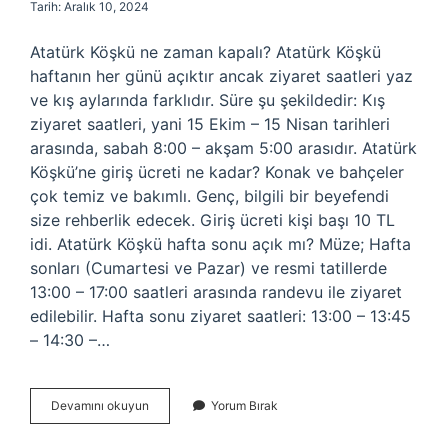
Tarih: Aralık 10, 2024
Atatürk Köşkü ne zaman kapalı? Atatürk Köşkü
haftanın her günü açıktır ancak ziyaret saatleri yaz
ve kış aylarında farklıdır. Süre şu şekildedir: Kış
ziyaret saatleri, yani 15 Ekim – 15 Nisan tarihleri ​​
arasında, sabah 8:00 – akşam 5:00 arasıdır. Atatürk
Köşkü’ne giriş ücreti ne kadar? Konak ve bahçeler
çok temiz ve bakımlı. Genç, bilgili bir beyefendi
size rehberlik edecek. Giriş ücreti kişi başı 10 TL
idi. Atatürk Köşkü hafta sonu açık mı? Müze; Hafta
sonları (Cumartesi ve Pazar) ve resmi tatillerde
13:00 – 17:00 saatleri arasında randevu ile ziyaret
edilebilir. Hafta sonu ziyaret saatleri: 13:00 – 13:45
– 14:30 –…
Atatürk
Devamını okuyun
Yorum Bırak
Köşkü
Saat