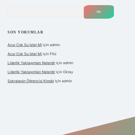
Arama
SON YORUMLAR
Acur Cok Su Ister Mi
için
admin
Acur Cok Su Ister Mi
için
Filiz
Liderlik Yaklaşımları Nelerdir
için
admin
Liderlik Yaklaşımları Nelerdir
için
Oktay
Sokratesin Öğrencisi Kimdir
için
admin
iş