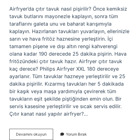
Airfryer’da çıtır tavuk nasıl pişirilir? Önce kemiksiz
tavuk butlarını mayonezle kaplayın, sonra tüm
taraflarını galeta unu ve baharat karışımıyla
kaplayın. Hazırlanan tavukları yuvarlayın, ellerinizle
sarın ve hava fritöz haznesine yerleştirin. İçi
tamamen pişene ve dışı altın rengi kahverengi
olana kadar 190 derecede 25 dakika pişirin. Hava
fritözündeki çıtır tavuk hazır. Airfryer çıtır tavuk
kaç derece? Philips Airfryer XXL 180 dereceye
ayarlanır. Tüm tavuklar hazneye yerleştirilir ve 25
dakika pişirilir. Kızarmış tavukları her 5 dakikada
bir kaşık veya maşa yardımıyla çevirerek tüm
tavukların eşit şekilde piştiğinden emin olun. Bir
servis kasesine yerleştirilir ve sıcak servis edilir.
Çıtır kanat nasıl yapılır airfryer?…
Çıtır
Devamını okuyun
Yorum Bırak
Tavuk