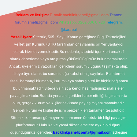
Reklam ve İletişim:
E-mail:
backlinkpaneli@gmail.com
Teams:
forumhizmeti@gmail.com
Whatsapp: 0262 606 0 726
Telegram:
@karabul
Yasal Uyarı:
Sitemiz, 5651 Sayılı Kanun gereğince Bilgi Teknolojileri
ve İletişim Kurumu (BTK) tarafından onaylanmış bir Yer Sağlayıcı
olarak hizmet vermektedir. Bu nedenle, sitedeki içerikleri proaktif
olarak denetleme veya araştırma yükümlülüğümüz bulunmamaktadır.
Ancak, üyelerimiz yazdıkları içeriklerin sorumluluğunu taşımakta olup,
siteye üye olarak bu sorumluluğu kabul etmiş sayılırlar. Bu internet
sitesi, herhangi bir marka, kurum veya şahıs şirketi ile hiçbir bağlantısı
bulunmamaktadır. Sitede yalnızca kendi hazırladığımız makaleler
paylaşılmaktadır. Burada yer alan içerikler haber niteliği taşımamakta
olup, gerçek kurum ve kişiler hakkında paylaşım yapılmamaktadır.
Gerçek kurum ve kişiler ile isim benzerlikleri tamamen tesadüfidir.
Sitemiz, kar amacı gütmeyen ve tamamen ücretsiz bir bilgi paylaşım
platformudur. Hukuka ve yasal düzenlemelere aykırı olduğunu
düşündüğünüz içerikleri,
backlinkpanelicomtr@gmail.com
adresine