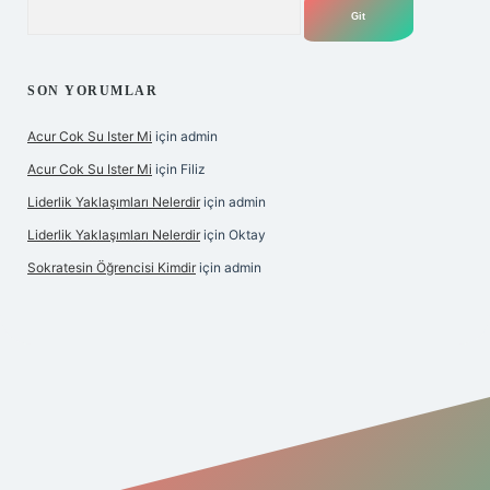
Arama
SON YORUMLAR
Acur Cok Su Ister Mi
için
admin
Acur Cok Su Ister Mi
için
Filiz
Liderlik Yaklaşımları Nelerdir
için
admin
Liderlik Yaklaşımları Nelerdir
için
Oktay
Sokratesin Öğrencisi Kimdir
için
admin
ş