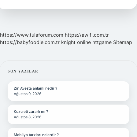
Nasıl
Olur
https://www.tulaforum.com
https://awifi.com.tr
https://babyfoodie.com.tr
knight online
nttgame
Sitemap
SIDEBAR
SON YAZILAR
Zin Avesta anlami nedir ?
Ağustos 9, 2026
Kuzu eti zararlı mı ?
Ağustos 8, 2026
Mobilya tarzları nelerdir ?