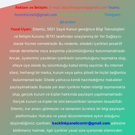
Reklam ve İletişim:
E-mail:
backlinkpaneli@gmail.com
Teams:
forumhizmeti@gmail.com
Whatsapp: 0262 606 0 726
Telegram:
@karabul
Yasal Uyarı:
Sitemiz, 5651 Sayılı Kanun gereğince Bilgi Teknolojileri
ve İletişim Kurumu (BTK) tarafından onaylanmış bir Yer Sağlayıcı
olarak hizmet vermektedir. Bu nedenle, sitedeki içerikleri proaktif
olarak denetleme veya araştırma yükümlülüğümüz bulunmamaktadır.
Ancak, üyelerimiz yazdıkları içeriklerin sorumluluğunu taşımakta olup,
siteye üye olarak bu sorumluluğu kabul etmiş sayılırlar. Bu internet
sitesi, herhangi bir marka, kurum veya şahıs şirketi ile hiçbir bağlantısı
bulunmamaktadır. Sitede yalnızca kendi hazırladığımız makaleler
paylaşılmaktadır. Burada yer alan içerikler haber niteliği taşımamakta
olup, gerçek kurum ve kişiler hakkında paylaşım yapılmamaktadır.
Gerçek kurum ve kişiler ile isim benzerlikleri tamamen tesadüfidir.
Sitemiz, kar amacı gütmeyen ve tamamen ücretsiz bir bilgi paylaşım
platformudur. Hukuka ve yasal düzenlemelere aykırı olduğunu
düşündüğünüz içerikleri,
backlinkpanelicomtr@gmail.com
adresine
bildirmeniz halinde, ilgili içerikler yasal süre içerisinde sitemizden