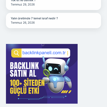
Yok et ne demek ?
Temmuz 29, 2026
Yalın üretimde 7 temel israf nedir ?
Temmuz 26, 2026