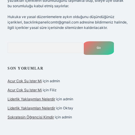
yazdıkları içeriklerin sorumluluğunu taşımakta olup, siteye üye olarak
bu sorumluluğu kabul etmiş sayılırlar.
Hukuka ve yasal düzenlemelere aykırı olduğunu düşündüğünüz
içerikleri,
backlinkpanelicomtr@gmail.com
adresine bildirmeniz halinde,
ilgili içerikler yasal süre içerisinde sitemizden kaldırılacaktır.
Arama
SON YORUMLAR
Acur Cok Su Ister Mi
için
admin
Acur Cok Su Ister Mi
için
Filiz
Liderlik Yaklaşımları Nelerdir
için
admin
Liderlik Yaklaşımları Nelerdir
için
Oktay
Sokratesin Öğrencisi Kimdir
için
admin