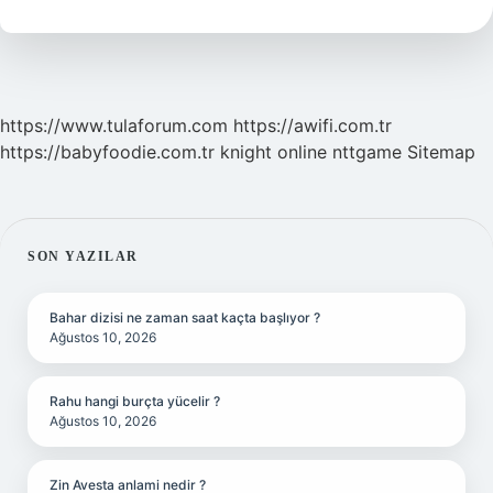
Kaça
Kadar
Açık
https://www.tulaforum.com
https://awifi.com.tr
https://babyfoodie.com.tr
knight online
nttgame
Sitemap
SIDEBAR
SON YAZILAR
Bahar dizisi ne zaman saat kaçta başlıyor ?
Ağustos 10, 2026
Rahu hangi burçta yücelir ?
Ağustos 10, 2026
Zin Avesta anlami nedir ?