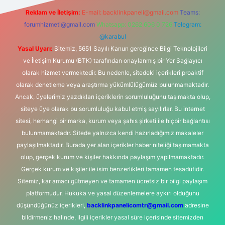
Reklam ve İletişim:
E-mail:
backlinkpaneli@gmail.com
Teams:
forumhizmeti@gmail.com
Whatsapp: 0262 606 0 726
Telegram:
@karabul
Yasal Uyarı:
Sitemiz, 5651 Sayılı Kanun gereğince Bilgi Teknolojileri
ve İletişim Kurumu (BTK) tarafından onaylanmış bir Yer Sağlayıcı
olarak hizmet vermektedir. Bu nedenle, sitedeki içerikleri proaktif
olarak denetleme veya araştırma yükümlülüğümüz bulunmamaktadır.
Ancak, üyelerimiz yazdıkları içeriklerin sorumluluğunu taşımakta olup,
siteye üye olarak bu sorumluluğu kabul etmiş sayılırlar. Bu internet
sitesi, herhangi bir marka, kurum veya şahıs şirketi ile hiçbir bağlantısı
bulunmamaktadır. Sitede yalnızca kendi hazırladığımız makaleler
paylaşılmaktadır. Burada yer alan içerikler haber niteliği taşımamakta
olup, gerçek kurum ve kişiler hakkında paylaşım yapılmamaktadır.
Gerçek kurum ve kişiler ile isim benzerlikleri tamamen tesadüfidir.
Sitemiz, kar amacı gütmeyen ve tamamen ücretsiz bir bilgi paylaşım
platformudur. Hukuka ve yasal düzenlemelere aykırı olduğunu
düşündüğünüz içerikleri,
backlinkpanelicomtr@gmail.com
adresine
bildirmeniz halinde, ilgili içerikler yasal süre içerisinde sitemizden