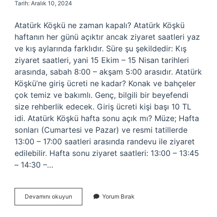
Tarih: Aralık 10, 2024
Atatürk Köşkü ne zaman kapalı? Atatürk Köşkü
haftanın her günü açıktır ancak ziyaret saatleri yaz
ve kış aylarında farklıdır. Süre şu şekildedir: Kış
ziyaret saatleri, yani 15 Ekim – 15 Nisan tarihleri ​​
arasında, sabah 8:00 – akşam 5:00 arasıdır. Atatürk
Köşkü’ne giriş ücreti ne kadar? Konak ve bahçeler
çok temiz ve bakımlı. Genç, bilgili bir beyefendi
size rehberlik edecek. Giriş ücreti kişi başı 10 TL
idi. Atatürk Köşkü hafta sonu açık mı? Müze; Hafta
sonları (Cumartesi ve Pazar) ve resmi tatillerde
13:00 – 17:00 saatleri arasında randevu ile ziyaret
edilebilir. Hafta sonu ziyaret saatleri: 13:00 – 13:45
– 14:30 –…
Atatürk
Devamını okuyun
Yorum Bırak
Köşkü
Saat