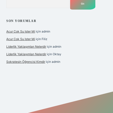
Arama
SON YORUMLAR
Acur Cok Su Ister Mi
için
admin
Acur Cok Su Ister Mi
için
Filiz
Liderlik Yaklaşımları Nelerdir
için
admin
Liderlik Yaklaşımları Nelerdir
için
Oktay
Sokratesin Öğrencisi Kimdir
için
admin
iriş