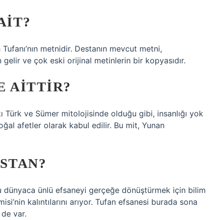
AIT?
h Tufanı’nın metnidir. Destanın mevcut metni,
lir ve çok eski orijinal metinlerin bir kopyasıdır.
 AITTIR?
kı Türk ve Sümer mitolojisinde olduğu gibi, insanlığı yok
ğal afetler olarak kabul edilir. Bu mit, Yunan
ESTAN?
 dünyaca ünlü efsaneyi gerçeğe dönüştürmek için bilim
misi’nin kalıntılarını arıyor. Tufan efsanesi burada sona
de var.