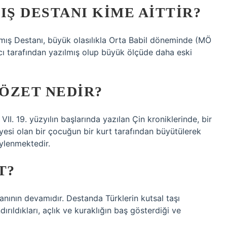
IŞ DESTANI KIME AITTIR?
amış Destanı, büyük olasılıkla Orta Babil döneminde (MÖ
ıcı tarafından yazılmış olup büyük ölçüde daha eski
ÖZET NEDIR?
 VII. 19. yüzyılın başlarında yazılan Çin kroniklerinde, bir
yesi olan bir çocuğun bir kurt tarafından büyütülerek
ylenmektedir.
T?
anının devamıdır. Destanda Türklerin kutsal taşı
ırıldıkları, açlık ve kuraklığın baş gösterdiği ve