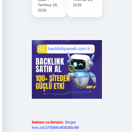
Temmuz 26,
2026
2026
Reklam ve İletişim:
Skype:
live:.cid.575569c608265c69