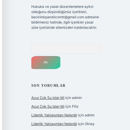
Hukuka ve yasal düzenlemelere aykırı
olduğunu düşündüğünüz içerikleri,
backlinkpanelicomtr@gmail.com
adresine
bildirmeniz halinde, ilgili içerikler yasal
süre içerisinde sitemizden kaldırılacaktır.
Arama
SON YORUMLAR
Acur Cok Su Ister Mi
için
admin
Acur Cok Su Ister Mi
için
Filiz
Liderlik Yaklaşımları Nelerdir
için
admin
Liderlik Yaklaşımları Nelerdir
için
Oktay