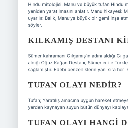
Hindu mitolojisi: Manu ve büyük tufan Hindu m
yeniden yaratılmasını anlatır. Manu hikayesi: 
uyarılır. Balık, Manu’ya büyük bir gemi inşa et
söyler.
KILKAMIŞ DESTANI KI
Sümer kahramanı Gılgamış’ın adını aldığı Gılga
aldığı Oğuz Kağan Destanı, Sümerler ile Türkl
sağlamıştır. Edebi benzerliklerin yanı sıra her 
TUFAN OLAYI NEDIR?
Tufan; Yaratılış amacına uygun hareket etmeyen
yerden kaynayan suyun bütün dünyayı kaplayar
TUFAN OLAYI HANGI 