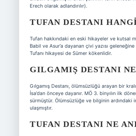
Erech olarak adlandırılır).
TUFAN DESTANI HANGI
Tufan hakkındaki en eski hikayeler ve kutsal m
Babil ve Asur’a dayanan çivi yazısı geleneğine a
Tufanı hikayesi de Sümer kökenlidir.
GILGAMIŞ DESTANI NE
Gılgamış Destanı, ölümsüzlüğü arayan bir kralı
İsa’dan önceye dayanır. MÖ 3. binyılın ilk d
sürmüştür. Ölümsüzlüğe ve bilginin ardındaki
ulaşmıştır.
TUFAN DESTANI NE AN