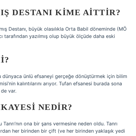
IŞ DESTANI KIME AITTIR?
amış Destanı, büyük olasılıkla Orta Babil döneminde (MÖ
ıcı tarafından yazılmış olup büyük ölçüde daha eski
I?
 dünyaca ünlü efsaneyi gerçeğe dönüştürmek için bilim
misi’nin kalıntılarını arıyor. Tufan efsanesi burada sona
de var.
IKAYESI NEDIR?
 Tanrı’nın ona bir şans vermesine neden oldu. Tanrı
an her birinden bir çift (ve her birinden yaklaşık yedi