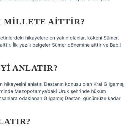
 MILLETE AITTIR?
etinlerdeki hikayelere en yakın olanlar, kökeni Sümer,
ittir. İlk yazılı belgeler Sümer dönemine aittir ve Babil
YI ANLATIR?
n hikayesini anlatır. Destanın konusu olan Kral Gılgamış,
öneminde Mezopotamya’daki Uruk şehrinde hüküm
 insanlara odaklanan Gılgamış Destanı günümüze kadar
LATIR?