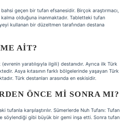
bahsi geçen bir tufan efsanesidir. Birçok araştırmacı,
n kalma olduğuna inanmaktadır. Tabletteki tufan
ayeyi kullanan bir düzeltmen tarafından destana
IME AIT?
evrenin yaratılışıyla ilgili) destanıdır. Ayrıca ilk Türk
tedir. Asya kıtasının farklı bölgelerinde yaşayan Türk
tadır. Türk destanları arasında en eskisidir.
RDEN ÖNCE MI SONRA MI?
i tufanla karşılaştırılır. Sümerlerde Nuh Tufanı: Tufan
 söylendiği gibi büyük bir gemi inşa etti. Sonra tufan