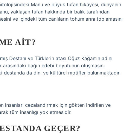
itolojisindeki Manu ve büyük tufan hikayesi, dünyanın
Manu, yaklaşan tufan hakkında bir balık tarafından
mesini ve içindeki tüm canlıların tohumlarını toplamasını
ME AIT?
mış Destanı ve Türklerin atası Oğuz Kağan’ın adını
er arasındaki bağın edebi boyutunun oluşmasını
iki destanda da dini ve kültürel motifler bulunmaktadır.
 insanları cezalandırmak için gökten indirilen ve
ak tüm insanlığı yok etmesidir.
DESTANDA GEÇER?