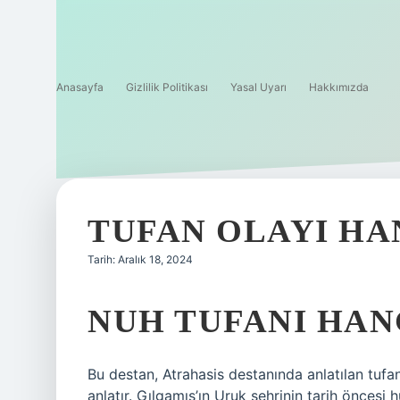
Anasayfa
Gizlilik Politikası
Yasal Uyarı
Hakkımızda
TUFAN OLAYI HA
Tarih: Aralık 18, 2024
NUH TUFANI HAN
Bu destan, Atrahasis destanında anlatılan tuf
anlatır. Gılgamış’ın Uruk şehrinin tarih öncesi 