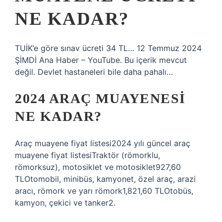
NE KADAR?
TUİK’e göre sınav ücreti 34 TL… 12 Temmuz 2024
ŞİMDİ Ana Haber – YouTube. Bu içerik mevcut
değil. Devlet hastaneleri bile daha pahalı…
2024 ARAÇ MUAYENESI
NE KADAR?
Araç muayene fiyat listesi2024 yılı güncel araç
muayene fiyat listesiTraktör (römorklu,
römorksuz), motosiklet ve motosiklet927,60
TLOtomobil, minibüs, kamyonet, özel araç, arazi
aracı, römork ve yarı römork1,821,60 TLOtobüs,
kamyon, çekici ve tanker2.