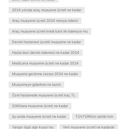
2024 yılında araç muayene ücreti ne kadar
Araç muayene ücreti 2024 nereye ödenir
Araç muayene ücreti kredi kartı ile ödeniyor mu
Devlet hastanesi ücretli muayene ne kadar
Hasta bezi devlet ödemesi ne kadar 2024
Medicana muayene ücreti ne kadar 2024
Muayene gecikme cezası 2024 ne kadar
Muayeneye giderken ne lazım
Özel hastanede muayene ücreti kaç TL
SGKlılara muayene ücreti ne kadar
Şu anda muayene ücreti ne kadar
TÜVTÜRKün sahibi kim
Yangın tüpü ağır kusur mu
Yeni muayene ücreti ne kadardır