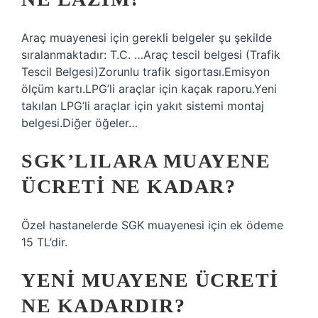
Araç muayenesi için gerekli belgeler şu şekilde
sıralanmaktadır: T.C. …Araç tescil belgesi (Trafik
Tescil Belgesi)Zorunlu trafik sigortası.Emisyon
ölçüm kartı.LPG’li araçlar için kaçak raporu.Yeni
takılan LPG’li araçlar için yakıt sistemi montaj
belgesi.Diğer öğeler…
SGK’LILARA MUAYENE
ÜCRETI NE KADAR?
Özel hastanelerde SGK muayenesi için ek ödeme
15 TL’dir.
YENI MUAYENE ÜCRETI
NE KADARDIR?