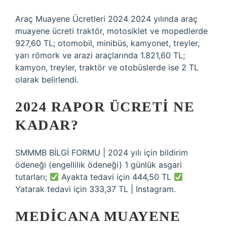
Araç Muayene Ücretleri 2024 2024 yılında araç
muayene ücreti traktör, motosiklet ve mopedlerde
927,60 TL; otomobil, minibüs, kamyonet, treyler,
yarı römork ve arazi araçlarında 1.821,60 TL;
kamyon, treyler, traktör ve otobüslerde ise 2 TL
olarak belirlendi.
2024 RAPOR ÜCRETI NE
KADAR?
SMMMB BİLGİ FORMU | 2024 yılı için bildirim
ödeneği (engellilik ödeneği) 1 günlük asgari
tutarları;
Ayakta tedavi için 444,50 TL
Yatarak tedavi için 333,37 TL | Instagram.
MEDICANA MUAYENE