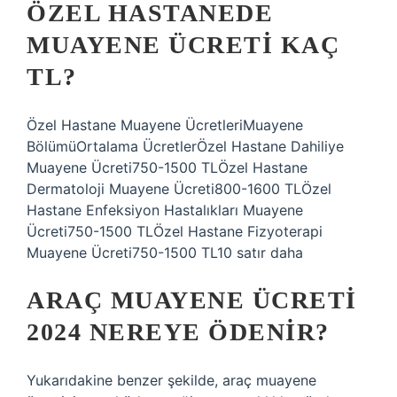
ÖZEL HASTANEDE
MUAYENE ÜCRETI KAÇ
TL?
Özel Hastane Muayene ÜcretleriMuayene
BölümüOrtalama ÜcretlerÖzel Hastane Dahiliye
Muayene Ücreti750-1500 TLÖzel Hastane
Dermatoloji Muayene Ücreti800-1600 TLÖzel
Hastane Enfeksiyon Hastalıkları Muayene
Ücreti750-1500 TLÖzel Hastane Fizyoterapi
Muayene Ücreti750-1500 TL10 satır daha
ARAÇ MUAYENE ÜCRETI
2024 NEREYE ÖDENIR?
Yukarıdakine benzer şekilde, araç muayene