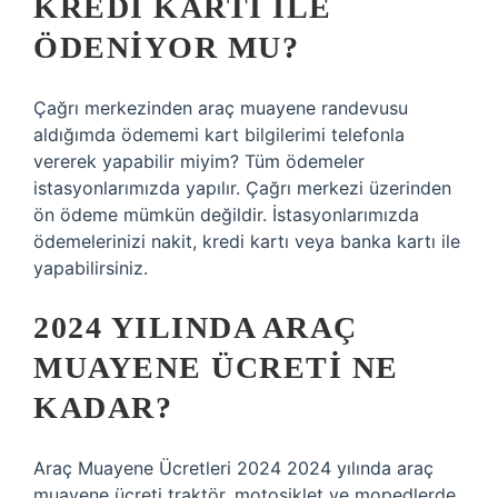
KREDI KARTI ILE
ÖDENIYOR MU?
Çağrı merkezinden araç muayene randevusu
aldığımda ödememi kart bilgilerimi telefonla
vererek yapabilir miyim? Tüm ödemeler
istasyonlarımızda yapılır. Çağrı merkezi üzerinden
ön ödeme mümkün değildir. İstasyonlarımızda
ödemelerinizi nakit, kredi kartı veya banka kartı ile
yapabilirsiniz.
2024 YILINDA ARAÇ
MUAYENE ÜCRETI NE
KADAR?
Araç Muayene Ücretleri 2024 2024 yılında araç
muayene ücreti traktör, motosiklet ve mopedlerde