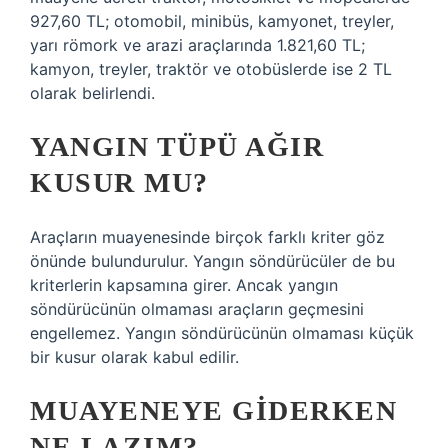
927,60 TL; otomobil, minibüs, kamyonet, treyler,
yarı römork ve arazi araçlarında 1.821,60 TL;
kamyon, treyler, traktör ve otobüslerde ise 2 TL
olarak belirlendi.
YANGIN TÜPÜ AĞIR
KUSUR MU?
Araçların muayenesinde birçok farklı kriter göz
önünde bulundurulur. Yangın söndürücüler de bu
kriterlerin kapsamına girer. Ancak yangın
söndürücünün olmaması araçların geçmesini
engellemez. Yangın söndürücünün olmaması küçük
bir kusur olarak kabul edilir.
MUAYENEYE GIDERKEN
NE LAZIM?