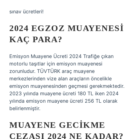
sınav ücretleri!
2024 EGZOZ MUAYENESI
KAÇ PARA?
Emisyon Muayene Ücreti 2024 Trafiğe çıkan
motorlu taşıtlar için emisyon muayenesi
zorunludur. TÜVTÜRK araç muayene
merkezlerinden vize alan araçların öncelikle
emisyon muayenesinden geçmesi gerekmektedir.
2023 yılında muayene ücreti 180 TL iken 2024
yılında emisyon muayene ücreti 256 TL olarak
belirlenmiştir.
MUAYENE GECIKME
CEZASI 2024 NE KADAR?