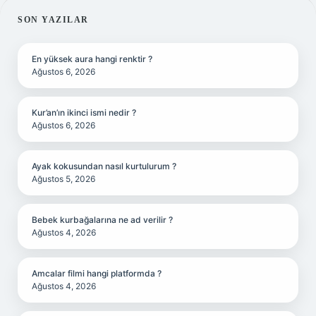
SIDEBAR
SON YAZILAR
En yüksek aura hangi renktir ?
Ağustos 6, 2026
Kur’an’ın ikinci ismi nedir ?
Ağustos 6, 2026
Ayak kokusundan nasıl kurtulurum ?
Ağustos 5, 2026
Bebek kurbağalarına ne ad verilir ?
Ağustos 4, 2026
Amcalar filmi hangi platformda ?
Ağustos 4, 2026