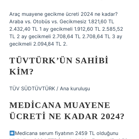
Araç muayene gecikme ücreti 2024 ne kadar?
Araba vs. Otobüs vs. Gecikmesiz 1.821,60 TL
2.432,40 TL 1 ay gecikmeli 1.912,60 TL 2.585,52
TL 2 ay gecikmeli 2.708,64 TL 2.708,64 TL 3 ay
gecikmeli 2.094,84 TL 2.
TÜVTÜRK’ÜN SAHIBI
KIM?
TÜV SÜDTÜVTÜRK / Ana kuruluşu
MEDICANA MUAYENE
ÜCRETI NE KADAR 2024?
Medicana serum fiyatının 2459 TL olduğunu