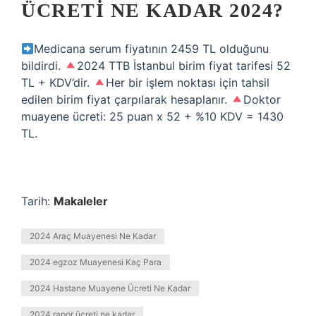
ÜCRETI NE KADAR 2024?
Medicana serum fiyatının 2459 TL olduğunu
bildirdi.
2024 TTB İstanbul birim fiyat tarifesi 52
TL + KDV’dir.
Her bir işlem noktası için tahsil
edilen birim fiyat çarpılarak hesaplanır.
Doktor
muayene ücreti: 25 puan x 52 + %10 KDV = 1430
TL.
Tarih:
Makaleler
2024 Araç Muayenesi Ne Kadar
2024 egzoz Muayenesi Kaç Para
2024 Hastane Muayene Ücreti Ne Kadar
2024 rapor ücreti ne kadar