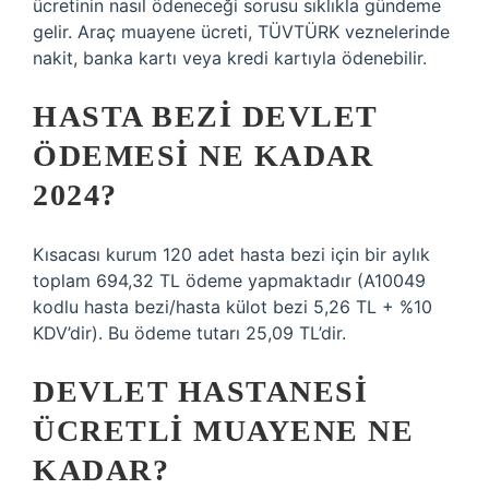
ücretinin nasıl ödeneceği sorusu sıklıkla gündeme
gelir. Araç muayene ücreti, TÜVTÜRK veznelerinde
nakit, banka kartı veya kredi kartıyla ödenebilir.
HASTA BEZI DEVLET
ÖDEMESI NE KADAR
2024?
Kısacası kurum 120 adet hasta bezi için bir aylık
toplam 694,32 TL ödeme yapmaktadır (A10049
kodlu hasta bezi/hasta külot bezi 5,26 TL + %10
KDV’dir). Bu ödeme tutarı 25,09 TL’dir.
DEVLET HASTANESI
ÜCRETLI MUAYENE NE
KADAR?