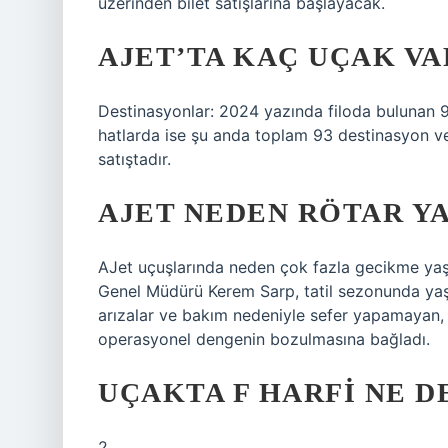
üzerinden bilet satışlarına başlayacak.
AJET’TA KAÇ UÇAK VA
Destinasyonlar: 2024 yazında filoda bulunan 95
hatlarda ise şu anda toplam 93 destinasyon ve 1
satıştadır.
AJET NEDEN RÖTAR Y
AJet uçuşlarında neden çok fazla gecikme yaş
Genel Müdürü Kerem Sarp, tatil sezonunda yaşa
arızalar ve bakım nedeniyle sefer yapamayan, 
operasyonel dengenin bozulmasına bağladı.
UÇAKTA F HARFI NE 
2.