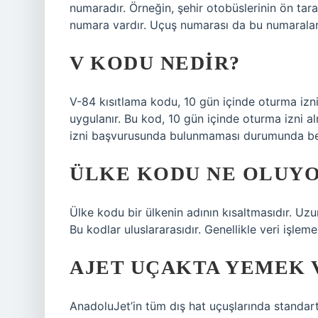
numaradır. Örneğin, şehir otobüslerinin ön tara
numara vardır. Uçuş numarası da bu numaralar
V KODU NEDIR?
V-84 kısıtlama kodu, 10 gün içinde oturma izni
uygulanır. Bu kod, 10 gün içinde oturma izni a
izni başvurusunda bulunmaması durumunda beli
ÜLKE KODU NE OLUY
Ülke kodu bir ülkenin adının kısaltmasıdır. Uzun
Bu kodlar uluslararasıdır. Genellikle veri işleme 
AJET UÇAKTA YEMEK 
AnadoluJet’in tüm dış hat uçuşlarında standar