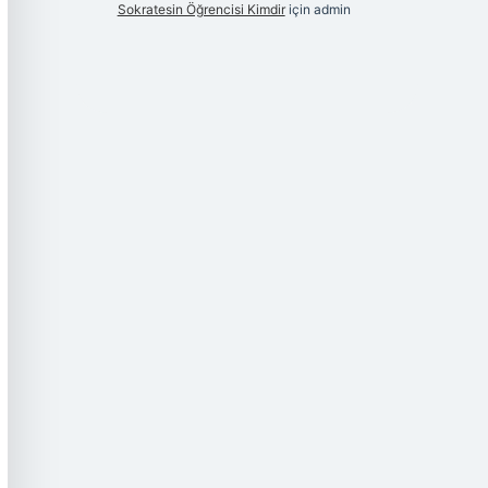
Sokratesin Öğrencisi Kimdir
için
admin