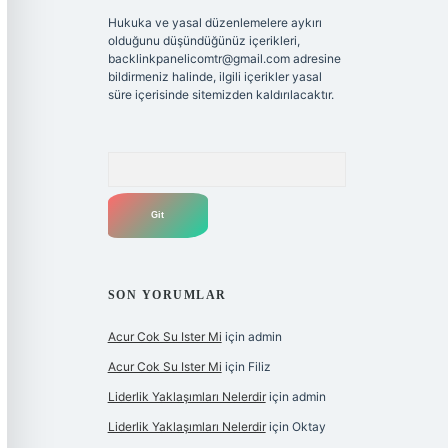
Hukuka ve yasal düzenlemelere aykırı
olduğunu düşündüğünüz içerikleri,
backlinkpanelicomtr@gmail.com
adresine
bildirmeniz halinde, ilgili içerikler yasal
süre içerisinde sitemizden kaldırılacaktır.
Arama
SON YORUMLAR
Acur Cok Su Ister Mi
için
admin
Acur Cok Su Ister Mi
için
Filiz
Liderlik Yaklaşımları Nelerdir
için
admin
Liderlik Yaklaşımları Nelerdir
için
Oktay