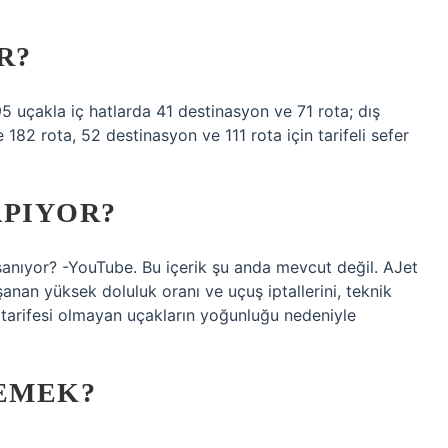
R?
 uçakla iç hatlarda 41 destinasyon ve 71 rota; dış
82 rota, 52 destinasyon ve 111 rota için tarifeli sefer
APIYOR?
anıyor? -YouTube. Bu içerik şu anda mevcut değil. AJet
nan yüksek doluluk oranı ve uçuş iptallerini, teknik
tarifesi olmayan uçakların yoğunluğu nedeniyle
DEMEK?