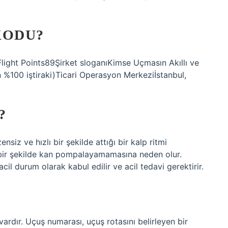
KODU?
ght Points89Şirket sloganıKimse Uçmasın Akıllı ve
ın %100 iştiraki)Ticari Operasyon Merkeziİstanbul,
?
nsiz ve hızlı bir şekilde attığı bir kalp ritmi
 bir şekilde kan pompalayamamasına neden olur.
cil durum olarak kabul edilir ve acil tedavi gerektirir.
rdır. Uçuş numarası, uçuş rotasını belirleyen bir