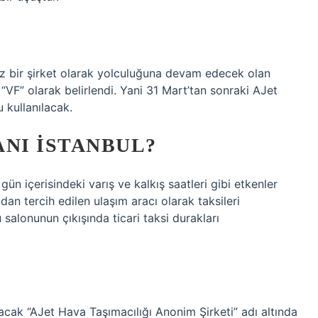
z bir şirket olarak yolculuğuna devam edecek olan
“VF” olarak belirlendi. Yani 31 Mart’tan sonraki AJet
 kullanılacak.
NI İSTANBUL?
 gün içerisindeki varış ve kalkış saatleri gibi etkenler
an tercih edilen ulaşım aracı olarak taksileri
salonunun çıkışında ticari taksi durakları
acak “AJet Hava Taşımacılığı Anonim Şirketi” adı altında