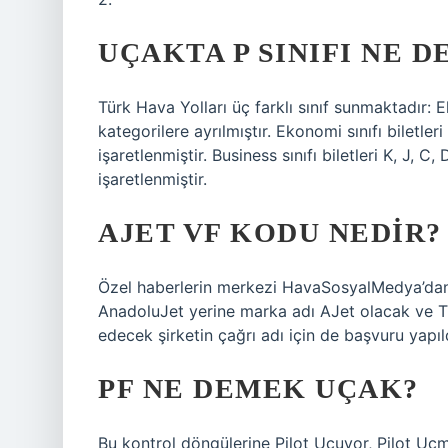
UÇAKTA P SINIFI NE 
Türk Hava Yolları üç farklı sınıf sunmaktadır: E
kategorilere ayrılmıştır. Ekonomi sınıfı biletleri 
işaretlenmiştir. Business sınıfı biletleri K, J, C, 
işaretlenmiştir.
AJET VF KODU NEDIR?
Özel haberlerin merkezi HavaSosyalMedya’dan
AnadoluJet yerine marka adı AJet olacak ve Tür
edecek şirketin çağrı adı için de başvuru yapıl
PF NE DEMEK UÇAK?
Bu kontrol döngülerine Pilot Uçuyor, Pilot Uçm