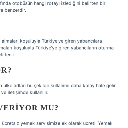
fında otobüsün hangi rotayı izlediğini belirten bir
a benzerdir.
 almaları koşuluyla Türkiye’ye giren yabancılara
lmaları koşuluyla Türkiye’ye giren yabancıların oturma
rlenir.
OR?
 ülke adları bu şekilde kullanımı daha kolay hale gelir.
ve iletişimde kullanılır.
VERIYOR MU?
t ücretsiz yemek servisimize ek olarak ücretli Yemek