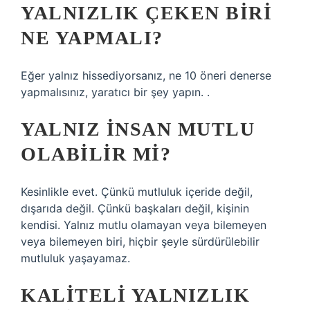
YALNIZLIK ÇEKEN BIRI
NE YAPMALI?
Eğer yalnız hissediyorsanız, ne 10 öneri denerse
yapmalısınız, yaratıcı bir şey yapın. .
YALNIZ INSAN MUTLU
OLABILIR MI?
Kesinlikle evet. Çünkü mutluluk içeride değil,
dışarıda değil. Çünkü başkaları değil, kişinin
kendisi. Yalnız mutlu olamayan veya bilemeyen
veya bilemeyen biri, hiçbir şeyle sürdürülebilir
mutluluk yaşayamaz.
KALITELI YALNIZLIK