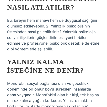
NASIL ATLATILIR?
Bu, bireyin hem manevi hem de duygusal sağlığını
olumsuz etkileyebilir. 2. Yalnızlık psikolojisinin
üstesinden nasıl gelebilirsiniz? Yalnızlık psikolojisi,
sosyal ilişkilerin güçlendirilmesi, yeni hobiler
edinme ve profesyonel psikolojik destek elde etme
gibi yöntemlerle aşılabilir.
YALNIZ KALMA
ISTEĞINE NE DENIR?
Monofobi, sosyal bağlantısı olan ve çocukluk
döneminde bir ömür boyu sürebilen insanlarda
daha yaygındır. Monofobisi olan bir kişi, tek başına
maruz kalırsa yoğun korkudur. Yalnız olmaktan
korkuyorum, ifade monofobiye yakından bağlı.