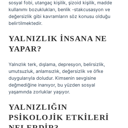
sosyal fobi, utangaç kişilik, şizoid kişilik, madde
kullanımı bozuklukları, benlik -stakcusasyon ve
değersizlik gibi kavramların söz konusu olduğu
belirtilmektedir.
YALNIZLIK INSANA NE
YAPAR?
Yalnızlık terk, dışlama, depresyon, belirsizlik,
umutsuzluk, anlamsızlık, değersizlik ve öfke
duygularıyla doludur. Kimsenin sevgisine
değmediğine inanıyor, bu yüzden sosyal
yaşamında zorluklar yaşıyor.
YALNIZLIĞIN
PSIKOLOJIK ETKILERI
NELERDIR?