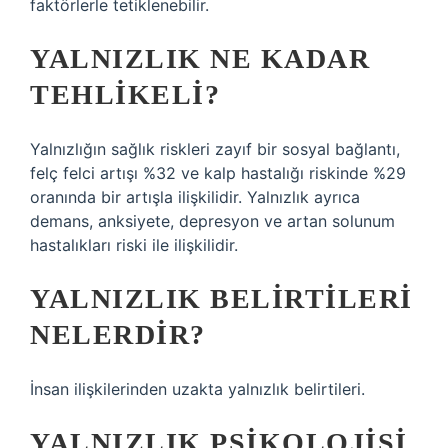
faktörlerle tetiklenebilir.
YALNIZLIK NE KADAR
TEHLIKELI?
Yalnızlığın sağlık riskleri zayıf bir sosyal bağlantı,
felç felci artışı %32 ve kalp hastalığı riskinde %29
oranında bir artışla ilişkilidir. Yalnızlık ayrıca
demans, anksiyete, depresyon ve artan solunum
hastalıkları riski ile ilişkilidir.
YALNIZLIK BELIRTILERI
NELERDIR?
İnsan ilişkilerinden uzakta yalnızlık belirtileri.
YALNIZLIK PSIKOLOJISI