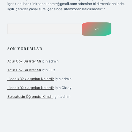
içerikleri,
backlinkpanelicomtr@gmail.com
adresine bildirmeniz halinde,
ilgili içerikler yasal süre içerisinde sitemizden kaldırılacaktır.
Arama
SON YORUMLAR
Acur Cok Su Ister Mi
için
admin
Acur Cok Su Ister Mi
için
Filiz
Liderlik Yaklaşımları Nelerdir
için
admin
Liderlik Yaklaşımları Nelerdir
için
Oktay
Sokratesin Öğrencisi Kimdir
için
admin