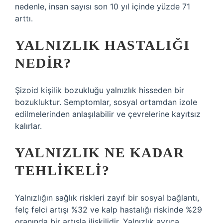
nedenle, insan sayısı son 10 yıl içinde yüzde 71
arttı.
YALNIZLIK HASTALIĞI
NEDIR?
Şizoid kişilik bozukluğu yalnızlık hisseden bir
bozukluktur. Semptomlar, sosyal ortamdan izole
edilmelerinden anlaşılabilir ve çevrelerine kayıtsız
kalırlar.
YALNIZLIK NE KADAR
TEHLIKELI?
Yalnızlığın sağlık riskleri zayıf bir sosyal bağlantı,
felç felci artışı %32 ve kalp hastalığı riskinde %29
oranında bir artışla ilişkilidir. Yalnızlık ayrıca