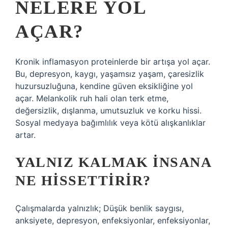
NELERE YOL
AÇAR?
Kronik inflamasyon proteinlerde bir artışa yol açar.
Bu, depresyon, kaygı, yaşamsız yaşam, çaresizlik
huzursuzluğuna, kendine güven eksikliğine yol
açar. Melankolik ruh hali olan terk etme,
değersizlik, dışlanma, umutsuzluk ve korku hissi.
Sosyal medyaya bağımlılık veya kötü alışkanlıklar
artar.
YALNIZ KALMAK INSANA
NE HISSETTIRIR?
Çalışmalarda yalnızlık; Düşük benlik saygısı,
anksiyete, depresyon, enfeksiyonlar, enfeksiyonlar,