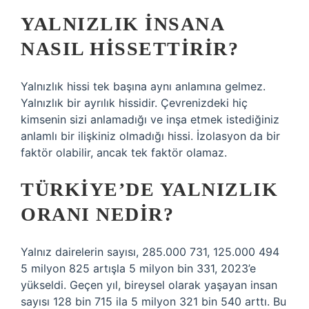
YALNIZLIK INSANA
NASIL HISSETTIRIR?
Yalnızlık hissi tek başına aynı anlamına gelmez.
Yalnızlık bir ayrılık hissidir. Çevrenizdeki hiç
kimsenin sizi anlamadığı ve inşa etmek istediğiniz
anlamlı bir ilişkiniz olmadığı hissi. İzolasyon da bir
faktör olabilir, ancak tek faktör olamaz.
TÜRKIYE’DE YALNIZLIK
ORANI NEDIR?
Yalnız dairelerin sayısı, 285.000 731, 125.000 494
5 milyon 825 artışla 5 milyon bin 331, 2023’e
yükseldi. Geçen yıl, bireysel olarak yaşayan insan
sayısı 128 bin 715 ila 5 milyon 321 bin 540 arttı. Bu