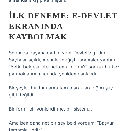
arasında sıkışıp kalmıştım.
İLK DENEME: E-DEVLET
EKRANINDA
KAYBOLMAK
Sonunda dayanamadım ve e-Devlet’e girdim.
Sayfalar açıldı, menüler değişti, aramalar yaptım.
“Yetki belgesi internetten alınır mı?” sorusu bu kez
parmaklarımın ucunda yeniden canlandı.
Bir şeyler buldum ama tam olarak aradığım şey
gibi değildi.
Bir form, bir yönlendirme, bir sistem…
Ama ben daha net bir şey bekliyordum: “Başvur,
tamamla, indir.”