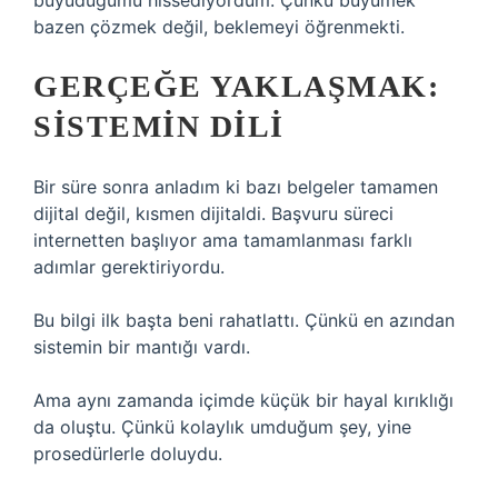
büyüdüğümü hissediyordum. Çünkü büyümek
bazen çözmek değil, beklemeyi öğrenmekti.
GERÇEĞE YAKLAŞMAK:
SISTEMIN DILI
Bir süre sonra anladım ki bazı belgeler tamamen
dijital değil, kısmen dijitaldi. Başvuru süreci
internetten başlıyor ama tamamlanması farklı
adımlar gerektiriyordu.
Bu bilgi ilk başta beni rahatlattı. Çünkü en azından
sistemin bir mantığı vardı.
Ama aynı zamanda içimde küçük bir hayal kırıklığı
da oluştu. Çünkü kolaylık umduğum şey, yine
prosedürlerle doluydu.