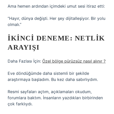
Ama hemen ardından içimdeki umut sesi itiraz etti:
“Hayır, dünya değişti. Her şey dijitalleşiyor. Bir yolu
olmalı.”
İKINCI DENEME: NETLIK
ARAYIŞI
Daha Fazlası İçin:
Özel bölge pürüzsüz nasıl alınır ?
Eve döndüğümde daha sistemli bir şekilde
araştırmaya başladım. Bu kez daha sabırlıydım.
Resmi sayfaları açtım, açıklamaları okudum,
forumlara baktım. İnsanların yazdıkları birbirinden
çok farklıydı.