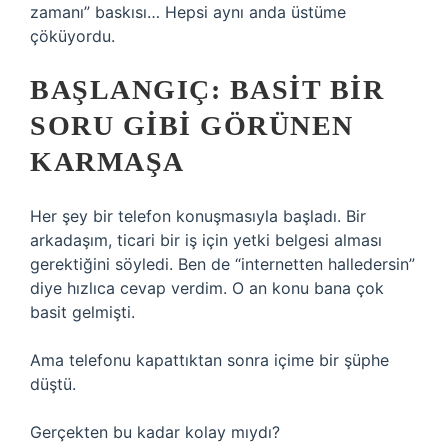
zamanı” baskısı… Hepsi aynı anda üstüme
çöküyordu.
BAŞLANGIÇ: BASIT BIR
SORU GIBI GÖRÜNEN
KARMAŞA
Her şey bir telefon konuşmasıyla başladı. Bir
arkadaşım, ticari bir iş için yetki belgesi alması
gerektiğini söyledi. Ben de “internetten halledersin”
diye hızlıca cevap verdim. O an konu bana çok
basit gelmişti.
Ama telefonu kapattıktan sonra içime bir şüphe
düştü.
Gerçekten bu kadar kolay mıydı?