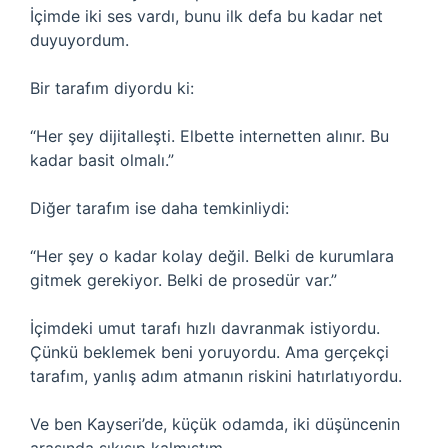
İçimde iki ses vardı, bunu ilk defa bu kadar net
duyuyordum.
Bir tarafım diyordu ki:
“Her şey dijitalleşti. Elbette internetten alınır. Bu
kadar basit olmalı.”
Diğer tarafım ise daha temkinliydi:
“Her şey o kadar kolay değil. Belki de kurumlara
gitmek gerekiyor. Belki de prosedür var.”
İçimdeki umut tarafı hızlı davranmak istiyordu.
Çünkü beklemek beni yoruyordu. Ama gerçekçi
tarafım, yanlış adım atmanın riskini hatırlatıyordu.
Ve ben Kayseri’de, küçük odamda, iki düşüncenin