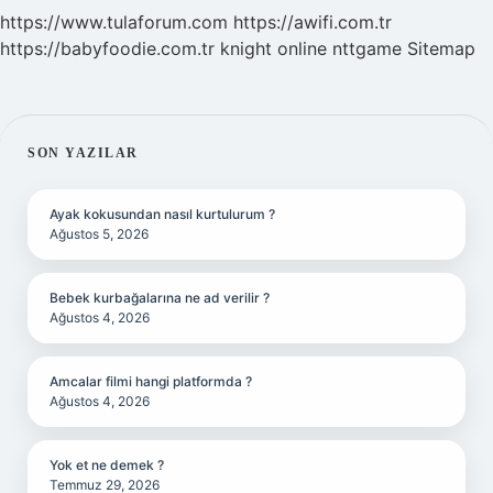
https://www.tulaforum.com
https://awifi.com.tr
https://babyfoodie.com.tr
knight online
nttgame
Sitemap
SIDEBAR
SON YAZILAR
Ayak kokusundan nasıl kurtulurum ?
Ağustos 5, 2026
Bebek kurbağalarına ne ad verilir ?
Ağustos 4, 2026
Amcalar filmi hangi platformda ?
Ağustos 4, 2026
Yok et ne demek ?
Temmuz 29, 2026