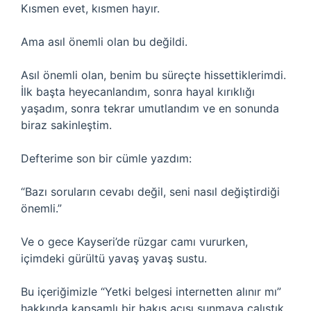
Kısmen evet, kısmen hayır.
Ama asıl önemli olan bu değildi.
Asıl önemli olan, benim bu süreçte hissettiklerimdi.
İlk başta heyecanlandım, sonra hayal kırıklığı
yaşadım, sonra tekrar umutlandım ve en sonunda
biraz sakinleştim.
Defterime son bir cümle yazdım:
“Bazı soruların cevabı değil, seni nasıl değiştirdiği
önemli.”
Ve o gece Kayseri’de rüzgar camı vururken,
içimdeki gürültü yavaş yavaş sustu.
Bu içeriğimizle “Yetki belgesi internetten alınır mı”
hakkında kapsamlı bir bakış açısı sunmaya çalıştık.