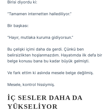
Birisi diyordu ki:
“Tamamen internetten hallediliyor.”
Bir başkası:
“Hayır, mutlaka kuruma gidiyorsun.”
Bu çelişki içimi daha da gerdi. Çünkü ben
belirsizlikten hoşlanmazdım. Hayatımda ilk defa bir
belge konusu bana bu kadar büyük gelmişti.
Ve fark ettim ki aslında mesele belge değilmiş.
Mesele, kontrol hissiymiş.
İÇ SESLER DAHA DA
YÜKSELIYOR