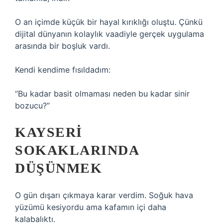
O an içimde küçük bir hayal kırıklığı oluştu. Çünkü
dijital dünyanın kolaylık vaadiyle gerçek uygulama
arasında bir boşluk vardı.
Kendi kendime fısıldadım:
“Bu kadar basit olmaması neden bu kadar sinir
bozucu?”
KAYSERI
SOKAKLARINDA
DÜŞÜNMEK
O gün dışarı çıkmaya karar verdim. Soğuk hava
yüzümü kesiyordu ama kafamın içi daha
kalabalıktı.