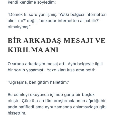
Kendi kendime söyledim:
“Demek ki soru yanlışmış. ‘Yetki belgesi internetten
alınır mı?’ değil, ‘ne kadar internetten alınabilir?’
olmalıymış.”
BIR ARKADAŞ MESAJI VE
KIRILMA ANI
O sırada arkadaşım mesaj attı. Aynı belgeyle ilgili
bir sorun yaşamıştı. Yazdıkları kısa ama netti:
“Uğraşma, ben gittim hallettim.”
Bu cümleyi okuyunca içimde garip bir boşluk
oluştu. Çünkü o an tüm araştırmalarımın ağırlığı bir
anda hafifledi ama aynı zamanda anlamsızlaştı gibi
hissettim.