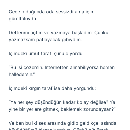
Gece olduğunda oda sessizdi ama içim
gürültülüydü.
Defterimi açtım ve yazmaya başladım. Çünkü
yazmazsam patlayacak gibiydim.
İçimdeki umut tarafı şunu diyordu:
“Bu işi çözersin. İnternetten alınabiliyorsa hemen
halledersin.”
İçimdeki kırgın taraf ise daha yorgundu:
“Ya her şey düşündüğün kadar kolay değilse? Ya
yine bir yerlere gitmek, beklemek zorundaysan?”
Ve ben bu iki ses arasında gidip geldikçe, aslında