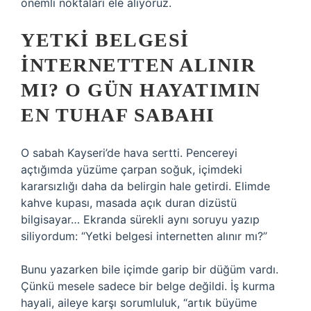
önemli noktaları ele alıyoruz.
YETKI BELGESI
INTERNETTEN ALINIR
MI? O GÜN HAYATIMIN
EN TUHAF SABAHI
O sabah Kayseri’de hava sertti. Pencereyi
açtığımda yüzüme çarpan soğuk, içimdeki
kararsızlığı daha da belirgin hale getirdi. Elimde
kahve kupası, masada açık duran dizüstü
bilgisayar… Ekranda sürekli aynı soruyu yazıp
siliyordum: “Yetki belgesi internetten alınır mı?”
Bunu yazarken bile içimde garip bir düğüm vardı.
Çünkü mesele sadece bir belge değildi. İş kurma
hayali, aileye karşı sorumluluk, “artık büyüme