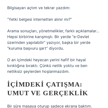
Bilgisayarı açtım ve tekrar yazdım:
“Yetki belgesi internetten alınır mı?”
Arama sonuçları, yönetmelikler, farklı açıklamalar…
Hepsi birbirine karışmıştı. Bir yerde “e-Devlet
üzerinden yapılabilir” yazıyor, başka bir yerde
“kuruma başvuru şart” diyordu.
O an içimdeki heyecan yerini hafif bir hayal
kırıklığına bıraktı. Çünkü netlik yoktu ve ben
netliksiz şeylerden hoşlanmazdım.
İÇIMDEKI ÇATIŞMA:
UMUT VE GERÇEKLIK
Bir süre masaya oturup sadece ekrana baktım.