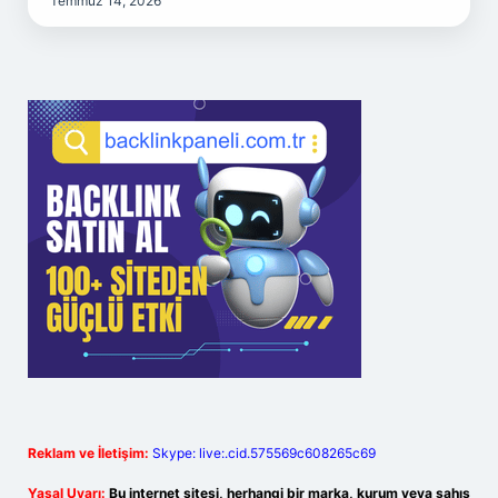
Temmuz 14, 2026
Reklam ve İletişim:
Skype: live:.cid.575569c608265c69
Yasal Uyarı:
Bu internet sitesi, herhangi bir marka, kurum veya şahıs