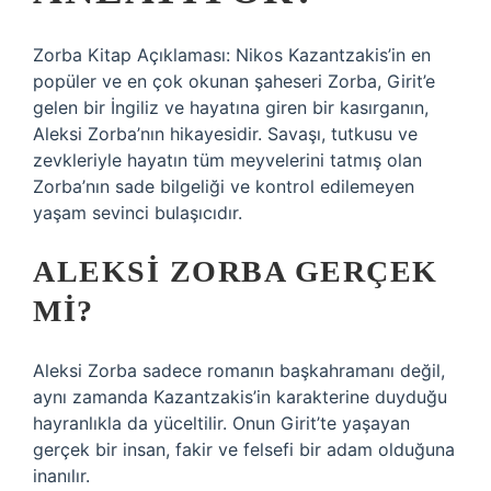
Zorba Kitap Açıklaması: Nikos Kazantzakis’in en
popüler ve en çok okunan şaheseri Zorba, Girit’e
gelen bir İngiliz ve hayatına giren bir kasırganın,
Aleksi Zorba’nın hikayesidir. Savaşı, tutkusu ve
zevkleriyle hayatın tüm meyvelerini tatmış olan
Zorba’nın sade bilgeliği ve kontrol edilemeyen
yaşam sevinci bulaşıcıdır.
ALEKSI ZORBA GERÇEK
MI?
Aleksi Zorba sadece romanın başkahramanı değil,
aynı zamanda Kazantzakis’in karakterine duyduğu
hayranlıkla da yüceltilir. Onun Girit’te yaşayan
gerçek bir insan, fakir ve felsefi bir adam olduğuna
inanılır.