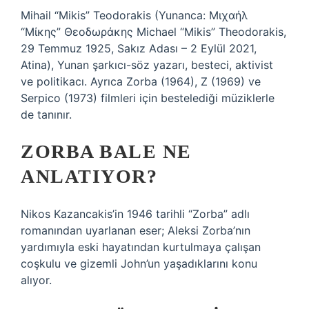
Mihail “Mikis” Teodorakis (Yunanca: Μιχαήλ
“Μίκης” Θεοδωράκης Michael “Mikis” Theodorakis,
29 Temmuz 1925, Sakız Adası – 2 Eylül 2021,
Atina), Yunan şarkıcı-söz yazarı, besteci, aktivist
ve politikacı. Ayrıca Zorba (1964), Z (1969) ve
Serpico (1973) filmleri için bestelediği müziklerle
de tanınır.
ZORBA BALE NE
ANLATIYOR?
Nikos Kazancakis’in 1946 tarihli “Zorba” adlı
romanından uyarlanan eser; Aleksi Zorba’nın
yardımıyla eski hayatından kurtulmaya çalışan
coşkulu ve gizemli John’un yaşadıklarını konu
alıyor.