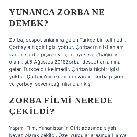
YUNANCA ZORBA NE
DEMEK?
Zorba, despot anlamına gelen Türkçe bir kelimedir.
Çorbayla hiçbir ilgisi yoktur. Çorbacı’nın iki anlamı
vardır. Çorba pişiren ve çorbayı seven/bağımlısı
olan kişi.5 Ağustos 2018Zorba, despot anlamına
gelen Türkçe bir kelimedir. Çorbayla hiçbir ilgisi
yoktur. Çorbacı’nın iki anlamı vardır. Çorba pişiren
ve çorbayı seven/bağımlısı olan kişi.
ZORBA FILMI NEREDE
ÇEKILDI?
Yapım. Film, Yunanistan’ın Girit adasında siyah
beyaz olarak çekildi. Özel vurgular arasında Hanya