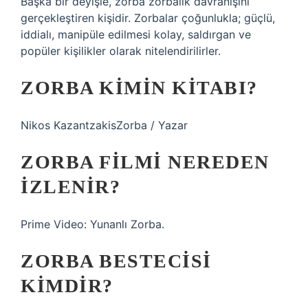
Başka bir deyişle, zorba zorbalık davranışını
gerçekleştiren kişidir. Zorbalar çoğunlukla; güçlü,
iddialı, manipüle edilmesi kolay, saldırgan ve
popüler kişilikler olarak nitelendirilirler.
ZORBA KIMIN KITABI?
Nikos KazantzakisZorba / Yazar
ZORBA FILMI NEREDEN
IZLENIR?
Prime Video: Yunanlı Zorba.
ZORBA BESTECISI
KIMDIR?