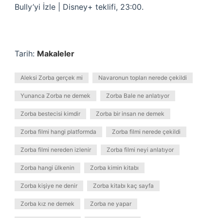
Bully’yi İzle | Disney+ teklifi, 23:00.
Tarih:
Makaleler
Aleksi Zorba gerçek mi
Navaronun topları nerede çekildi
Yunanca Zorba ne demek
Zorba Bale ne anlatıyor
Zorba bestecisi kimdir
Zorba bir insan ne demek
Zorba filmi hangi platformda
Zorba filmi nerede çekildi
Zorba filmi nereden izlenir
Zorba filmi neyi anlatıyor
Zorba hangi ülkenin
Zorba kimin kitabı
Zorba kişiye ne denir
Zorba kitabı kaç sayfa
Zorba kız ne demek
Zorba ne yapar