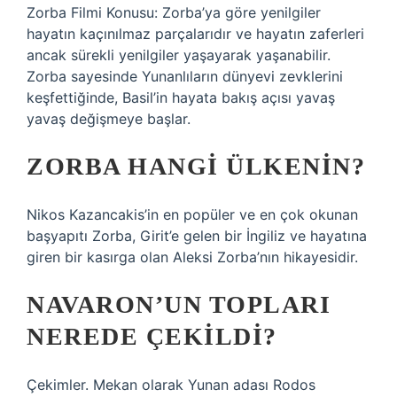
Zorba Filmi Konusu: Zorba’ya göre yenilgiler
hayatın kaçınılmaz parçalarıdır ve hayatın zaferleri
ancak sürekli yenilgiler yaşayarak yaşanabilir.
Zorba sayesinde Yunanlıların dünyevi zevklerini
keşfettiğinde, Basil’in hayata bakış açısı yavaş
yavaş değişmeye başlar.
ZORBA HANGI ÜLKENIN?
Nikos Kazancakis’in en popüler ve en çok okunan
başyapıtı Zorba, Girit’e gelen bir İngiliz ve hayatına
giren bir kasırga olan Aleksi Zorba’nın hikayesidir.
NAVARON’UN TOPLARI
NEREDE ÇEKILDI?
Çekimler. Mekan olarak Yunan adası Rodos