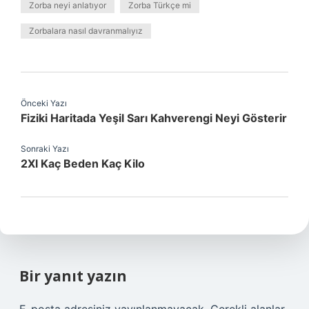
Zorba neyi anlatıyor
Zorba Türkçe mi
Zorbalara nasıl davranmalıyız
Önceki Yazı
Fiziki Haritada Yeşil Sarı Kahverengi Neyi Gösterir
Sonraki Yazı
2Xl Kaç Beden Kaç Kilo
Bir yanıt yazın