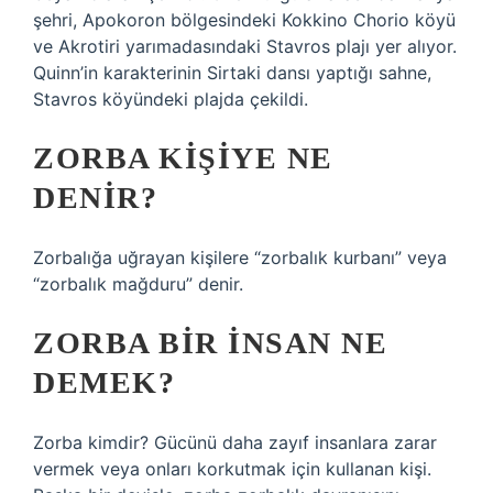
şehri, Apokoron bölgesindeki Kokkino Chorio köyü
ve Akrotiri yarımadasındaki Stavros plajı yer alıyor.
Quinn’in karakterinin Sirtaki dansı yaptığı sahne,
Stavros köyündeki plajda çekildi.
ZORBA KIŞIYE NE
DENIR?
Zorbalığa uğrayan kişilere “zorbalık kurbanı” veya
“zorbalık mağduru” denir.
ZORBA BIR INSAN NE
DEMEK?
Zorba kimdir? Gücünü daha zayıf insanlara zarar
vermek veya onları korkutmak için kullanan kişi.