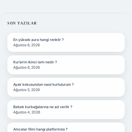
SIDEBAR
SON YAZILAR
En yüksek aura hangi renktir ?
Ağustos 6, 2026
Kur’an’ın ikinci ismi nedir ?
Ağustos 6, 2026
Ayak kokusundan nasıl kurtulurum ?
Ağustos 5, 2026
Bebek kurbağalarına ne ad verilir ?
Ağustos 4, 2026
Amcalar filmi hangi platformda ?