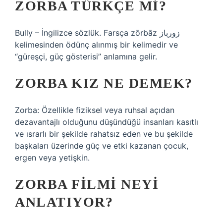
ZORBA TÜRKÇE MI?
Bully – İngilizce sözlük. Farsça zōrbāz زورباز
kelimesinden ödünç alınmış bir kelimedir ve
“güreşçi, güç gösterisi” anlamına gelir.
ZORBA KIZ NE DEMEK?
Zorba: Özellikle fiziksel veya ruhsal açıdan
dezavantajlı olduğunu düşündüğü insanları kasıtlı
ve ısrarlı bir şekilde rahatsız eden ve bu şekilde
başkaları üzerinde güç ve etki kazanan çocuk,
ergen veya yetişkin.
ZORBA FILMI NEYI
ANLATIYOR?