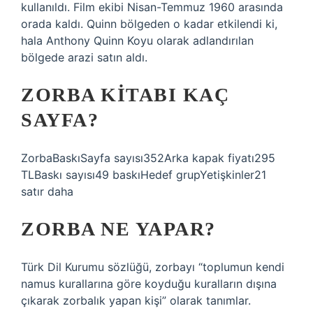
kullanıldı. Film ekibi Nisan-Temmuz 1960 arasında
orada kaldı. Quinn bölgeden o kadar etkilendi ki,
hala Anthony Quinn Koyu olarak adlandırılan
bölgede arazi satın aldı.
ZORBA KITABI KAÇ
SAYFA?
ZorbaBaskıSayfa sayısı352Arka kapak fiyatı295
TLBaskı sayısı49 baskıHedef grupYetişkinler21
satır daha
ZORBA NE YAPAR?
Türk Dil Kurumu sözlüğü, zorbayı “toplumun kendi
namus kurallarına göre koyduğu kuralların dışına
çıkarak zorbalık yapan kişi” olarak tanımlar.